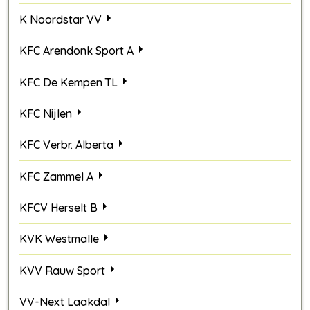
K Noordstar VV
KFC Arendonk Sport A
KFC De Kempen TL
KFC Nijlen
KFC Verbr. Alberta
KFC Zammel A
KFCV Herselt B
KVK Westmalle
KVV Rauw Sport
VV-Next Laakdal