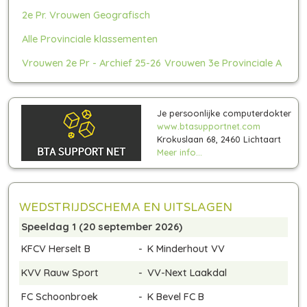
2e Pr. Vrouwen Geografisch
Alle Provinciale klassementen
Vrouwen 2e Pr - Archief 25-26
Vrouwen 3e Provinciale A
Je persoonlijke computerdokter
www.btasupportnet.com
Krokuslaan 68, 2460 Lichtaart
Meer info...
WEDSTRIJDSCHEMA EN UITSLAGEN
Speeldag 1 (20 september 2026)
KFCV Herselt B
-
K Minderhout VV
KVV Rauw Sport
-
VV-Next Laakdal
FC Schoonbroek
-
K Bevel FC B