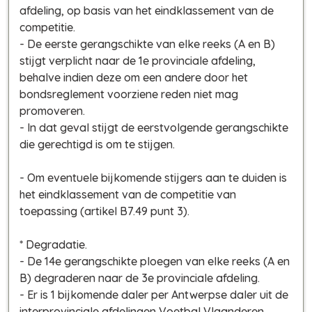
afdeling, op basis van het eindklassement van de
competitie.
- De eerste gerangschikte van elke reeks (A en B)
stijgt verplicht naar de 1e provinciale afdeling,
behalve indien deze om een andere door het
bondsreglement voorziene reden niet mag
promoveren.
- In dat geval stijgt de eerstvolgende gerangschikte
die gerechtigd is om te stijgen.
- Om eventuele bijkomende stijgers aan te duiden is
het eindklassement van de competitie van
toepassing (artikel B7.49 punt 3).
* Degradatie.
- De 14e gerangschikte ploegen van elke reeks (A en
B) degraderen naar de 3e provinciale afdeling.
- Er is 1 bijkomende daler per Antwerpse daler uit de
interprovinciale afdelingen Voetbal Vlaanderen.