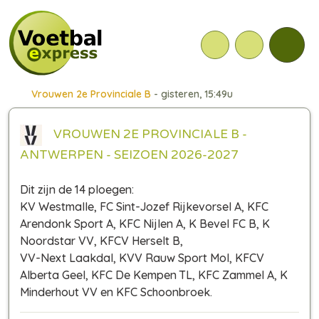
Vrouwen 2e Provinciale B
- gisteren, 15:49u
VROUWEN 2E PROVINCIALE B -
ANTWERPEN - SEIZOEN 2026-2027
Dit zijn de 14 ploegen:
KV Westmalle, FC Sint-Jozef Rijkevorsel A, KFC
Arendonk Sport A, KFC Nijlen A, K Bevel FC B, K
Noordstar VV, KFCV Herselt B,
VV-Next Laakdal, KVV Rauw Sport Mol, KFCV
Alberta Geel, KFC De Kempen TL, KFC Zammel A, K
Minderhout VV en KFC Schoonbroek.