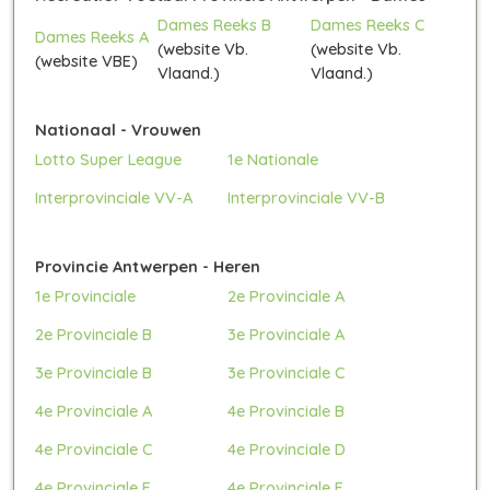
Dames Reeks B
Dames Reeks C
Dames Reeks A
(website Vb.
(website Vb.
(website VBE)
Vlaand.)
Vlaand.)
Nationaal - Vrouwen
Lotto Super League
1e Nationale
Interprovinciale VV-A
Interprovinciale VV-B
Provincie Antwerpen - Heren
1e Provinciale
2e Provinciale A
2e Provinciale B
3e Provinciale A
3e Provinciale B
3e Provinciale C
4e Provinciale A
4e Provinciale B
4e Provinciale C
4e Provinciale D
4e Provinciale E
4e Provinciale F