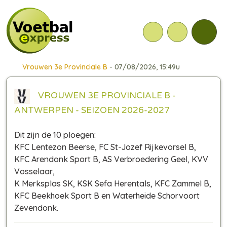
Vrouwen 3e Provinciale B
- 07/08/2026, 15:49u
VROUWEN 3E PROVINCIALE B -
ANTWERPEN - SEIZOEN 2026-2027
Dit zijn de 10 ploegen:
KFC Lentezon Beerse, FC St-Jozef Rijkevorsel B,
KFC Arendonk Sport B, AS Verbroedering Geel, KVV
Vosselaar,
K Merksplas SK, KSK Sefa Herentals, KFC Zammel B,
KFC Beekhoek Sport B en Waterheide Schorvoort
Zevendonk.