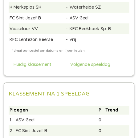
K Merksplas SK
-
Waterheide SZ
FC Sint Jozef B
-
ASV Geel
Vosselaar VV
-
KFC Beekhoek Sp. B
KFC Lentezon Beerse
-
vrij
Huidig klassement
Volgende speeldag
KLASSEMENT NA 1 SPEELDAG
Ploegen
P
Trend
1
ASV Geel
0
2
FC Sint Jozef B
0