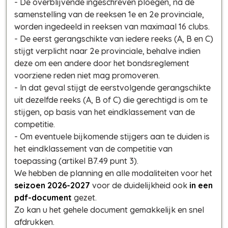
- De overblijvende ingeschreven ploegen, na de
samenstelling van de reeksen 1e en 2e provinciale,
worden ingedeeld in reeksen van maximaal 16 clubs.
- De eerst gerangschikte van iedere reeks (A, B en C)
stijgt verplicht naar 2e provinciale, behalve indien
deze om een andere door het bondsreglement
voorziene reden niet mag promoveren.
- In dat geval stijgt de eerstvolgende gerangschikte
uit dezelfde reeks (A, B of C) die gerechtigd is om te
stijgen, op basis van het eindklassement van de
competitie.
- Om eventuele bijkomende stijgers aan te duiden is
het eindklassement van de competitie van
toepassing (artikel B7.49 punt 3).
We hebben de planning en alle modaliteiten voor het
seizoen 2026-2027
voor de duidelijkheid ook
in een
pdf-document
gezet.
Zo kan u het gehele document gemakkelijk en snel
afdrukken.