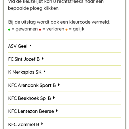
Via de keuzelijst kan u rechtstreeks naar een
bepaalde ploeg klikken.
Bij de uitslag wordt ook een kleurcode vermeld:
= gewonnen
= verloren
= gelijk
ASV Geel
FC Sint Jozef B
K Merksplas SK
KFC Arendonk Sport B
KFC Beekhoek Sp. B
KFC Lentezon Beerse
KFC Zammel B