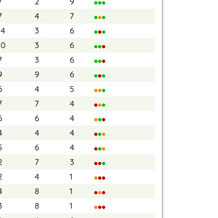
7
2
9
7
4
7
14
3
6
10
3
6
7
3
6
9
9
6
6
4
5
7
7
4
6
6
4
4
4
4
5
6
4
2
7
3
2
4
1
4
8
1
3
8
1