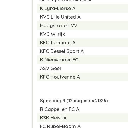
K Lyra-Lierse A
KVC Lille United A
Hoogstraten VV
KVC Wilrijk
KFC Turnhout A
KFC Dessel Sport A
K Nieuwmoer FC
ASV Geel
KFC Houtvenne A
Speeldag 4 (12 augustus 2026)
R Cappellen FC A
KSK Heist A
FC Rupel-Boom A