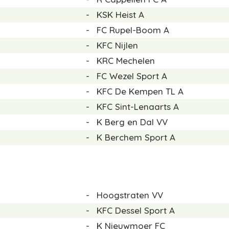
-
KSK Heist A
-
FC Rupel-Boom A
-
KFC Nijlen
-
KRC Mechelen
-
FC Wezel Sport A
-
KFC De Kempen TL A
-
KFC Sint-Lenaarts A
-
K Berg en Dal VV
-
K Berchem Sport A
-
Hoogstraten VV
-
KFC Dessel Sport A
-
K Nieuwmoer FC