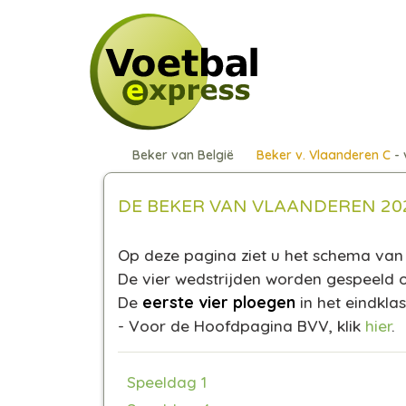
Beker van België
Beker v. Vlaanderen C
- 
DE BEKER VAN VLAANDEREN 202
Op deze pagina ziet u het schema van 
De vier wedstrijden worden gespeeld 
De
eerste vier ploegen
in het eindkla
- Voor de Hoofdpagina BVV, klik
hier
.
Speeldag 1