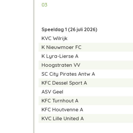
03
Speeldag 1 (26 juli 2026)
KVC Wilrijk
K Nieuwmoer FC
K Lyra-Lierse A
Hoogstraten VV
SC City Pirates Antw A
KFC Dessel Sport A
ASV Geel
KFC Turnhout A
KFC Houtvenne A
KVC Lille United A