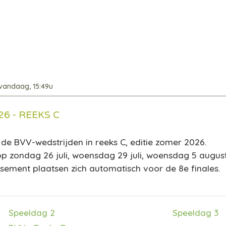
vandaag, 15:49u
6 - REEKS C
de BVV-wedstrijden in reeks C, editie zomer 2026.
op zondag 26 juli, woensdag 29 juli, woensdag 5 augus
ssement plaatsen zich automatisch voor de 8e finales.
Speeldag 2
Speeldag 3