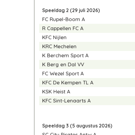
Speeldag 2 (29 juli 2026)
FC Rupel-Boom A
R Cappellen FC A
KFC Nijlen
KRC Mechelen
K Berchem Sport A
K Berg en Dal VV
FC Wezel Sport A
KFC De Kempen TL A
KSK Heist A
KFC Sint-Lenaarts A
Speeldag 3 (5 augustus 2026)
SC City Pirates Antw A