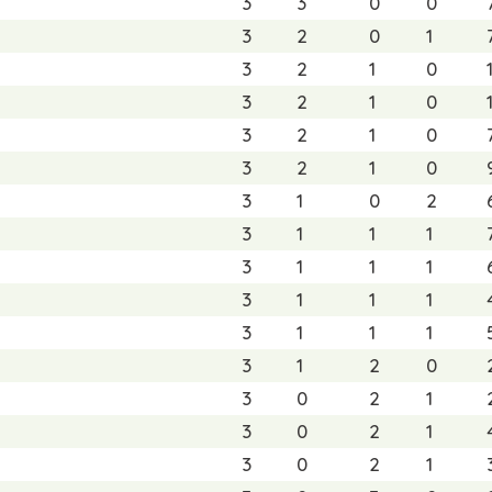
3
3
0
0
3
2
0
1
3
2
1
0
3
2
1
0
3
2
1
0
3
2
1
0
3
1
0
2
3
1
1
1
3
1
1
1
3
1
1
1
3
1
1
1
3
1
2
0
3
0
2
1
3
0
2
1
3
0
2
1