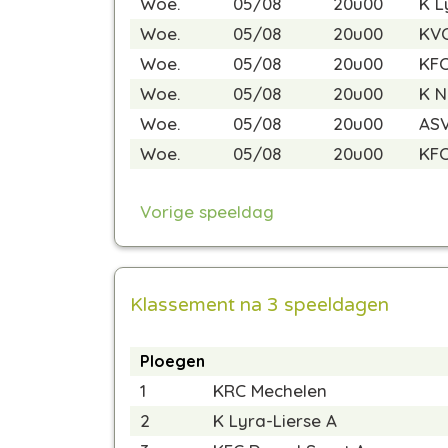
Woe.
05/08
20u00
K L
Woe.
05/08
20u00
KVC
Woe.
05/08
20u00
KFC
Woe.
05/08
20u00
K N
Woe.
05/08
20u00
ASV
Woe.
05/08
20u00
KFC
Vorige speeldag
Klassement na 3 speeldagen
Ploegen
1
KRC Mechelen
2
K Lyra-Lierse A