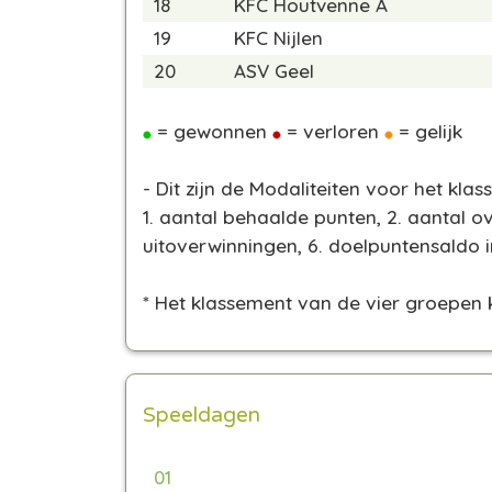
18
KFC Houtvenne A
19
KFC Nijlen
20
ASV Geel
= gewonnen
= verloren
= gelijk
- Dit zijn de Modaliteiten voor het kla
1. aantal behaalde punten, 2. aantal o
uitoverwinningen, 6. doelpuntensaldo i
* Het klassement van de vier groepen
Speeldagen
01