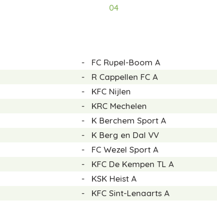
04
-
FC Rupel-Boom A
-
R Cappellen FC A
-
KFC Nijlen
-
KRC Mechelen
-
K Berchem Sport A
-
K Berg en Dal VV
-
FC Wezel Sport A
-
KFC De Kempen TL A
-
KSK Heist A
-
KFC Sint-Lenaarts A