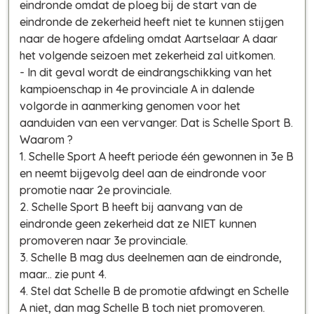
eindronde omdat de ploeg bij de start van de
eindronde de zekerheid heeft niet te kunnen stijgen
naar de hogere afdeling omdat Aartselaar A daar
het volgende seizoen met zekerheid zal uitkomen.
- In dit geval wordt de eindrangschikking van het
kampioenschap in 4e provinciale A in dalende
volgorde in aanmerking genomen voor het
aanduiden van een vervanger. Dat is Schelle Sport B.
Waarom ?
1. Schelle Sport A heeft periode één gewonnen in 3e B
en neemt bijgevolg deel aan de eindronde voor
promotie naar 2e provinciale.
2. Schelle Sport B heeft bij aanvang van de
eindronde geen zekerheid dat ze NIET kunnen
promoveren naar 3e provinciale.
3. Schelle B mag dus deelnemen aan de eindronde,
maar... zie punt 4.
4. Stel dat Schelle B de promotie afdwingt en Schelle
A niet, dan mag Schelle B toch niet promoveren.