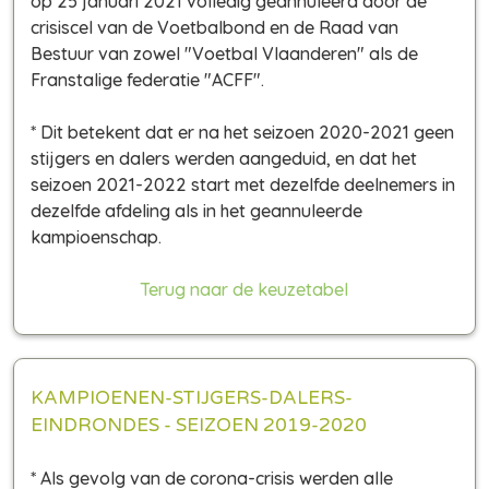
op 25 januari 2021 volledig geannuleerd door de
crisiscel van de Voetbalbond en de Raad van
Bestuur van zowel "Voetbal Vlaanderen" als de
Franstalige federatie "ACFF".
* Dit betekent dat er na het seizoen 2020-2021 geen
stijgers en dalers werden aangeduid, en dat het
seizoen 2021-2022 start met dezelfde deelnemers in
dezelfde afdeling als in het geannuleerde
kampioenschap.
Terug naar de keuzetabel
KAMPIOENEN-STIJGERS-DALERS-
EINDRONDES - SEIZOEN 2019-2020
* Als gevolg van de corona-crisis werden alle