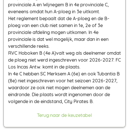
provinciale A en Wijnegem B in 4e provinciale C,
eveneens omdat hun A-ploeg in 3e uitkomt.
Het reglement bepaalt dat de A-ploeg en de B-
ploeg van een club niet samen in 1e, 2e of 3e
provinciale afdeling mogen uitkomen. In 4e
provinciale is dat wel mogelijk, maar dan in een
verschillende reeks.
RVC Hoboken B (4e A)valt weg als deelnemer omdat
de ploeg niet werd ingeschreven voor 2026-2027. FC
Los Incas Antw. komt in de plaats.
In 4e C hebben SC Merksem A (6e) en ook Tubantia B
(8e) niet ingeschreven voor het seizoen 2026-2027,
waardoor ze ook niet mogen deelnemen aan de
eindronde. Die plaats wordt ingenomen door de
volgende in de eindstand, City Pirates B.
Terug naar de keuzetabel