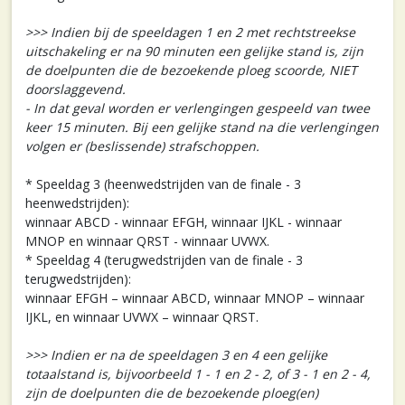
>>> Indien bij de speeldagen 1 en 2 met rechtstreekse
uitschakeling er na 90 minuten een gelijke stand is, zijn
de doelpunten die de bezoekende ploeg scoorde, NIET
doorslaggevend.
- In dat geval worden er verlengingen gespeeld van twee
keer 15 minuten. Bij een gelijke stand na die verlengingen
volgen er (beslissende) strafschoppen.
* Speeldag 3 (heenwedstrijden van de finale - 3
heenwedstrijden):
winnaar ABCD - winnaar EFGH, winnaar IJKL - winnaar
MNOP en winnaar QRST - winnaar UVWX.
* Speeldag 4 (terugwedstrijden van de finale - 3
terugwedstrijden):
winnaar EFGH – winnaar ABCD, winnaar MNOP – winnaar
IJKL, en winnaar UVWX – winnaar QRST.
>>> Indien er na de speeldagen 3 en 4 een gelijke
totaalstand is, bijvoorbeeld 1 - 1 en 2 - 2, of 3 - 1 en 2 - 4,
zijn de doelpunten die de bezoekende ploeg(en)