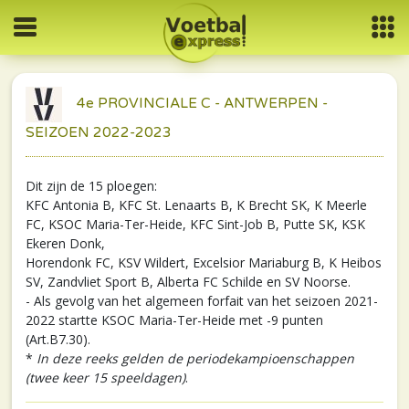
4e PROVINCIALE C - ANTWERPEN -
SEIZOEN 2022-2023
Dit zijn de 15 ploegen:
KFC Antonia B, KFC St. Lenaarts B, K Brecht SK, K Meerle
FC, KSOC Maria-Ter-Heide, KFC Sint-Job B, Putte SK, KSK
Ekeren Donk,
Horendonk FC, KSV Wildert, Excelsior Mariaburg B, K Heibos
SV, Zandvliet Sport B, Alberta FC Schilde en SV Noorse.
- Als gevolg van het algemeen forfait van het seizoen 2021-
2022 startte KSOC Maria-Ter-Heide met -9 punten
(Art.B7.30).
*
In deze reeks gelden de periodekampioenschappen
(twee keer 15 speeldagen)
.