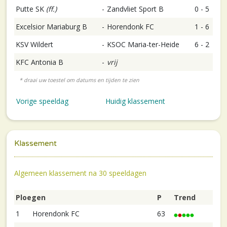
Putte SK
(ff.)
-
Zandvliet Sport B
0 - 5
Excelsior Mariaburg B
-
Horendonk FC
1 - 6
KSV Wildert
-
KSOC Maria-ter-Heide
6 - 2
KFC Antonia B
-
vrij
Vorige speeldag
Huidig klassement
Klassement
Algemeen klassement na 30 speeldagen
Ploegen
P
Trend
1
Horendonk FC
63