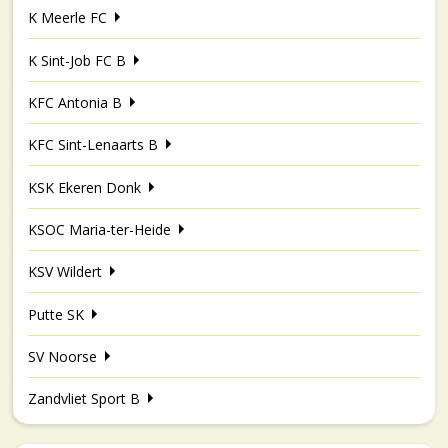
K Meerle FC
K Sint-Job FC B
KFC Antonia B
KFC Sint-Lenaarts B
KSK Ekeren Donk
KSOC Maria-ter-Heide
KSV Wildert
Putte SK
SV Noorse
Zandvliet Sport B