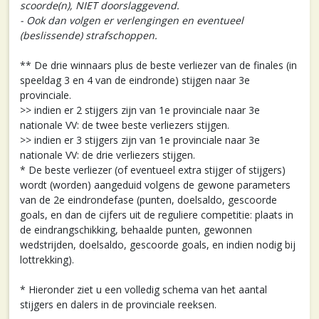
scoorde(n), NIET doorslaggevend.
- Ook dan volgen er verlengingen en eventueel
(beslissende) strafschoppen.
** De drie winnaars plus de beste verliezer van de finales (in
speeldag 3 en 4 van de eindronde) stijgen naar 3e
provinciale.
>> indien er 2 stijgers zijn van 1e provinciale naar 3e
nationale VV: de twee beste verliezers stijgen.
>> indien er 3 stijgers zijn van 1e provinciale naar 3e
nationale VV: de drie verliezers stijgen.
* De beste verliezer (of eventueel extra stijger of stijgers)
wordt (worden) aangeduid volgens de gewone parameters
van de 2e eindrondefase (punten, doelsaldo, gescoorde
goals, en dan de cijfers uit de reguliere competitie: plaats in
de eindrangschikking, behaalde punten, gewonnen
wedstrijden, doelsaldo, gescoorde goals, en indien nodig bij
lottrekking).
* Hieronder ziet u een volledig schema van het aantal
stijgers en dalers in de provinciale reeksen.