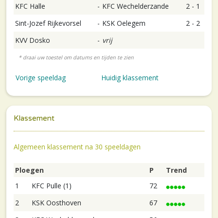
KFC Halle
-
KFC Wechelderzande
2 - 1
Sint-Jozef Rijkevorsel
-
KSK Oelegem
2 - 2
KVV Dosko
-
vrij
Vorige speeldag
Huidig klassement
Klassement
Algemeen klassement na 30 speeldagen
Ploegen
P
Trend
1
KFC Pulle (1)
72
2
KSK Oosthoven
67