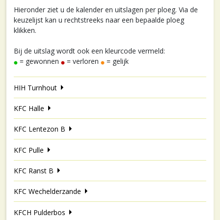
Hieronder ziet u de kalender en uitslagen per ploeg. Via de
keuzelijst kan u rechtstreeks naar een bepaalde ploeg
klikken.
Bij de uitslag wordt ook een kleurcode vermeld:
= gewonnen
= verloren
= gelijk
HIH Turnhout
KFC Halle
KFC Lentezon B
KFC Pulle
KFC Ranst B
KFC Wechelderzande
KFCH Pulderbos