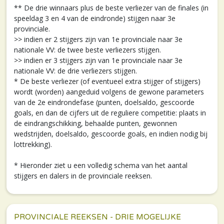
** De drie winnaars plus de beste verliezer van de finales (in
speeldag 3 en 4 van de eindronde) stijgen naar 3e
provinciale.
>> indien er 2 stijgers zijn van 1e provinciale naar 3e
nationale VV: de twee beste verliezers stijgen.
>> indien er 3 stijgers zijn van 1e provinciale naar 3e
nationale VV: de drie verliezers stijgen.
* De beste verliezer (of eventueel extra stijger of stijgers)
wordt (worden) aangeduid volgens de gewone parameters
van de 2e eindrondefase (punten, doelsaldo, gescoorde
goals, en dan de cijfers uit de reguliere competitie: plaats in
de eindrangschikking, behaalde punten, gewonnen
wedstrijden, doelsaldo, gescoorde goals, en indien nodig bij
lottrekking).
* Hieronder ziet u een volledig schema van het aantal
stijgers en dalers in de provinciale reeksen.
PROVINCIALE REEKSEN - DRIE MOGELIJKE