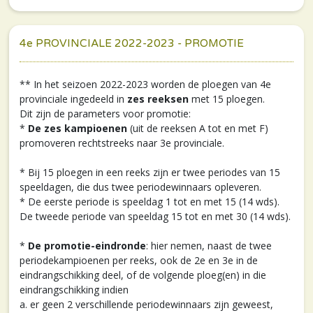
4e PROVINCIALE 2022-2023 - PROMOTIE
** In het seizoen 2022-2023 worden de ploegen van 4e
provinciale ingedeeld in
zes reeksen
met 15 ploegen.
Dit zijn de parameters voor promotie:
*
De zes kampioenen
(uit de reeksen A tot en met F)
promoveren rechtstreeks naar 3e provinciale.
* Bij 15 ploegen in een reeks zijn er twee periodes van 15
speeldagen, die dus twee periodewinnaars opleveren.
* De eerste periode is speeldag 1 tot en met 15 (14 wds).
De tweede periode van speeldag 15 tot en met 30 (14 wds).
*
De promotie-eindronde
: hier nemen, naast de twee
periodekampioenen per reeks, ook de 2e en 3e in de
eindrangschikking deel, of de volgende ploeg(en) in die
eindrangschikking indien
a. er geen 2 verschillende periodewinnaars zijn geweest,