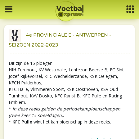
4e PROVINCIALE E - ANTWERPEN -
SEIZOEN 2022-2023
Dit zijn de 15 ploegen:
HIH Turnhout, KV Westmalle, Lentezon Beerse B, FC Sint
Jozef Rijkevorsel, KFC Wechelderzande, KSK Oelegem,
KFCH Pulderbos,
KFC Halle, Vlimmeren Sport, KSK Oosthoven, KSV Oud-
Turnhout, KVV Dosko, KFC Ranst B, KFC Pulle en Racing
Emblem.
*
In deze reeks gelden de periodekampioenschappen
(twee keer 15 speeldagen)
.
*
KFC Pulle
wint het kampioenschap in deze reeks.