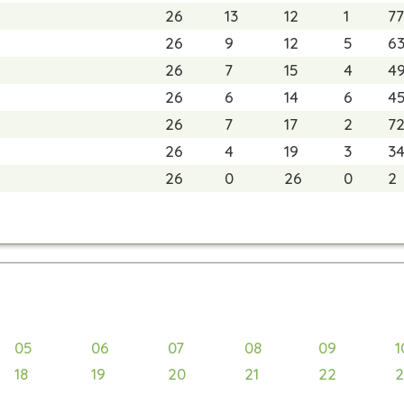
26
13
12
1
77
26
9
12
5
6
26
7
15
4
4
26
6
14
6
4
26
7
17
2
7
26
4
19
3
3
26
0
26
0
2
05
06
07
08
09
1
18
19
20
21
22
2