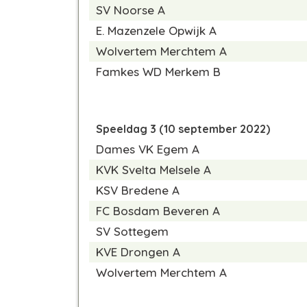
SV Noorse A
E. Mazenzele Opwijk A
Wolvertem Merchtem A
Famkes WD Merkem B
Speeldag 3 (10 september 2022)
Dames VK Egem A
KVK Svelta Melsele A
KSV Bredene A
FC Bosdam Beveren A
SV Sottegem
KVE Drongen A
Wolvertem Merchtem A