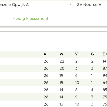
enzele Opwijk A
-
SV Noorse A
Huidig klassement
A
W
V
G
D
26
22
2
2
14
26
20
3
3
87
26
19
6
1
9
26
15
10
1
6
26
14
8
4
8
26
14
9
3
7
26
13
10
3
7