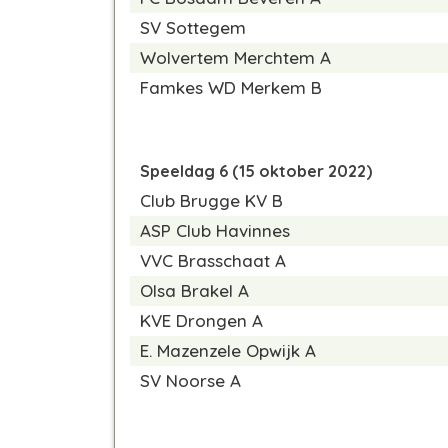
SV Sottegem
Wolvertem Merchtem A
Famkes WD Merkem B
Speeldag 6 (15 oktober 2022)
Club Brugge KV B
ASP Club Havinnes
VVC Brasschaat A
Olsa Brakel A
KVE Drongen A
E. Mazenzele Opwijk A
SV Noorse A