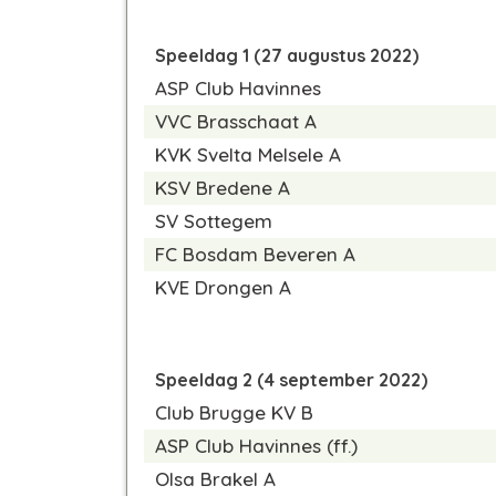
Speeldag 1 (27 augustus 2022)
ASP Club Havinnes
VVC Brasschaat A
KVK Svelta Melsele A
KSV Bredene A
SV Sottegem
FC Bosdam Beveren A
KVE Drongen A
Speeldag 2 (4 september 2022)
Club Brugge KV B
ASP Club Havinnes
(ff.)
Olsa Brakel A