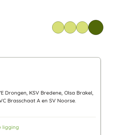
E Drongen, KSV Bredene, Olsa Brakel,
C Brasschaat A en SV Noorse.
 ligging