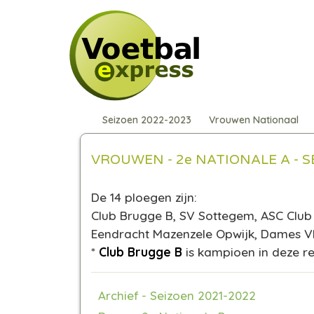
Seizoen 2022-2023
Vrouwen Nationaal
VROUWEN - 2e NATIONALE A - S
De 14 ploegen zijn:
Club Brugge B, SV Sottegem, ASC Club
Eendracht Mazenzele Opwijk, Dames 
*
Club Brugge B
is kampioen in deze re
Archief - Seizoen 2021-2022