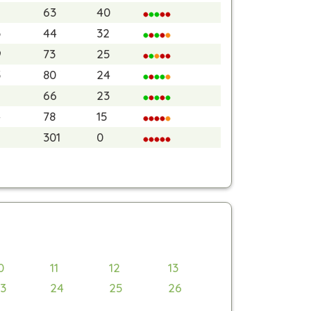
63
40
3
44
32
9
73
25
5
80
24
2
66
23
4
78
15
301
0
0
11
12
13
3
24
25
26