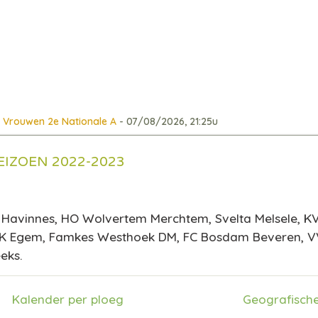
Vrouwen 2e Nationale A
- 07/08/2026, 21:25u
EIZOEN 2022-2023
 Havinnes, HO Wolvertem Merchtem, Svelta Melsele, KV
VK Egem, Famkes Westhoek DM, FC Bosdam Beveren, VV
eks.
Kalender per ploeg
Geografische