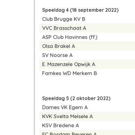
Speeldag 4 (18 september 2022)
Club Brugge KV B
VVC Brasschaat A
ASP Club Havinnes
(ff.)
Olsa Brakel A
SV Noorse A
E. Mazenzele Opwijk A
Famkes WD Merkem B
Speeldag 5 (2 oktober 2022)
Dames VK Egem A
KVK Svelta Melsele A
KSV Bredene A
FC Bosdam Beveren A