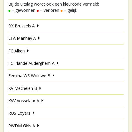
Bij de uitslag wordt ook een kleurcode vermeld:
= gewonnen
= verloren
= gelijk
BX Brussels A
EFA Manhay A
FC Alken
FC Irlande Auderghem A
Femina WS Woluwe B
KV Mechelen B
KVV Vosselaar A
RUS Loyers
RWDM Girls A