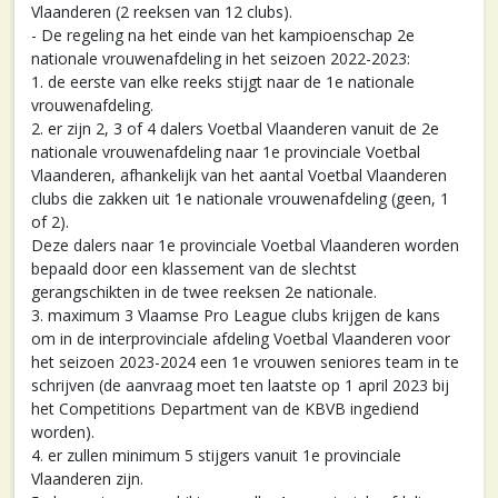
Vlaanderen (2 reeksen van 12 clubs).
- De regeling na het einde van het kampioenschap 2e
nationale vrouwenafdeling in het seizoen 2022-2023:
1. de eerste van elke reeks stijgt naar de 1e nationale
vrouwenafdeling.
2. er zijn 2, 3 of 4 dalers Voetbal Vlaanderen vanuit de 2e
nationale vrouwenafdeling naar 1e provinciale Voetbal
Vlaanderen, afhankelijk van het aantal Voetbal Vlaanderen
clubs die zakken uit 1e nationale vrouwenafdeling (geen, 1
of 2).
Deze dalers naar 1e provinciale Voetbal Vlaanderen worden
bepaald door een klassement van de slechtst
gerangschikten in de twee reeksen 2e nationale.
3. maximum 3 Vlaamse Pro League clubs krijgen de kans
om in de interprovinciale afdeling Voetbal Vlaanderen voor
het seizoen 2023-2024 een 1e vrouwen seniores team in te
schrijven (de aanvraag moet ten laatste op 1 april 2023 bij
het Competitions Department van de KBVB ingediend
worden).
4. er zullen minimum 5 stijgers vanuit 1e provinciale
Vlaanderen zijn.