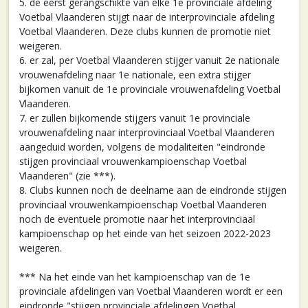
5. de eerst gerangschikte van elke 1e provinciale afdeling
Voetbal Vlaanderen stijgt naar de interprovinciale afdeling
Voetbal Vlaanderen. Deze clubs kunnen de promotie niet
weigeren.
6. er zal, per Voetbal Vlaanderen stijger vanuit 2e nationale
vrouwenafdeling naar 1e nationale, een extra stijger
bijkomen vanuit de 1e provinciale vrouwenafdeling Voetbal
Vlaanderen.
7. er zullen bijkomende stijgers vanuit 1e provinciale
vrouwenafdeling naar interprovinciaal Voetbal Vlaanderen
aangeduid worden, volgens de modaliteiten "eindronde
stijgen provinciaal vrouwenkampioenschap Voetbal
Vlaanderen" (zie ***).
8. Clubs kunnen noch de deelname aan de eindronde stijgen
provinciaal vrouwenkampioenschap Voetbal Vlaanderen
noch de eventuele promotie naar het interprovinciaal
kampioenschap op het einde van het seizoen 2022-2023
weigeren.
*** Na het einde van het kampioenschap van de 1e
provinciale afdelingen van Voetbal Vlaanderen wordt er een
eindronde "stijgen provinciale afdelingen Voetbal