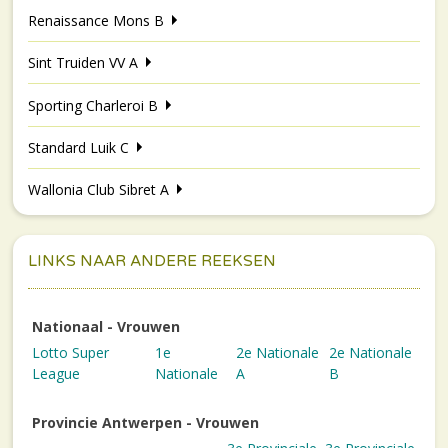
Renaissance Mons B
Sint Truiden VV A
Sporting Charleroi B
Standard Luik C
Wallonia Club Sibret A
LINKS NAAR ANDERE REEKSEN
Nationaal - Vrouwen
Lotto Super
1e
2e Nationale
2e Nationale
League
Nationale
A
B
Provincie Antwerpen - Vrouwen