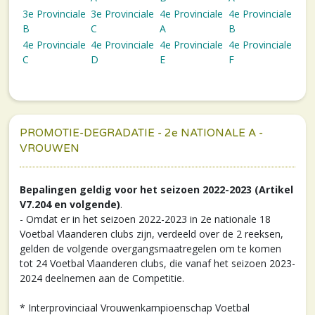
3e Provinciale
3e Provinciale
4e Provinciale
4e Provinciale
B
C
A
B
4e Provinciale
4e Provinciale
4e Provinciale
4e Provinciale
C
D
E
F
PROMOTIE-DEGRADATIE - 2e NATIONALE A -
VROUWEN
Bepalingen geldig voor het seizoen 2022-2023 (Artikel
V7.204 en volgende)
.
- Omdat er in het seizoen 2022-2023 in 2e nationale 18
Voetbal Vlaanderen clubs zijn, verdeeld over de 2 reeksen,
gelden de volgende overgangsmaatregelen om te komen
tot 24 Voetbal Vlaanderen clubs, die vanaf het seizoen 2023-
2024 deelnemen aan de Competitie.
* Interprovinciaal Vrouwenkampioenschap Voetbal