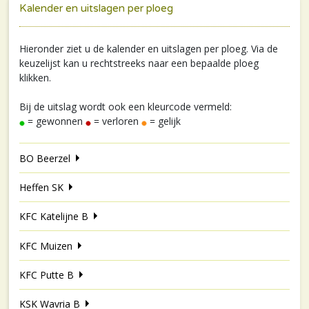
Kalender en uitslagen per ploeg
Hieronder ziet u de kalender en uitslagen per ploeg. Via de
keuzelijst kan u rechtstreeks naar een bepaalde ploeg
klikken.
Bij de uitslag wordt ook een kleurcode vermeld:
= gewonnen
= verloren
= gelijk
BO Beerzel
Heffen SK
KFC Katelijne B
KFC Muizen
KFC Putte B
KSK Wavria B