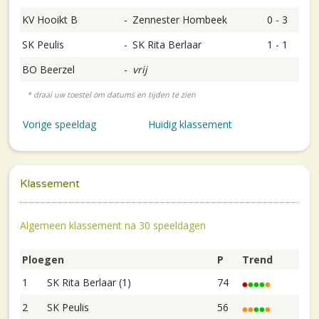
KV Hooikt B
-
Zennester Hombeek
0 - 3
SK Peulis
-
SK Rita Berlaar
1 - 1
BO Beerzel
-
vrij
Vorige speeldag
Huidig klassement
Klassement
Algemeen klassement na 30 speeldagen
Ploegen
P
Trend
1
SK Rita Berlaar (1)
74
2
SK Peulis
56