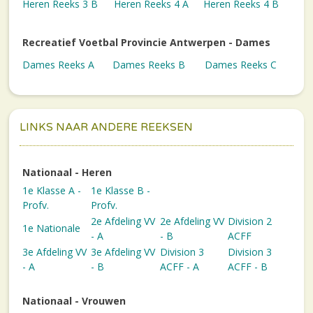
Heren Reeks 3 B
Heren Reeks 4 A
Heren Reeks 4 B
Recreatief Voetbal Provincie Antwerpen - Dames
Dames Reeks A
Dames Reeks B
Dames Reeks C
LINKS NAAR ANDERE REEKSEN
Nationaal - Heren
1e Klasse A -
1e Klasse B -
Profv.
Profv.
2e Afdeling VV
2e Afdeling VV
Division 2
1e Nationale
- A
- B
ACFF
3e Afdeling VV
3e Afdeling VV
Division 3
Division 3
- A
- B
ACFF - A
ACFF - B
Nationaal - Vrouwen