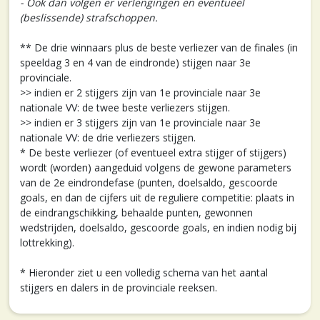
- Ook dan volgen er verlengingen en eventueel
(beslissende) strafschoppen.
** De drie winnaars plus de beste verliezer van de finales (in
speeldag 3 en 4 van de eindronde) stijgen naar 3e
provinciale.
>> indien er 2 stijgers zijn van 1e provinciale naar 3e
nationale VV: de twee beste verliezers stijgen.
>> indien er 3 stijgers zijn van 1e provinciale naar 3e
nationale VV: de drie verliezers stijgen.
* De beste verliezer (of eventueel extra stijger of stijgers)
wordt (worden) aangeduid volgens de gewone parameters
van de 2e eindrondefase (punten, doelsaldo, gescoorde
goals, en dan de cijfers uit de reguliere competitie: plaats in
de eindrangschikking, behaalde punten, gewonnen
wedstrijden, doelsaldo, gescoorde goals, en indien nodig bij
lottrekking).
* Hieronder ziet u een volledig schema van het aantal
stijgers en dalers in de provinciale reeksen.