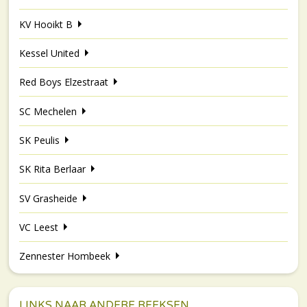
KV Hooikt B
Kessel United
Red Boys Elzestraat
SC Mechelen
SK Peulis
SK Rita Berlaar
SV Grasheide
VC Leest
Zennester Hombeek
LINKS NAAR ANDERE REEKSEN