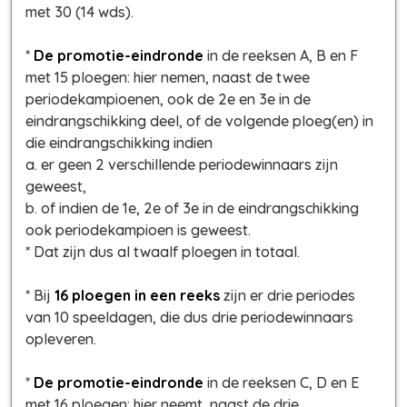
met 30 (14 wds).
*
De promotie-eindronde
in de reeksen A, B en F
met 15 ploegen: hier nemen, naast de twee
periodekampioenen, ook de 2e en 3e in de
eindrangschikking deel, of de volgende ploeg(en) in
die eindrangschikking indien
a. er geen 2 verschillende periodewinnaars zijn
geweest,
b. of indien de 1e, 2e of 3e in de eindrangschikking
ook periodekampioen is geweest.
* Dat zijn dus al twaalf ploegen in totaal.
* Bij
16 ploegen in een reeks
zijn er drie periodes
van 10 speeldagen, die dus drie periodewinnaars
opleveren.
*
De promotie-eindronde
in de reeksen C, D en E
met 16 ploegen: hier neemt, naast de drie