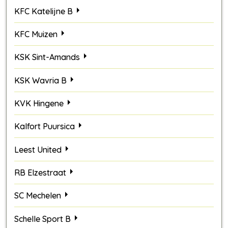
KFC Katelijne B
KFC Muizen
KSK Sint-Amands
KSK Wavria B
KVK Hingene
Kalfort Puursica
Leest United
RB Elzestraat
SC Mechelen
Schelle Sport B