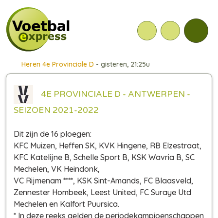
Heren 4e Provinciale D
- gisteren, 21:25u
4E PROVINCIALE D - ANTWERPEN -
SEIZOEN 2021-2022
Dit zijn de 16 ploegen:
KFC Muizen, Heffen SK, KVK Hingene, RB Elzestraat,
KFC Katelijne B, Schelle Sport B, KSK Wavria B, SC
Mechelen, VK Heindonk,
VC Rijmenam ****, KSK Sint-Amands, FC Blaasveld,
Zennester Hombeek, Leest United, FC Suraye Utd
Mechelen en Kalfort Puursica.
*
In deze reeks gelden de periodekampioenschappen