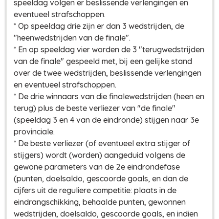
speeldag volgen er beslissende verlengingen en
eventueel strafschoppen.
* Op speeldag drie zijn er dan 3 wedstrijden, de
"heenwedstrijden van de finale".
* En op speeldag vier worden de 3 "terugwedstrijden
van de finale" gespeeld met, bij een gelijke stand
over de twee wedstrijden, beslissende verlengingen
en eventueel strafschoppen.
* De drie winnaars van die finalewedstrijden (heen en
terug) plus de beste verliezer van "de finale"
(speeldag 3 en 4 van de eindronde) stijgen naar 3e
provinciale.
* De beste verliezer (of eventueel extra stijger of
stijgers) wordt (worden) aangeduid volgens de
gewone parameters van de 2e eindrondefase
(punten, doelsaldo, gescoorde goals, en dan de
cijfers uit de reguliere competitie: plaats in de
eindrangschikking, behaalde punten, gewonnen
wedstrijden, doelsaldo, gescoorde goals, en indien