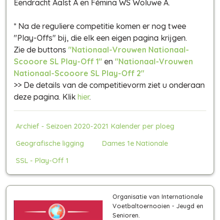
Eendracht Aalst A en Fémina WS Woluwe A.
* Na de reguliere competitie komen er nog twee
"Play-Offs" bij, die
elk een eigen pagina krijgen.
Zie de buttons
"Nationaal-Vrouwen Nationaal-
Scooore SL Play-Off 1"
en
"Nationaal-Vrouwen
Nationaal-Scooore SL Play-Off 2"
>> De details van de competitievorm ziet u onderaan
deze pagina. Klik
hier
.
Archief - Seizoen 2020-2021
Kalender per ploeg
Geografische ligging
Dames 1e Nationale
SSL - Play-Off 1
Organisatie van Internationale
Voetbaltoernooien - Jeugd en
Senioren.