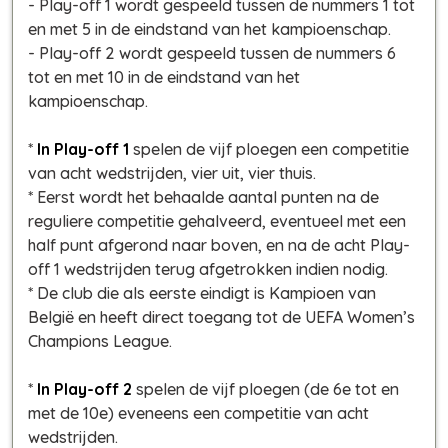
- Play-off 1 wordt gespeeld tussen de nummers 1 tot
en met 5 in de eindstand van het kampioenschap.
- Play-off 2 wordt gespeeld tussen de nummers 6
tot en met 10 in de eindstand van het
kampioenschap.
*
In Play-off 1
spelen de vijf ploegen een competitie
van acht wedstrijden, vier uit, vier thuis.
* Eerst wordt het behaalde aantal punten na de
reguliere competitie gehalveerd, eventueel met een
half punt afgerond naar boven, en na de acht Play-
off 1 wedstrijden terug afgetrokken indien nodig.
* De club die als eerste eindigt is Kampioen van
België en heeft direct toegang tot de UEFA Women’s
Champions League.
*
In Play-off 2
spelen de vijf ploegen (de 6e tot en
met de 10e) eveneens een competitie van acht
wedstrijden.