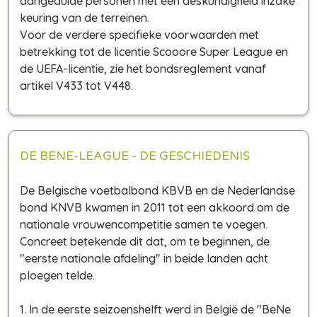
aangeduide personen met een deskundigheid inzake
keuring van de terreinen.
Voor de verdere specifieke voorwaarden met
betrekking tot de licentie Scooore Super League en
de UEFA-licentie, zie het bondsreglement vanaf
artikel V433 tot V448.
DE BENE-LEAGUE - DE GESCHIEDENIS
De Belgische voetbalbond KBVB en de Nederlandse
bond KNVB kwamen in 2011 tot een akkoord om de
nationale vrouwencompetitie samen te voegen.
Concreet betekende dit dat, om te beginnen, de
"eerste nationale afdeling" in beide landen acht
ploegen telde.
1. In de eerste seizoenshelft werd in België de "BeNe