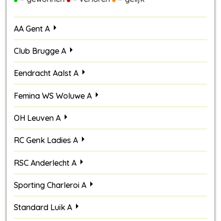
AA Gent A
Club Brugge A
Eendracht Aalst A
Femina WS Woluwe A
OH Leuven A
RC Genk Ladies A
RSC Anderlecht A
Sporting Charleroi A
Standard Luik A