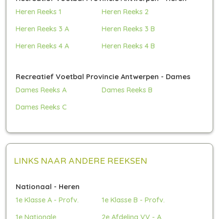
Heren Reeks 1
Heren Reeks 2
Heren Reeks 3 A
Heren Reeks 3 B
Heren Reeks 4 A
Heren Reeks 4 B
Recreatief Voetbal Provincie Antwerpen - Dames
Dames Reeks A
Dames Reeks B
Dames Reeks C
LINKS NAAR ANDERE REEKSEN
Nationaal - Heren
1e Klasse A - Profv.
1e Klasse B - Profv.
1e Nationale
2e Afdeling VV - A