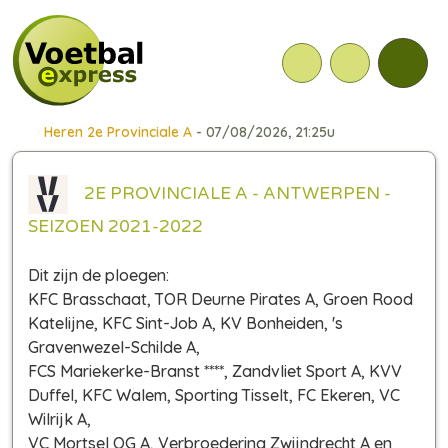
Heren 2e Provinciale A
- 07/08/2026, 21:25u
2E PROVINCIALE A - ANTWERPEN -
SEIZOEN 2021-2022
Dit zijn de ploegen:
KFC Brasschaat, TOR Deurne Pirates A, Groen Rood
Katelijne, KFC Sint-Job A, KV Bonheiden, 's
Gravenwezel-Schilde A,
FCS Mariekerke-Branst ****, Zandvliet Sport A, KVV
Duffel, KFC Walem, Sporting Tisselt, FC Ekeren, VC
Wilrijk A,
VC Mortsel OG A, Verbroedering Zwijndrecht A en