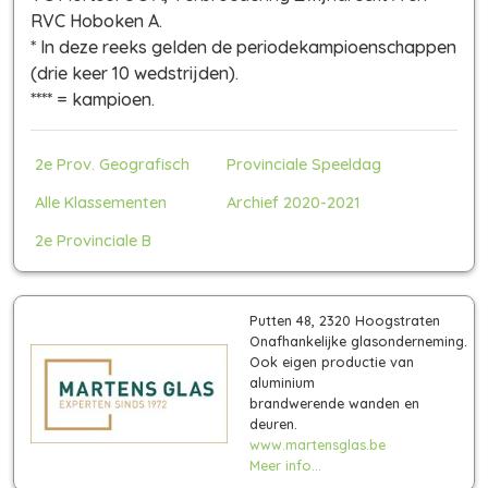
RVC Hoboken A.
*
In deze reeks gelden de periodekampioenschappen
(drie keer 10 wedstrijden)
.
**** = kampioen.
2e Prov. Geografisch
Provinciale Speeldag
Alle Klassementen
Archief 2020-2021
2e Provinciale B
Putten 48, 2320 Hoogstraten
Onafhankelijke glasonderneming.
Ook eigen productie van
aluminium
brandwerende wanden en
deuren.
www.martensglas.be
Meer info...