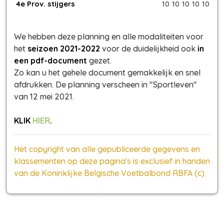
4e Prov. stijgers
10
10
10
10
10
We hebben deze planning en alle modaliteiten voor
het
seizoen 2021-2022
voor de duidelijkheid ook
in
een pdf-document
gezet.
Zo kan u het gehele document gemakkelijk en snel
afdrukken. De planning verscheen in "Sportleven"
van 12 mei 2021.
KLIK
HIER
.
Het copyright van alle gepubliceerde gegevens en
klassementen op deze pagina's is exclusief in handen
van de Koninklijke Belgische Voetbalbond RBFA (c).