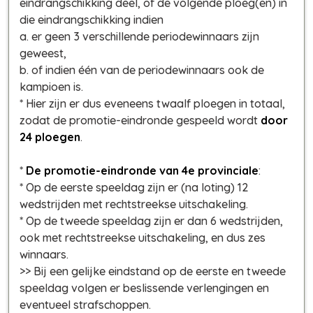
eindrangschikking deel, of de volgende ploeg(en) in
die eindrangschikking indien
a. er geen 3 verschillende periodewinnaars zijn
geweest,
b. of indien één van de periodewinnaars ook de
kampioen is.
* Hier zijn er dus eveneens twaalf ploegen in totaal,
zodat de promotie-eindronde gespeeld wordt
door
24 ploegen
.
*
De promotie-eindronde van 4e provinciale
:
* Op de eerste speeldag zijn er (na loting) 12
wedstrijden met rechtstreekse uitschakeling.
* Op de tweede speeldag zijn er dan 6 wedstrijden,
ook met rechtstreekse uitschakeling, en dus zes
winnaars.
>> Bij een gelijke eindstand op de eerste en tweede
speeldag volgen er beslissende verlengingen en
eventueel strafschoppen.