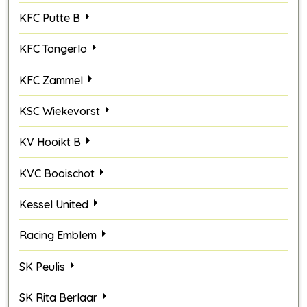
KFC Putte B
KFC Tongerlo
KFC Zammel
KSC Wiekevorst
KV Hooikt B
KVC Booischot
Kessel United
Racing Emblem
SK Peulis
SK Rita Berlaar