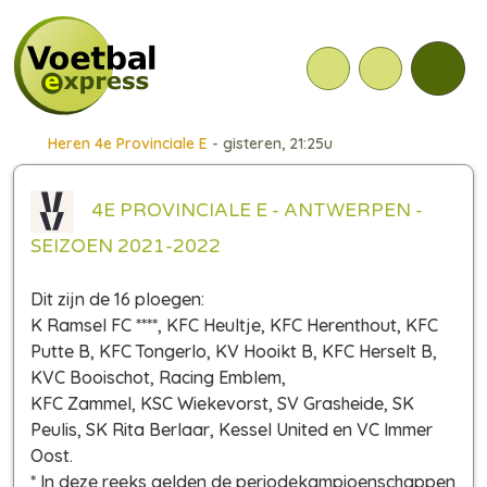
Heren 4e Provinciale E
- gisteren, 21:25u
4E PROVINCIALE E - ANTWERPEN -
SEIZOEN 2021-2022
Dit zijn de 16 ploegen:
K Ramsel FC ****, KFC Heultje, KFC Herenthout, KFC
Putte B, KFC Tongerlo, KV Hooikt B, KFC Herselt B,
KVC Booischot, Racing Emblem,
KFC Zammel, KSC Wiekevorst, SV Grasheide, SK
Peulis, SK Rita Berlaar, Kessel United en VC Immer
Oost.
*
In deze reeks gelden de periodekampioenschappen