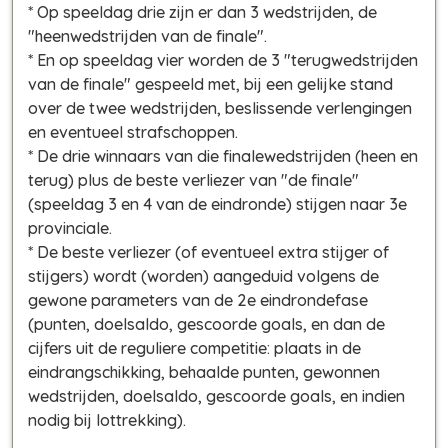
* Op speeldag drie zijn er dan 3 wedstrijden, de
"heenwedstrijden van de finale".
* En op speeldag vier worden de 3 "terugwedstrijden
van de finale" gespeeld met, bij een gelijke stand
over de twee wedstrijden, beslissende verlengingen
en eventueel strafschoppen.
* De drie winnaars van die finalewedstrijden (heen en
terug) plus de beste verliezer van "de finale"
(speeldag 3 en 4 van de eindronde) stijgen naar 3e
provinciale.
* De beste verliezer (of eventueel extra stijger of
stijgers) wordt (worden) aangeduid volgens de
gewone parameters van de 2e eindrondefase
(punten, doelsaldo, gescoorde goals, en dan de
cijfers uit de reguliere competitie: plaats in de
eindrangschikking, behaalde punten, gewonnen
wedstrijden, doelsaldo, gescoorde goals, en indien
nodig bij lottrekking).