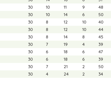
30
10
11
9
48
30
10
14
6
50
30
8
12
10
40
30
8
12
10
44
30
8
14
8
45
30
7
19
4
39
30
6
18
6
47
30
6
18
6
39
30
7
21
2
50
30
4
24
2
34