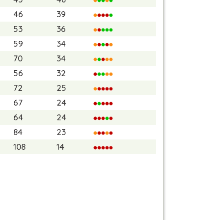
46
39
53
36
59
34
70
34
56
32
72
25
67
24
64
24
84
23
108
14