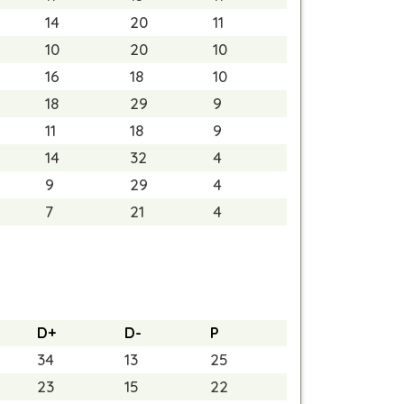
14
20
11
10
20
10
16
18
10
18
29
9
11
18
9
14
32
4
9
29
4
7
21
4
D+
D-
P
34
13
25
23
15
22