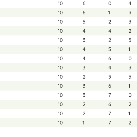
10
6
0
4
10
6
1
3
10
5
2
3
10
4
4
2
10
3
2
5
10
4
5
1
10
4
6
0
10
3
4
3
10
2
3
5
10
3
6
1
10
3
7
0
10
2
6
2
10
2
7
1
10
1
7
2