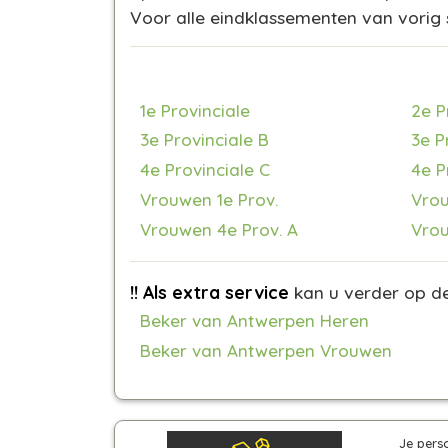
Voor alle eindklassementen van vorig
1e Provinciale
2e P
3e Provinciale B
3e P
4e Provinciale C
4e P
Vrouwen 1e Prov.
Vrou
Vrouwen 4e Prov. A
Vrou
!! Als extra service
kan u verder op de
Beker van Antwerpen Heren
Beker van Antwerpen Vrouwen
Je pers