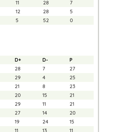
11
28
7
12
28
5
5
52
0
D+
D-
P
28
7
27
29
4
25
21
8
23
20
15
21
29
11
21
27
14
20
19
24
15
11
13
11