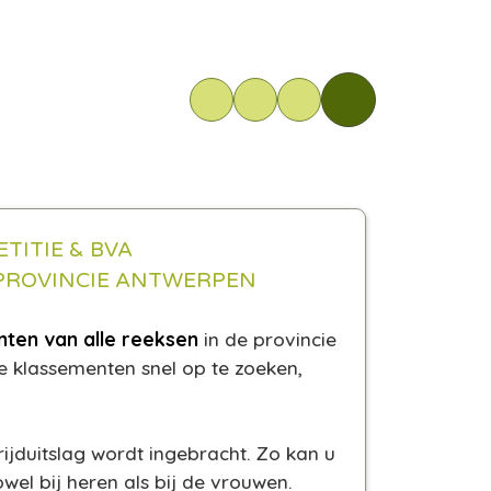
TITIE & BVA
 PROVINCIE ANTWERPEN
nten van alle reeksen
in de provincie
 klassementen snel op te zoeken,
jduitslag wordt ingebracht. Zo kan u
el bij heren als bij de vrouwen.