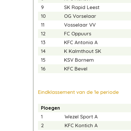
9
SK Rapid Leest
10
OG Vorselaar
11
Vosselaar VV
12
FC Oppuurs
13
KFC Antonia A
14
K Kalmthout SK
15
KSV Bornem
16
KFC Bevel
Eindklassement van de 1e periode
Ploegen
1
Wezel Sport A
2
KFC Kontich A