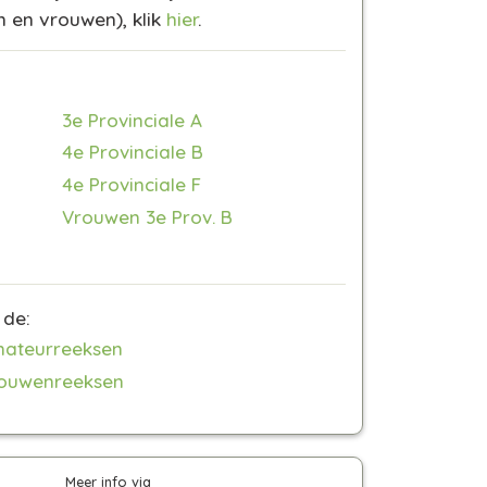
n en vrouwen)
, klik
hier
.
3e Provinciale A
4e Provinciale B
4e Provinciale F
Vrouwen 3e Prov. B
 de:
mateurreeksen
rouwenreeksen
Meer info via