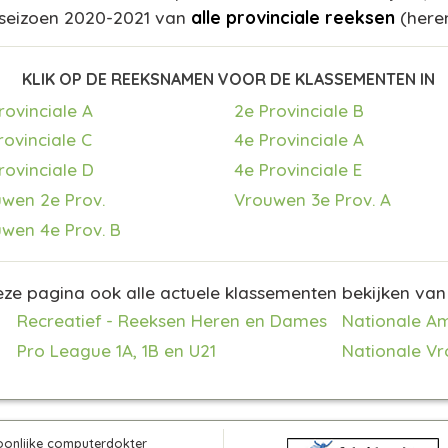
 seizoen 2020-2021 van
alle provinciale reeksen
(here
KLIK OP DE REEKSNAMEN VOOR DE KLASSEMENTEN IN
rovinciale A
2e Provinciale B
rovinciale C
4e Provinciale A
rovinciale D
4e Provinciale E
wen 2e Prov.
Vrouwen 3e Prov. A
wen 4e Prov. B
ze pagina ook alle actuele klassementen bekijken van
Recreatief - Reeksen Heren en Dames
Nationale A
Pro League 1A, 1B en U21
Nationale V
oonlijke computerdokter