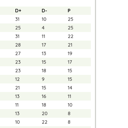
D+
D-
P
31
10
25
25
4
25
31
11
22
28
17
21
27
13
19
23
15
17
23
18
15
12
9
15
21
15
14
13
16
11
11
18
10
13
20
8
10
22
8