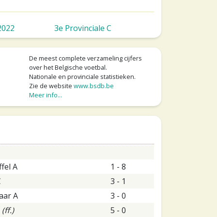
2022
3e Provinciale C
De meest complete verzameling cijfers
over het Belgische voetbal.
Nationale en provinciale statistieken.
Zie de website
www.bsdb.be
Meer info...
fel A
1 - 8
C
3 - 1
aar A
3 - 0
k
(ff.)
5 - 0