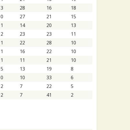
3
28
16
18
0
27
21
15
1
14
20
13
2
23
23
11
1
22
28
10
1
16
22
10
1
11
21
10
5
13
19
8
0
10
33
6
2
7
22
5
2
7
41
2