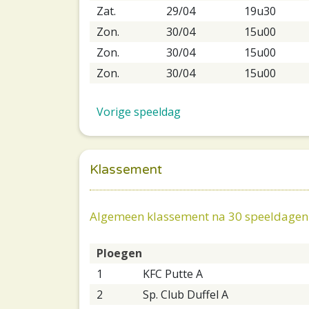
Zat.
29/04
19u30
Zon.
30/04
15u00
Zon.
30/04
15u00
Zon.
30/04
15u00
Vorige speeldag
Klassement
Algemeen klassement na 30 speeldagen
Ploegen
1
KFC Putte A
2
Sp. Club Duffel A