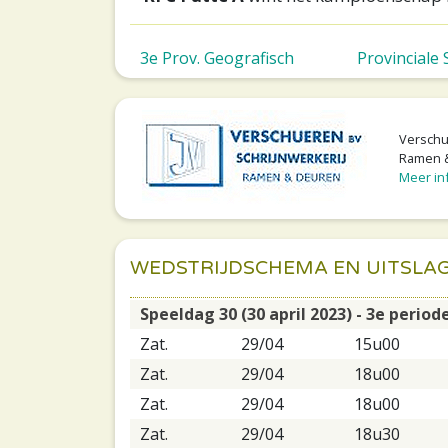
3e Prov. Geografisch
Provinciale
Verschue
Ramen &
Meer inf
WEDSTRIJDSCHEMA EN UITSLA
Speeldag 30 (30 april 2023) - 3e period
Zat.
29/04
15u00
Zat.
29/04
18u00
Zat.
29/04
18u00
Zat.
29/04
18u30