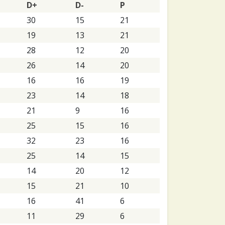
D+
D-
P
30
15
21
19
13
21
28
12
20
26
14
20
16
16
19
23
14
18
21
9
16
25
15
16
32
23
16
25
14
15
14
20
12
15
21
10
16
41
6
11
29
6