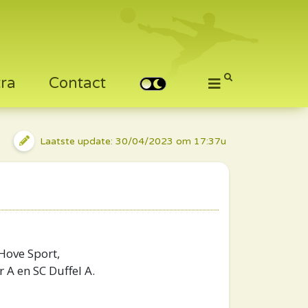
tra
Contact
Laatste update: 30/04/2023 om 17:37u
 Hove Sport,
 A en SC Duffel A.