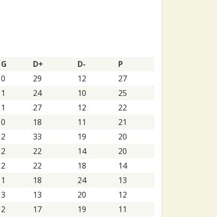
G
D+
D-
P
0
29
12
27
1
24
10
25
1
27
12
22
0
18
11
21
2
33
19
20
2
22
14
20
2
22
18
14
1
18
24
13
3
13
20
12
2
17
19
11