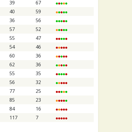
39
67
40
59
36
56
57
52
55
47
54
46
60
36
62
36
55
35
56
32
77
25
85
23
84
16
117
7