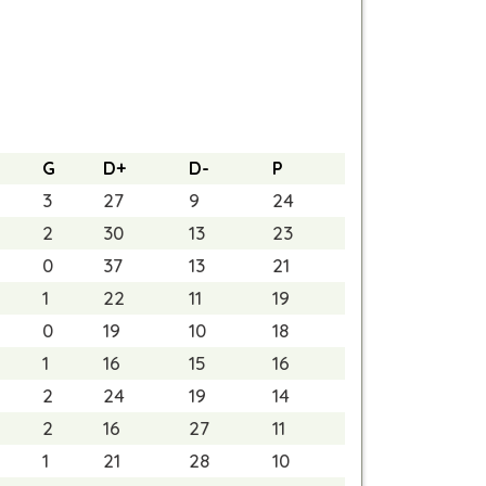
G
D+
D-
P
3
27
9
24
2
30
13
23
0
37
13
21
1
22
11
19
0
19
10
18
1
16
15
16
2
24
19
14
2
16
27
11
1
21
28
10