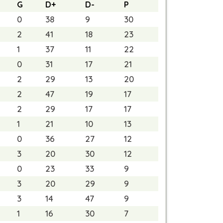
G
D+
D-
P
0
38
9
30
2
41
18
23
1
37
11
22
0
31
17
21
2
29
13
20
2
47
19
17
2
29
17
17
1
21
10
13
0
36
27
12
3
20
30
12
0
23
33
9
3
20
29
9
3
14
47
9
1
16
30
7