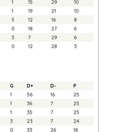
1
15
29
10
1
19
21
10
5
12
16
8
0
18
27
6
3
7
29
6
0
12
28
3
G
D+
D-
P
1
56
16
25
1
36
7
25
1
35
7
25
3
23
7
24
0
33
26
18