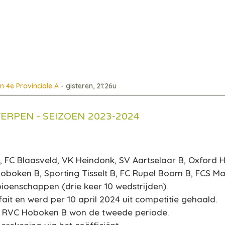
n 4e Provinciale A
- gisteren, 21:26u
RPEN - SEIZOEN 2023-2024
 FC Blaasveld, VK Heindonk, SV Aartselaar B, Oxford H
Hoboken B, Sporting Tisselt B, FC Rupel Boom B, FCS M
ioenschappen (drie keer 10 wedstrijden)
.
fait en werd per 10 april 2024 uit competitie gehaald.
e, RVC Hoboken B won de tweede periode.