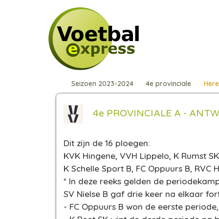
Seizoen 2023-2024
4e provinciale
Here
4e PROVINCIALE A - ANTWE
Dit zijn de 16 ploegen:
KVK Hingene, VVH Lippelo, K Rumst SK,
K Schelle Sport B, FC Oppuurs B, RVC 
*
In deze reeks gelden de periodekamp
SV Nielse B gaf drie keer na elkaar for
- FC Oppuurs B won de eerste period