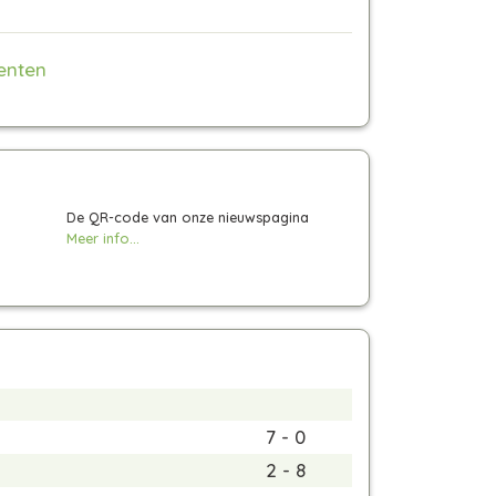
enten
De QR-code van onze nieuwspagina
Meer info...
7 - 0
2 - 8