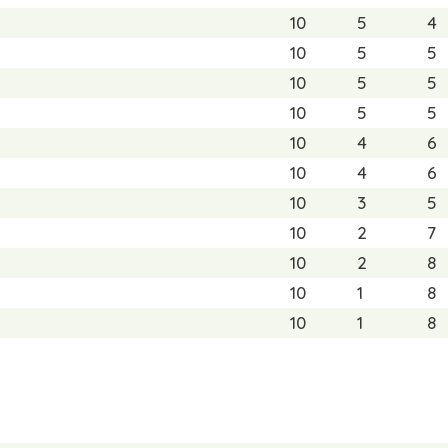
10
5
4
10
5
5
10
5
5
10
5
5
10
4
6
10
4
6
10
3
5
10
2
7
10
2
8
10
1
8
10
1
8