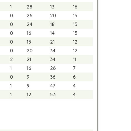
1
28
13
16
0
26
20
15
0
24
18
15
0
16
14
15
0
15
21
12
0
20
34
12
2
21
34
11
1
16
26
7
0
9
36
6
1
9
47
4
1
12
53
4