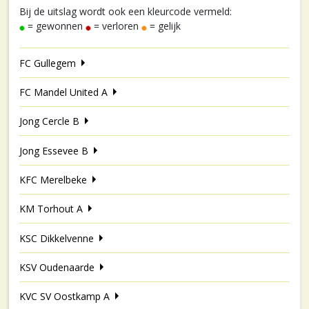
Bij de uitslag wordt ook een kleurcode vermeld:
= gewonnen
= verloren
= gelijk
FC Gullegem
FC Mandel United A
Jong Cercle B
Jong Essevee B
KFC Merelbeke
KM Torhout A
KSC Dikkelvenne
KSV Oudenaarde
KVC SV Oostkamp A