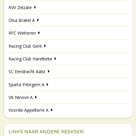
KVV Zelzate
Olsa Brakel A
RFC Wetteren
Racing Club Gent
Racing Club Harelbeke
SC Eendracht Aalst
Sparta Petegem A
VK Ninove A
Voorde-Appelterre A
LINKS NAAR ANDERE REEKSEN