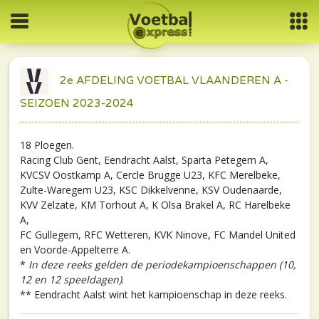
2e AFDELING VOETBAL VLAANDEREN A -
SEIZOEN 2023-2024
18 Ploegen.
Racing Club Gent, Eendracht Aalst, Sparta Petegem A,
KVCSV Oostkamp A, Cercle Brugge U23, KFC Merelbeke,
Zulte-Waregem U23, KSC Dikkelvenne, KSV Oudenaarde,
KVV Zelzate, KM Torhout A, K Olsa Brakel A, RC Harelbeke
A,
FC Gullegem, RFC Wetteren, KVK Ninove, FC Mandel United
en Voorde-Appelterre A.
*
In deze reeks gelden de periodekampioenschappen (10,
12 en 12 speeldagen)
.
** Eendracht Aalst wint het kampioenschap in deze reeks.