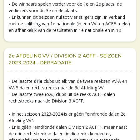
- De winnaars spelen verder voor de 1e en 2e plaats, de
verliezers voor de 3e en 4e plaats.
- Er kunnen dit seizoen nul tot vier stijgers zijn, in verband
met de splitsing van 1e nationale (in een VV- en ACFF-reeks)
en afhankelijk van de resultaten in 1e nationale en in 1B.
2e AFDELING VV / DIVISION 2 ACFF - SEIZOEN
2023-2024 - DEGRADATIE
- De laatste
drie
clubs uit elk van de twee reeksen VV-A en
VV-B dalen rechtstreeks naar de 3e Afdeling VV.
- De laatste twee (o.v.) clubs uit de reeks ACFF dalen
rechtstreeks naar de Division 3 ACFF.
- In het seizoen 2023-2024 is er géén "eindronde dalen 2e
Afdeling VV".
- Er is géén "eindronde dalen Division 2 ACFF", maar naast
de drie rechtstreekse dalers in die reeks kunnen er,