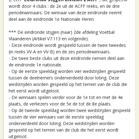
wordt door 4 clubs : de 2e uit de ACFF reeks, en de drie
periodewinnaars. De winnaar van deze eindronde neemt
deel aan de eindronde 1e Nationale Heren.
*** De eindronde stijgen (naar) 2de afdeling Voetbal
Vlaanderen (Artikel V7.113 en volgende).
- Deze eindronde wordt gespeeld tussen de twee tweedes
(in reeks VV-A en VV-B) en de zes periodewinnaars.
- De twee beste clubs uit deze eindronde nemen deel aan
de eindronde 1e nationale.
- Op de eerste speeldag worden vier wedstrijden gespeeld
tussen de deelnemers onderverdeeld door loting. Deze
wedstrijden worden gespeeld op het terrein van de club die
het eerst wordt uitgeloot.
- De winnaars spelen verder voor de 1e tot en met de 4e
plaats, de verliezers voor de 5e de tot de 8e plaats.
- Op de tweede speeldag worden twee wedstrijden gespeeld
tussen de vier winnaars van de eerste speeldag
onderverdeeld door loting. Deze wedstrijden worden
gespeeld op het terrein van de club die het eerst wordt
uitgeloot.