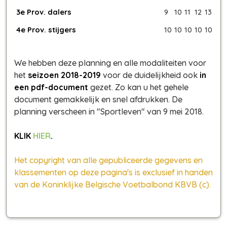
3e Prov. dalers
9
10
11
12
13
4e Prov. stijgers
10
10
10
10
10
We hebben deze planning en alle modaliteiten voor
het
seizoen 2018-2019
voor de duidelijkheid ook
in
een pdf-document
gezet. Zo kan u het gehele
document gemakkelijk en snel afdrukken. De
planning verscheen in "Sportleven" van 9 mei 2018.
KLIK
HIER
.
Het copyright van alle gepubliceerde gegevens en
klassementen op deze pagina's is exclusief in handen
van de Koninklijke Belgische Voetbalbond KBVB (c).