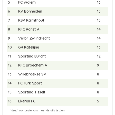
5
FC Walem
16
6
KV Bonheiden
15
7
KSK Kalmthout
15
8
KFC Ranst A
14
9
Verbr. Zwijndrecht
14
10
GR Katelijne
13
11
Sporting Burcht
12
12
KFC Broechem A
9
13
Willebroekse SV
8
14
FC Turk Sport
8
15
Sporting Tisselt
8
16
Ekeren FC
5