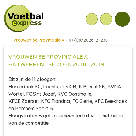
Vrouwen 3e Provinciale A
- 07/08/2026, 21:23u
VROUWEN 3E PROVINCIALE A -
ANTWERPEN - SEIZOEN 2018 - 2019
Dit zijn de 11 ploegen:
Horendonk FC, Loenhout SK B, K Brecht SK, KVNA
Wortel, FC Sint Jozef, KVC Oostmalle,
KFCE Zoersel, KFC Flandria, FC Gierle, KFC Beekhoek
en Berchem Sport B.
Hoogstraten B gaf algemeen forfait voor het begin
van de competitie.