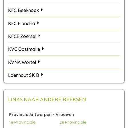
KFC Beekhoek
KFC Flandria
KFCE Zoersel
KVC Oostmalle
KVNA Wortel
Loenhout SK B
LINKS NAAR ANDERE REEKSEN
Provincie Antwerpen - Vrouwen
1e Provinciale
2e Provinciale