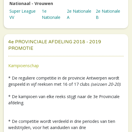
Nationaal - Vrouwen
Super League
1e
2e Nationale
2e Nationale
VV
Nationale
A
B
4e PROVINCIALE AFDELING 2018 - 2019
PROMOTIE
Kampioenschap
* De reguliere competitie in de provincie Antwerpen wordt
gespeeld in vijf reeksen met 16 of 17 clubs
(seizoen 20-20)
.
* De kampioen van elke reeks stijgt naar de 3e Provinciale
afdeling.
* De competitie wordt verdeeld in drie periodes van tien
wedstrijden, voor het aanduiden van drie