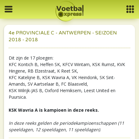
4e PROVINCIALE C - ANTWERPEN - SEIZOEN
2018 - 2018
Dit zijn de 17 ploegen:
KFC Kontich B, Heffen SK, KFCV Wintam, KSK Rumst, KVK
Hingene, RB Elzestraat, K Reet SK,
KFC Katelijne B, KSK Wavria A, VK Heindonk, SK Sint-
Amands, SV Aartselaar B, FC Blaasveld,
KSK Wilrijk-JAS B, Oxford Hemiksem, Leest United en
Puursica.
KSK Wavria A is kampioen in deze reeks.
In deze reeks gelden de periodekampioenschappen (11
speeldagen, 12 speeldagen, 11 speeldagen)
.