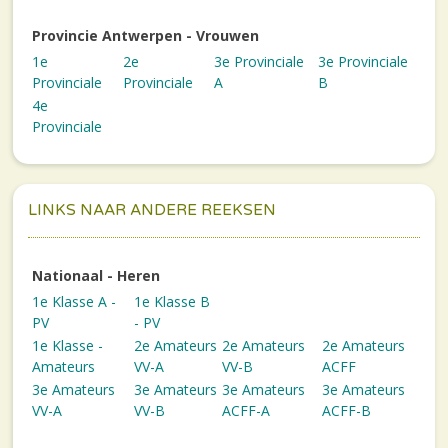
Provincie Antwerpen - Vrouwen
1e
2e
3e Provinciale
3e Provinciale
Provinciale
Provinciale
A
B
4e
Provinciale
LINKS NAAR ANDERE REEKSEN
Nationaal - Heren
1e Klasse A -
1e Klasse B
PV
- PV
1e Klasse -
2e Amateurs
2e Amateurs
2e Amateurs
Amateurs
VV-A
VV-B
ACFF
3e Amateurs
3e Amateurs
3e Amateurs
3e Amateurs
VV-A
VV-B
ACFF-A
ACFF-B