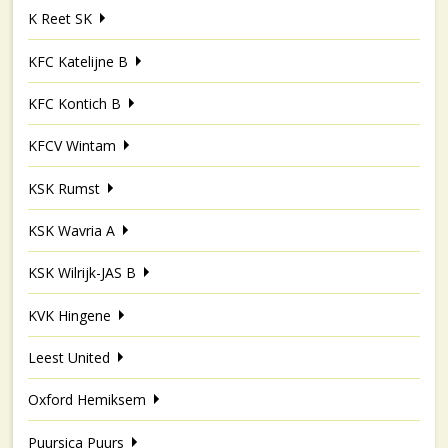
K Reet SK
KFC Katelijne B
KFC Kontich B
KFCV Wintam
KSK Rumst
KSK Wavria A
KSK Wilrijk-JAS B
KVK Hingene
Leest United
Oxford Hemiksem
Puursica Puurs