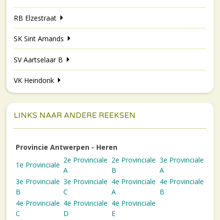
RB Elzestraat
SK Sint Amands
SV Aartselaar B
VK Heindonk
LINKS NAAR ANDERE REEKSEN
Provincie Antwerpen - Heren
2e Provinciale
2e Provinciale
3e Provinciale
1e Provinciale
A
B
A
3e Provinciale
3e Provinciale
4e Provinciale
4e Provinciale
B
C
A
B
4e Provinciale
4e Provinciale
4e Provinciale
C
D
E