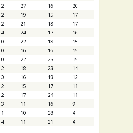
2
27
16
20
2
19
15
17
2
21
18
17
4
24
17
16
0
22
18
15
0
16
16
15
0
22
25
15
2
18
23
14
3
16
18
12
2
15
17
11
2
17
24
11
3
11
16
9
1
10
28
4
4
11
21
4