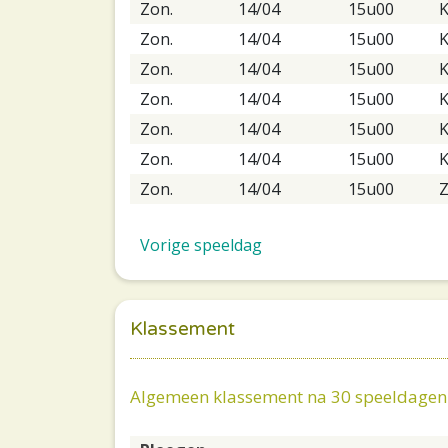
Zon.
14/04
15u00
K
Zon.
14/04
15u00
Zon.
14/04
15u00
K
Zon.
14/04
15u00
K
Zon.
14/04
15u00
K
Zon.
14/04
15u00
K
Zon.
14/04
15u00
Z
Vorige speeldag
Klassement
Algemeen klassement na 30 speeldagen