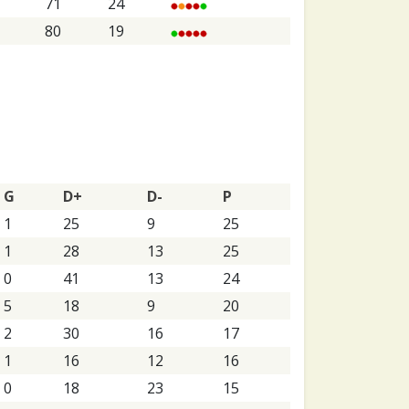
71
24
80
19
G
D+
D-
P
1
25
9
25
1
28
13
25
0
41
13
24
5
18
9
20
2
30
16
17
1
16
12
16
0
18
23
15