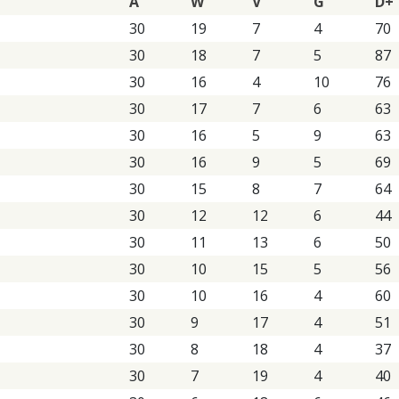
A
W
V
G
D+
30
19
7
4
70
30
18
7
5
87
30
16
4
10
76
30
17
7
6
63
30
16
5
9
63
30
16
9
5
69
30
15
8
7
64
30
12
12
6
44
30
11
13
6
50
30
10
15
5
56
30
10
16
4
60
30
9
17
4
51
30
8
18
4
37
30
7
19
4
40