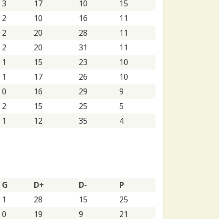
3
17
10
15
2
10
16
11
2
20
28
11
2
20
31
11
1
15
23
10
1
17
26
10
0
16
29
9
2
15
25
5
1
12
35
4
G
D+
D-
P
1
28
15
25
0
19
9
21