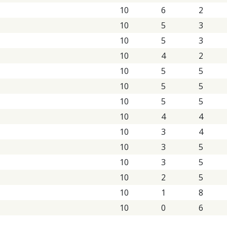
10
6
2
10
5
3
10
5
3
10
4
2
10
5
5
10
5
5
10
5
5
10
4
4
10
3
4
10
3
5
10
3
5
10
2
5
10
1
8
10
0
6