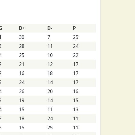
G
D+
D-
P
1
30
7
25
3
28
11
24
4
25
10
22
2
21
12
17
2
16
18
17
5
24
14
17
4
26
20
16
3
19
14
15
4
15
11
13
2
18
24
11
2
15
25
11