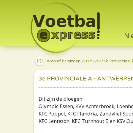
Ni
Archief
Seizoen 2018-2019
Provinciaal
3e PROVINCIALE A - ANTWERPEN 
Dit zijn de ploegen:
Olympic Essen, KVV Achterbroek, Loenho
KFC Poppel, KFC Flandria, Zandvliet Spor
KFC Lentezon, KFC Turnhout B en KSV O