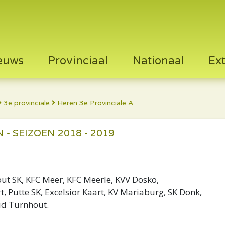
euws
Provinciaal
Nationaal
Ex
3e provinciale
Heren 3e Provinciale A
- SEIZOEN 2018 - 2019
ut SK, KFC Meer, KFC Meerle, KVV Dosko,
t, Putte SK, Excelsior Kaart, KV Mariaburg, SK Donk,
ud Turnhout.