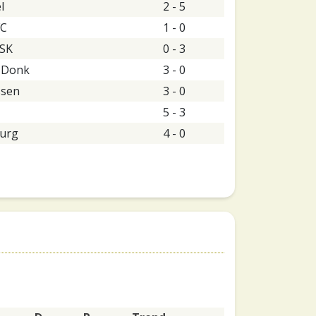
l
2 - 5
FC
1 - 0
 SK
0 - 3
 Donk
3 - 0
ssen
3 - 0
5 - 3
urg
4 - 0