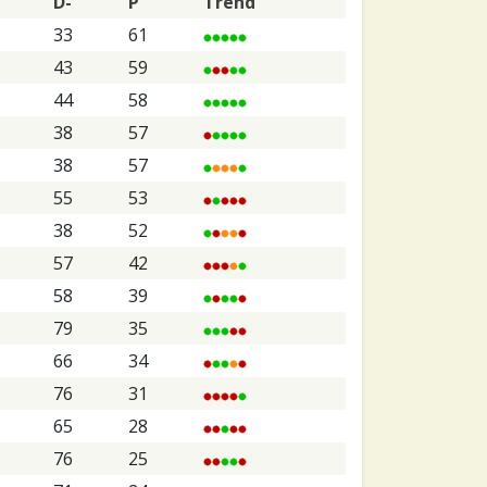
D-
P
Trend
33
61
43
59
44
58
38
57
38
57
55
53
38
52
57
42
58
39
79
35
66
34
76
31
65
28
76
25