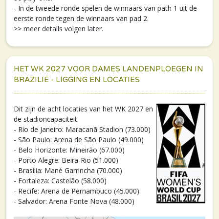
- In de tweede ronde spelen de winnaars van path 1 uit de
eerste ronde tegen de winnaars van pad 2.
>> meer details volgen later.
HET WK 2027 VOOR DAMES LANDENPLOEGEN IN
BRAZILIË - LIGGING EN LOCATIES
Dit zijn de acht locaties van het WK 2027 en
de stadioncapaciteit.
- Rio de Janeiro: Maracanã Stadion (73.000)
- São Paulo: Arena de São Paulo (49.000)
- Belo Horizonte: Mineirão (67.000)
- Porto Alegre: Beira-Rio (51.000)
- Brasília: Mané Garrincha (70.000)
- Fortaleza: Castelão (58.000)
- Recife: Arena de Pernambuco (45.000)
- Salvador: Arena Fonte Nova (48.000)