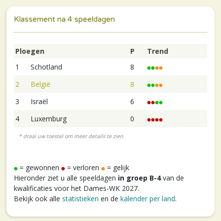
Klassement na 4 speeldagen
Ploegen
P
Trend
1
Schotland
8
2
België
8
3
Israël
6
4
Luxemburg
0
= gewonnen
= verloren
= gelijk
Hieronder ziet u alle speeldagen
in groep B-4
van de
kwalificaties voor het Dames-WK 2027.
Bekijk ook alle
statistieken
en de
kalender per land
.