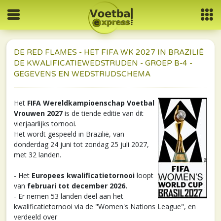
DE RED FLAMES - HET FIFA WK 2027 IN BRAZILIÊ
DE KWALIFICATIEWEDSTRIJDEN - GROEP B-4 -
GEGEVENS EN WEDSTRIJDSCHEMA
Het
FIFA Wereldkampioenschap Voetbal
Vrouwen 2027
is de tiende editie van dit
vierjaarlijks tornooi.
Het wordt gespeeld in Brazilië, van
donderdag 24 juni tot zondag 25 juli 2027,
met 32 landen.
- Het
Europees kwalificatietornooi
loopt
van
februari tot december 2026.
- Er nemen 53 landen deel aan het
kwalificatietornooi via de "Women's Nations League", en
verdeeld over