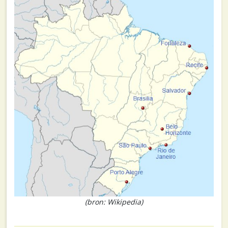
(bron: Wikipedia)