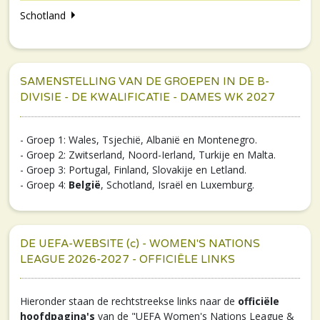
Schotland
SAMENSTELLING VAN DE GROEPEN IN DE B-
DIVISIE - DE KWALIFICATIE - DAMES WK 2027
- Groep 1: Wales, Tsjechië, Albanië en Montenegro.
- Groep 2: Zwitserland, Noord-Ierland, Turkije en Malta.
- Groep 3: Portugal, Finland, Slovakije en Letland.
- Groep 4:
België
, Schotland, Israël en Luxemburg.
DE UEFA-WEBSITE (c) - WOMEN'S NATIONS
LEAGUE 2026-2027 - OFFICIËLE LINKS
Hieronder staan de rechtstreekse links naar de
officiële
hoofdpagina's
van de "UEFA Women's Nations League &