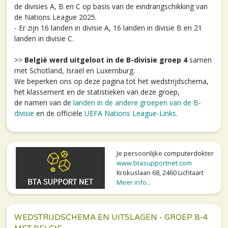
de divisies A, B en C op basis van de eindrangschikking van
de Nations League 2025.
- Er zijn 16 landen in divisie A, 16 landen in divisie B en 21
landen in divisie C.
>>
België werd uitgeloot in de B-divisie groep 4
samen
met Schotland, Israël en Luxemburg.
We beperken ons op deze pagina tot het wedstrijdschema,
het klassement en de statistieken van deze groep,
de namen van de
landen in de andere groepen van de B-
divisie
en de officiële
UEFA Nations League-Links
.
Je persoonlijke computerdokter
www.btasupportnet.com
Krokuslaan 68, 2460 Lichtaart
Meer info...
WEDSTRIJDSCHEMA EN UITSLAGEN - GROEP B-4