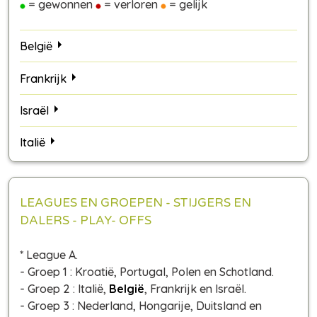
= gewonnen
= verloren
= gelijk
België
Frankrijk
Israël
Italië
LEAGUES EN GROEPEN - STIJGERS EN
DALERS - PLAY- OFFS
* League A.
- Groep 1 : Kroatië, Portugal, Polen en Schotland.
- Groep 2 : Italië,
België
, Frankrijk en Israël.
- Groep 3 : Nederland, Hongarije, Duitsland en