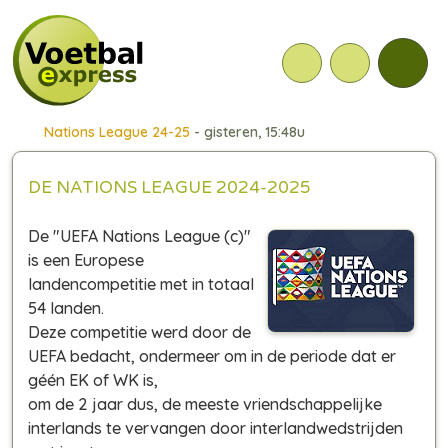
Nations League 24-25
- gisteren, 15:48u
DE NATIONS LEAGUE 2024-2025
De "UEFA Nations League (c)"
is een Europese
landencompetitie met in totaal
54 landen.
Deze competitie werd door de
UEFA bedacht, ondermeer om in de periode dat er
géén EK of WK is,
om de 2 jaar dus, de meeste vriendschappelijke
interlands te vervangen door interlandwedstrijden