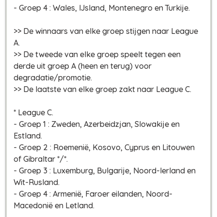
- Groep 4 : Wales, IJsland, Montenegro en Turkije.
>> De winnaars van elke groep stijgen naar League
A.
>> De tweede van elke groep speelt tegen een
derde uit groep A (heen en terug) voor
degradatie/promotie.
>> De laatste van elke groep zakt naar League C.
* League C.
- Groep 1 : Zweden, Azerbeidzjan, Slowakije en
Estland.
- Groep 2 : Roemenië, Kosovo, Cyprus en Litouwen
of Gibraltar */*.
- Groep 3 : Luxemburg, Bulgarije, Noord-Ierland en
Wit-Rusland.
- Groep 4 : Armenië, Faroer eilanden, Noord-
Macedonië en Letland.