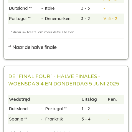
Duitsland **
-
Italië
3 - 3
-
Portugal **
-
Denemarken
3 - 2
V. 5 - 2
** Naar de halve finale.
DE "FINAL FOUR" - HALVE FINALES -
WOENSDAG 4 EN DONDERDAG 5 JUNI 2025
Wedstrijd
Uitslag
Pen.
Duitsland
-
Portugal **
1 - 2
-
Spanje **
-
Frankrijk
5 - 4
-