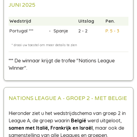
JUNI 2025
Wedstrijd
Uitslag
Pen.
Portugal ***
-
Spanje
2 - 2
P. 5 - 3
*** De winnaar krijgt de trofee "Nations League
Winner".
NATIONS LEAGUE A - GROEP 2 - MET BELGIE
Hieronder ziet u het wedstrijdschema van groep 2 in
League A, de groep waarin
België
werd uitgeloot,
samen met Italië, Frankrijk en Israël
, maar ook de
samenstelling van alle Leagues en groepen.