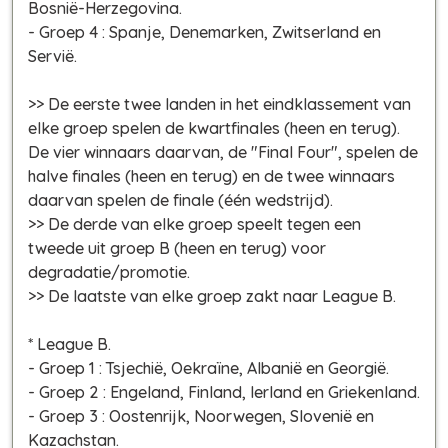
Bosnië-Herzegovina.
- Groep 4 : Spanje, Denemarken, Zwitserland en
Servië.
>> De eerste twee landen in het eindklassement van
elke groep spelen de kwartfinales (heen en terug).
De vier winnaars daarvan, de "Final Four", spelen de
halve finales (heen en terug) en de twee winnaars
daarvan spelen de finale (één wedstrijd).
>> De derde van elke groep speelt tegen een
tweede uit groep B (heen en terug) voor
degradatie/promotie.
>> De laatste van elke groep zakt naar League B.
* League B.
- Groep 1 : Tsjechië, Oekraïne, Albanië en Georgië.
- Groep 2 : Engeland, Finland, Ierland en Griekenland.
- Groep 3 : Oostenrijk, Noorwegen, Slovenië en
Kazachstan.