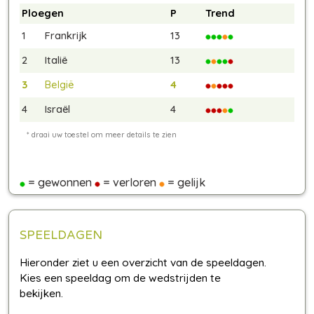
Ploegen
P
Trend
1
Frankrijk
13
2
Italië
13
3
België
4
4
Israël
4
= gewonnen
= verloren
= gelijk
SPEELDAGEN