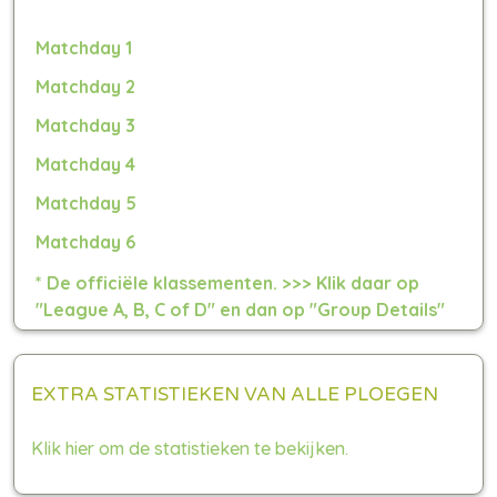
Matchday 1
Matchday 2
Matchday 3
Matchday 4
Matchday 5
Matchday 6
* De officiële klassementen.
>>> Klik daar op
"League A, B, C of D" en dan op "Group Details"
voor alle wedstrijden per groep.
EXTRA STATISTIEKEN VAN ALLE PLOEGEN
Klik hier om de statistieken te bekijken.