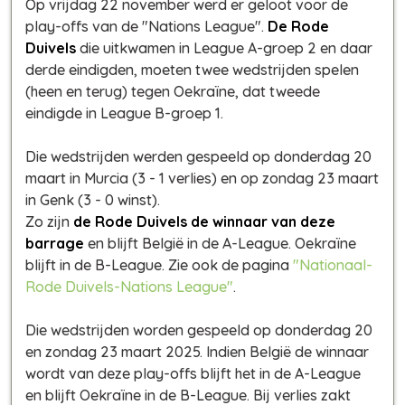
Op vrijdag 22 november werd er geloot voor de
play-offs van de "Nations League".
De Rode
Duivels
die uitkwamen in League A-groep 2 en daar
derde eindigden, moeten twee wedstrijden spelen
(heen en terug) tegen Oekraïne, dat tweede
eindigde in League B-groep 1.
Die wedstrijden werden gespeeld op donderdag 20
maart in Murcia (3 - 1 verlies) en op zondag 23 maart
in Genk (3 - 0 winst).
Zo zijn
de Rode Duivels de winnaar van deze
barrage
en blijft België in de A-League. Oekraïne
blijft in de B-League. Zie ook de pagina
"Nationaal-
Rode Duivels-Nations League"
.
Die wedstrijden worden gespeeld op donderdag 20
en zondag 23 maart 2025. Indien België de winnaar
wordt van deze play-offs blijft het in de A-League
en blijft Oekraïne in de B-League. Bij verlies zakt