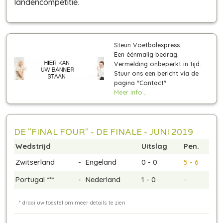
landencompetitie.
Steun Voetbalexpress.
Een éénmalig bedrag.
Vermelding onbeperkt in tijd.
Stuur ons een bericht via de
pagina "Contact"
Meer info...
DE "FINAL FOUR" - DE FINALE - JUNI 2019
Wedstrijd
Uitslag
Pen.
Zwitserland
-
Engeland
0 - 0
5 - 6
Portugal ***
-
Nederland
1 - 0
-