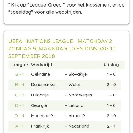
* Klik op "League-Groep " voor het klassement en op
"speeldag" voor alle wedstrijden.
UEFA - NATIONS LEAGUE - MATCHDAY 2
ZONDAG 9, MAANDAG 10 EN DINSDAG 11
SEPTEMBER 2018
League
Wedstrijd
Uitslag
B - 1
Oekraïne
-
Slovakije
1 - 0
B - 4
Denemarken
-
Wales
2 - 0
C - 3
Bulgarije
-
Noorwegen
1 - 0
D - 1
Georgië
-
Letland
1 - 0
D - 4
Macedonië
-
Armenië
2 - 0
A - 1
Frankrijk
-
Nederland
2 - 1