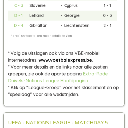
C - 3
Slovenië
-
Cyprus
1 - 1
D - 1
Letland
-
Georgië
0 - 3
D - 4
Gibraltar
-
Liechtenstein
2 - 1
* Volg de uitslagen ook via ons VBE-mobiel
internetadres:
www.voetbalexpress.be
.
* Voor meer details en de links naar alle zestien
groepen, zie ook de aparte pagina
Extra-Rode
Duivels-Nations League Hoofdpagina
.
* Klik op "League-Groep" voor het klassement en op
"speeldag" voor alle wedstrijden.
UEFA - NATIONS LEAGUE - MATCHDAY 5