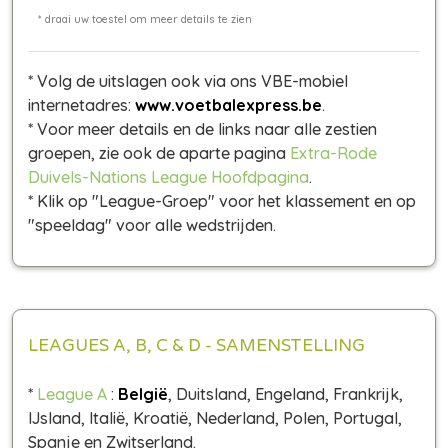
* Volg de uitslagen ook via ons VBE-mobiel
internetadres:
www.voetbalexpress.be
.
* Voor meer details en de links naar alle zestien
groepen, zie ook de aparte pagina
Extra-Rode
Duivels-Nations League Hoofdpagina
.
* Klik op "League-Groep" voor het klassement en op
"speeldag" voor alle wedstrijden.
LEAGUES A, B, C & D - SAMENSTELLING
*
League A
:
België
, Duitsland, Engeland, Frankrijk,
IJsland, Italië, Kroatië, Nederland, Polen, Portugal,
Spanje en Zwitserland.