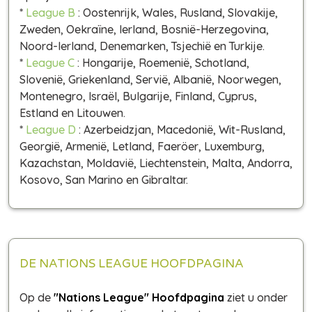
*
League B
: Oostenrijk, Wales, Rusland, Slovakije,
Zweden, Oekraïne, Ierland, Bosnië-Herzegovina,
Noord-Ierland, Denemarken, Tsjechië en Turkije.
*
League C
: Hongarije, Roemenië, Schotland,
Slovenië, Griekenland, Servië, Albanië, Noorwegen,
Montenegro, Israël, Bulgarije, Finland, Cyprus,
Estland en Litouwen.
*
League D
: Azerbeidzjan, Macedonië, Wit-Rusland,
Georgië, Armenië, Letland, Faeröer, Luxemburg,
Kazachstan, Moldavië, Liechtenstein, Malta, Andorra,
Kosovo, San Marino en Gibraltar.
DE NATIONS LEAGUE HOOFDPAGINA
Op de
"Nations League" Hoofdpagina
ziet u onder