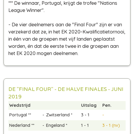
*** De winnaar, Portugal, krijgt de trofee "Nations
League Winner".
- De vier deelnemers aan de "Final Four" zijn er van
verzekerd dat ze, in het EK 2020-Kwalificatietornooi,
in één van de groepen met vijf landen geplaatst
worden, én dat de eerste twee in die groepen aan
het EK 2020 mogen deelnemen.
DE "FINAL FOUR" - DE HALVE FINALES - JUNI
2019
Wedstrijd
Uitslag
Pen.
Portugal **
-
Zwitserland *
3 - 1
-
Nederland **
-
Engeland *
1 - 1
3 - 1 (nv)