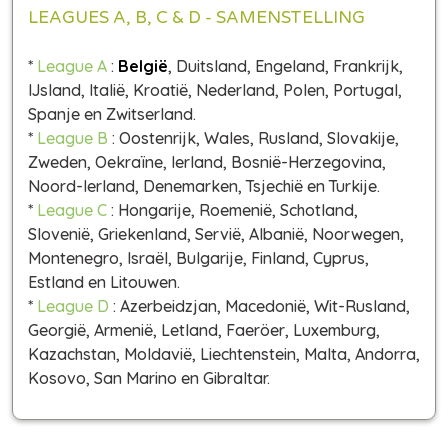
LEAGUES A, B, C & D - SAMENSTELLING
*
League A
:
België
, Duitsland, Engeland, Frankrijk,
IJsland, Italië, Kroatië, Nederland, Polen, Portugal,
Spanje en Zwitserland.
*
League B
: Oostenrijk, Wales, Rusland, Slovakije,
Zweden, Oekraïne, Ierland, Bosnië-Herzegovina,
Noord-Ierland, Denemarken, Tsjechië en Turkije.
*
League C
: Hongarije, Roemenië, Schotland,
Slovenië, Griekenland, Servië, Albanië, Noorwegen,
Montenegro, Israël, Bulgarije, Finland, Cyprus,
Estland en Litouwen.
*
League D
: Azerbeidzjan, Macedonië, Wit-Rusland,
Georgië, Armenië, Letland, Faeröer, Luxemburg,
Kazachstan, Moldavië, Liechtenstein, Malta, Andorra,
Kosovo, San Marino en Gibraltar.