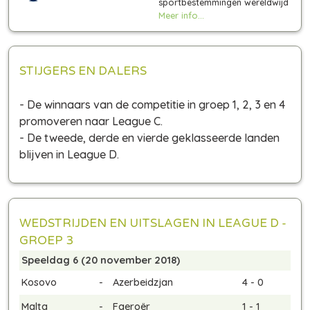
sportbestemmingen wereldwijd
Meer info...
STIJGERS EN DALERS
- De winnaars van de competitie in groep 1, 2, 3 en 4
promoveren naar League C.
- De tweede, derde en vierde geklasseerde landen
blijven in League D.
WEDSTRIJDEN EN UITSLAGEN IN LEAGUE D -
GROEP 3
Speeldag 6 (20 november 2018)
Kosovo
-
Azerbeidzjan
4 - 0
Malta
-
Faeroër
1 - 1