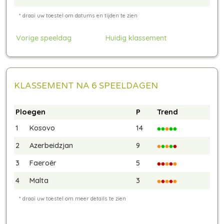
Vorige speeldag
Huidig klassement
KLASSEMENT NA 6 SPEELDAGEN
Ploegen
P
Trend
1
Kosovo
14
2
Azerbeidzjan
9
3
Faeroër
5
4
Malta
3