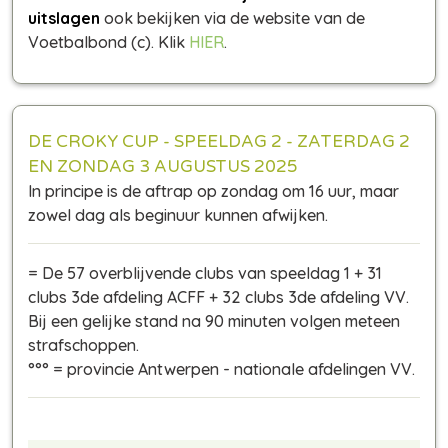
uitslagen
ook bekijken via de website van de
Voetbalbond (c). Klik
HIER
.
DE CROKY CUP - SPEELDAG 2 - ZATERDAG 2
EN ZONDAG 3 AUGUSTUS 2025
In principe is de aftrap op zondag om 16 uur, maar
zowel dag als beginuur kunnen afwijken.
= De 57 overblijvende clubs van speeldag 1 + 31
clubs 3de afdeling ACFF + 32 clubs 3de afdeling VV.
Bij een gelijke stand na 90 minuten volgen meteen
strafschoppen.
°°° = provincie Antwerpen - nationale afdelingen VV.