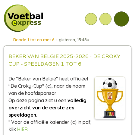
Ronde 1 tot en met 6
- gisteren, 15:48u
BEKER VAN BELGIE 2025-2026 - DE CROKY
CUP - SPEELDAGEN 1 TOT 6
De "Beker van België" heet officiëel
"De Croky-Cup" (c), naar de naam
van de hoofdsponsor.
Op deze pagina ziet u een
volledig
overzicht van de eerste zes
speeldagen
.
* Voor de officiële kalender (c) in pdf,
klik
HIER
.