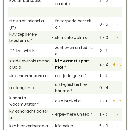
kvc dt borsbeke *
-
3 - 2
-
ternat a
rfc saint-michel a
fc torpedo hasselt
-
0 - 5
-
(ff)
a *
kvv zepperen-
-
sk munkzwalm a
8 - 0
-
brustem a *
zonhoven united fc
°°° kvc wilrijk *
-
2 - 1
-
a
stade everois racing
kfc ezaart sport
-
2 - 2
4 - 5
club a
mol
*
sk denderhoutem a
-
ras jodoigne a *
1 - 4
-
u st-ghisl tertre-
rrc longlier a
-
0 - 4
-
hautr a *
k sparta
-
olsa brakel a
1 - 1
6 - 5
waasmunster *
kv eendracht aalter
-
erpe-mere united *
1 - 3
-
a
ksc blankenberge a *
-
kfc eeklo
5 - 0
-