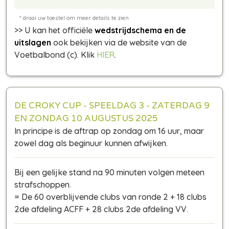
>> U kan het officiële
wedstrijdschema en de
uitslagen
ook bekijken via de website van de
Voetbalbond (c). Klik
HIER
.
DE CROKY CUP - SPEELDAG 3 - ZATERDAG 9
EN ZONDAG 10 AUGUSTUS 2025
In principe is de aftrap op zondag om 16 uur, maar
zowel dag als beginuur kunnen afwijken.
Bij een gelijke stand na 90 minuten volgen meteen
strafschoppen.
= De 60 overblijvende clubs van ronde 2 + 18 clubs
2de afdeling ACFF + 28 clubs 2de afdeling VV.