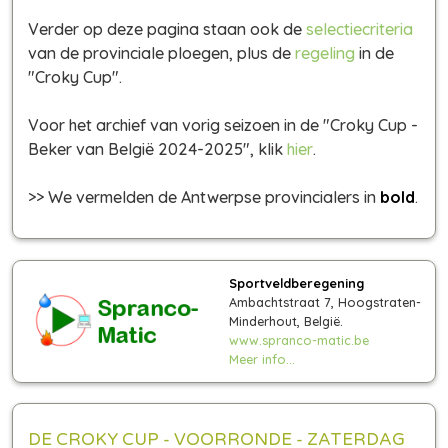
Verder op deze pagina staan ook de
selectiecriteria
van de provinciale ploegen, plus de
regeling
in de
"Croky Cup".
Voor het archief van vorig seizoen in de "Croky Cup -
Beker van België 2024-2025", klik
hier
.
>> We vermelden de Antwerpse provincialers in
bold
.
Sportveldberegening
Ambachtstraat 7, Hoogstraten-
Minderhout, België.
www.spranco-matic.be
Meer info...
DE CROKY CUP - VOORRONDE - ZATERDAG