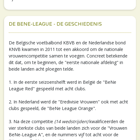
DE BENE-LEAGUE - DE GESCHIEDENIS
De Belgische voetbalbond KBVB en de Nederlandse bond
KNVB kwamen in 2011 tot een akkoord om de nationale
vrouwencompetitie samen te voegen. Concreet betekende
dit dat, om te beginnen, de "eerste nationale afdeling" in
beide landen acht ploegen telde.
1. In de eerste seizoenshelft werd in België de "BeNe
League Red" gespeeld met acht clubs.
2. In Nederland werd de "Eredivisie Vrouwen" ook met acht
clubs gespeeld, de "BeNe League Orange".
3. Na deze competitie
(14 wedstrijden)
kwalificeerden de
vier sterkste clubs van beide landen zich voor de "Vrouwen
BeNe-League A", en de nummers vijf tot acht voor de