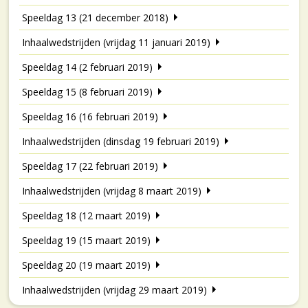
Speeldag 13 (21 december 2018)
Inhaalwedstrijden (vrijdag 11 januari 2019)
Speeldag 14 (2 februari 2019)
Speeldag 15 (8 februari 2019)
Speeldag 16 (16 februari 2019)
Inhaalwedstrijden (dinsdag 19 februari 2019)
Speeldag 17 (22 februari 2019)
Inhaalwedstrijden (vrijdag 8 maart 2019)
Speeldag 18 (12 maart 2019)
Speeldag 19 (15 maart 2019)
Speeldag 20 (19 maart 2019)
Inhaalwedstrijden (vrijdag 29 maart 2019)