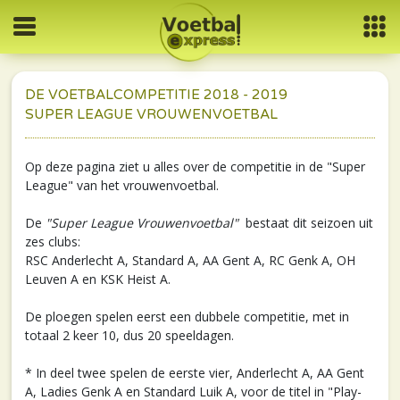
DE VOETBALCOMPETITIE 2018 - 2019
SUPER LEAGUE VROUWENVOETBAL
Op deze pagina ziet u alles over de competitie in de "Super
League" van het vrouwenvoetbal.
De
"Super League Vrouwenvoetbal"
bestaat dit seizoen uit
zes clubs:
RSC Anderlecht A, Standard A, AA Gent A, RC Genk A, OH
Leuven A en KSK Heist A.
De ploegen spelen eerst een dubbele competitie, met in
totaal 2 keer 10, dus 20 speeldagen.
* In deel twee spelen de eerste vier, Anderlecht A, AA Gent
A, Ladies Genk A en Standard Luik A, voor de titel in "Play-