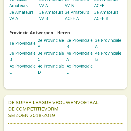
Amateurs
VV-A
VV-B
ACFF
3e Amateurs
3e Amateurs
3e Amateurs
3e Amateurs
VV-A
VV-B
ACFF-A
ACFF-B
Provincie Antwerpen - Heren
2e Provinciale
2e Provinciale
3e Provinciale
1e Provinciale
A
B
A
3e Provinciale
3e Provinciale
4e Provinciale
4e Provinciale
B
C
A
B
4e Provinciale
4e Provinciale
4e Provinciale
C
D
E
DE SUPER LEAGUE VROUWENVOETBAL
DE COMPETITIEVORM
SEIZOEN 2018-2019