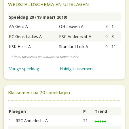
WEDSTRIJDSCHEMA EN UITSLAGEN
Speeldag 20 (19 maart 2019)
AA Gent A
-
OH Leuven A
3 - 1
RC Genk Ladies A
-
RSC Anderlecht A
0 - 3
KSK Heist A
-
Standard Luik A
0 - 11
Vorige speeldag
Huidig klassement
Klassement na 20 speeldagen
Ploegen
P
Trend
1
RSC Anderlecht A
51