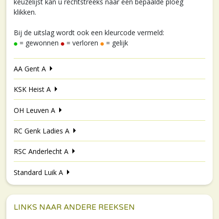
keuzelijst kan u rechtstreeks naar een bepaalde ploeg
klikken.
Bij de uitslag wordt ook een kleurcode vermeld:
= gewonnen
= verloren
= gelijk
AA Gent A
KSK Heist A
OH Leuven A
RC Genk Ladies A
RSC Anderlecht A
Standard Luik A
LINKS NAAR ANDERE REEKSEN