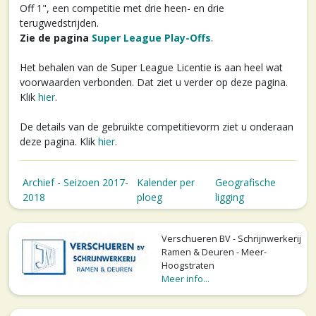
Off 1", een competitie met drie heen- en drie
terugwedstrijden.
Zie de pagina
Super League Play-Offs
.
Het behalen van de Super League Licentie is aan heel wat
voorwaarden verbonden. Dat ziet u verder op deze pagina.
Klik
hier
.
De details van de gebruikte competitievorm ziet u onderaan
deze pagina. Klik
hier
.
Archief - Seizoen 2017-
Kalender per
Geografische
2018
ploeg
ligging
Verschueren BV - Schrijnwerkerij
Ramen & Deuren - Meer-
Hoogstraten
Meer info...