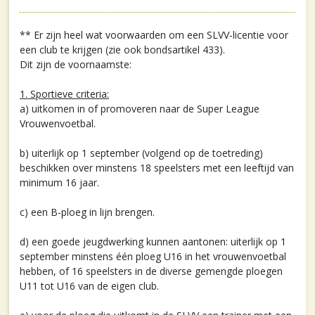
** Er zijn heel wat voorwaarden om een SLVV-licentie voor
een club te krijgen (zie ook bondsartikel 433).
Dit zijn de voornaamste:
1. Sportieve criteria:
a) uitkomen in of promoveren naar de Super League
Vrouwenvoetbal.
b) uiterlijk op 1 september (volgend op de toetreding)
beschikken over minstens 18 speelsters met een leeftijd van
minimum 16 jaar.
c) een B-ploeg in lijn brengen.
d) een goede jeugdwerking kunnen aantonen: uiterlijk op 1
september minstens één ploeg U16 in het vrouwenvoetbal
hebben, of 16 speelsters in de diverse gemengde ploegen
U11 tot U16 van de eigen club.