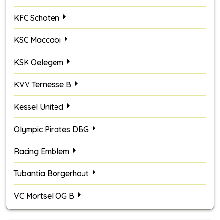
KFC Schoten
KSC Maccabi
KSK Oelegem
KVV Ternesse B
Kessel United
Olympic Pirates DBG
Racing Emblem
Tubantia Borgerhout
VC Mortsel OG B