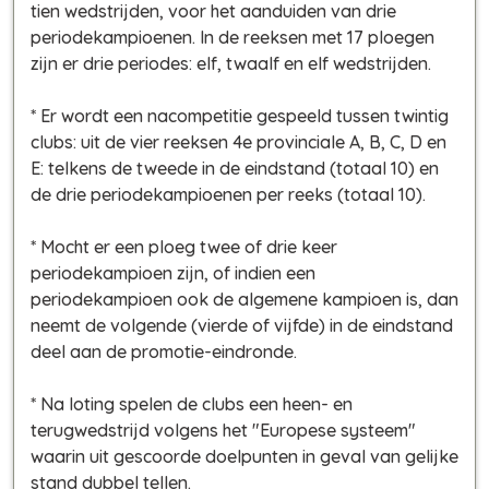
tien wedstrijden, voor het aanduiden van drie
periodekampioenen. In de reeksen met 17 ploegen
zijn er drie periodes: elf, twaalf en elf wedstrijden.
* Er wordt een nacompetitie gespeeld tussen twintig
clubs: uit de vier reeksen 4e provinciale A, B, C, D en
E: telkens de tweede in de eindstand
(totaal 10)
en
de drie periodekampioenen per reeks
(totaal 10)
.
* Mocht er een ploeg twee of drie keer
periodekampioen zijn, of indien een
periodekampioen ook de algemene kampioen is, dan
neemt de volgende
(vierde of vijfde)
in de eindstand
deel aan de promotie-eindronde.
* Na loting spelen de clubs een heen- en
terugwedstrijd volgens het "Europese systeem"
waarin uit gescoorde doelpunten in geval van gelijke
stand dubbel tellen.