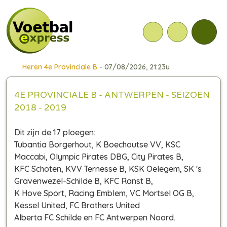
Heren 4e Provinciale B
- 07/08/2026, 21:23u
4E PROVINCIALE B - ANTWERPEN - SEIZOEN
2018 - 2019
Dit zijn de 17 ploegen:
Tubantia Borgerhout, K Boechoutse VV, KSC
Maccabi, Olympic Pirates DBG, City Pirates B,
KFC Schoten, KVV Ternesse B, KSK Oelegem, SK 's
Gravenwezel-Schilde B, KFC Ranst B,
K Hove Sport, Racing Emblem, VC Mortsel OG B,
Kessel United, FC Brothers United
Alberta FC Schilde en FC Antwerpen Noord.