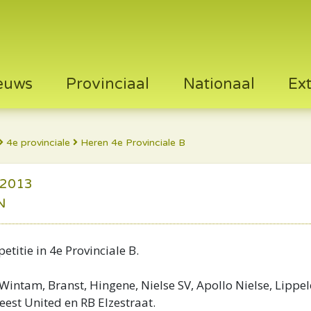
euws
Provinciaal
Nationaal
Ex
4e provinciale
Heren 4e Provinciale B
 2013
N
titie in 4e Provinciale B.
ntam, Branst, Hingene, Nielse SV, Apollo Nielse, Lippel
Leest United en RB Elzestraat.