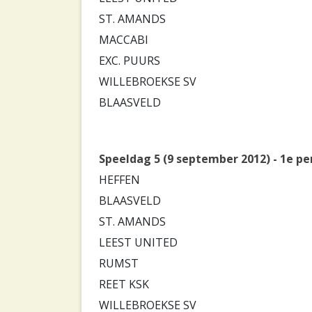
ST. AMANDS
MACCABI
EXC. PUURS
WILLEBROEKSE SV
BLAASVELD
Speeldag 5 (9 september 2012) - 1e pe
HEFFEN
BLAASVELD
ST. AMANDS
LEEST UNITED
RUMST
REET KSK
WILLEBROEKSE SV