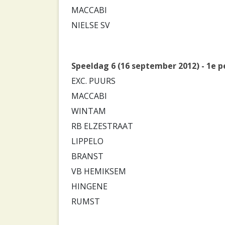
MACCABI
NIELSE SV
Speeldag 6 (16 september 2012) - 1e p
EXC. PUURS
MACCABI
WINTAM
RB ELZESTRAAT
LIPPELO
BRANST
VB HEMIKSEM
HINGENE
RUMST