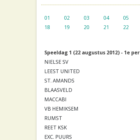
01
02
03
04
05
18
19
20
21
22
Speeldag 1 (22 augustus 2012) - 1e pe
NIELSE SV
LEEST UNITED
ST. AMANDS
BLAASVELD
MACCABI
VB HEMIKSEM
RUMST
REET KSK
EXC. PUURS