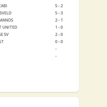
ABI
5 - 2
SVELD
5 - 3
AMANDS
2 - 1
T UNITED
1 - 0
SE SV
2 - 0
ST
0 - 0
-
-