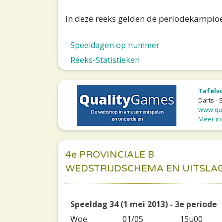
In deze reeks gelden de periodekampi
Speeldagen op nummer
Reeks-Statistieken
Tafelv
Darts - 
www.qua
Meer inf
4e PROVINCIALE B
WEDSTRIJDSCHEMA EN UITSLA
Speeldag 34 (1 mei 2013) - 3e periode
Woe.
01/05
15u00