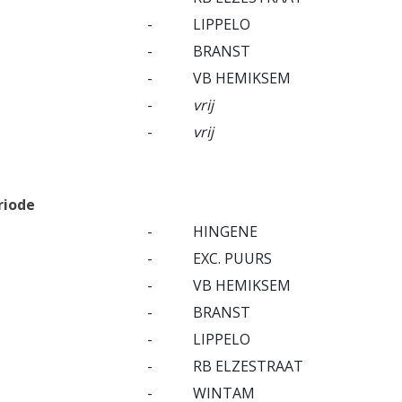
-
LIPPELO
-
BRANST
-
VB HEMIKSEM
-
vrij
-
vrij
riode
-
HINGENE
-
EXC. PUURS
-
VB HEMIKSEM
-
BRANST
-
LIPPELO
-
RB ELZESTRAAT
-
WINTAM