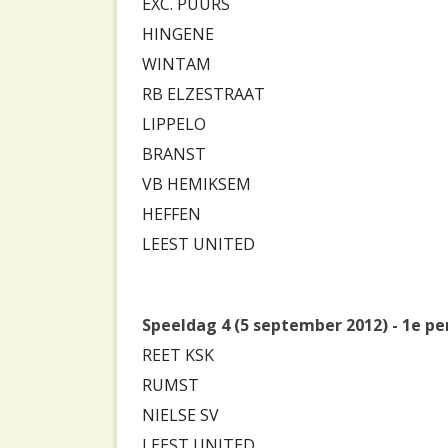
EXC. PUURS
HINGENE
WINTAM
RB ELZESTRAAT
LIPPELO
BRANST
VB HEMIKSEM
HEFFEN
LEEST UNITED
Speeldag 4 (5 september 2012) - 1e pe
REET KSK
RUMST
NIELSE SV
LEEST UNITED