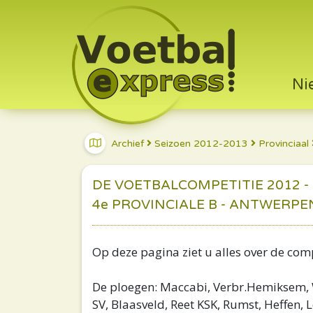
Ni
Archief
Seizoen 2012-2013
Provinciaal
DE VOETBALCOMPETITIE 2012 -
4e PROVINCIALE B - ANTWERPE
Op deze pagina ziet u alles over de compe
De ploegen: Maccabi, Verbr.Hemiksem, Wi
SV, Blaasveld, Reet KSK, Rumst, Heffen, 