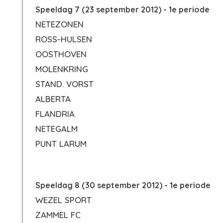
Speeldag 7 (23 september 2012) - 1e periode
NETEZONEN
ROSS-HULSEN
OOSTHOVEN
MOLENKRING
STAND. VORST
ALBERTA
FLANDRIA
NETEGALM
PUNT LARUM
Speeldag 8 (30 september 2012) - 1e periode
WEZEL SPORT
ZAMMEL FC