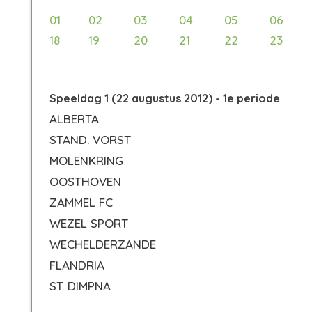
01
02
03
04
05
06
18
19
20
21
22
23
Speeldag 1 (22 augustus 2012) - 1e periode
ALBERTA
STAND. VORST
MOLENKRING
OOSTHOVEN
ZAMMEL FC
WEZEL SPORT
WECHELDERZANDE
FLANDRIA
ST. DIMPNA