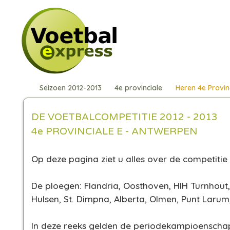
Seizoen 2012-2013
4e provinciale
Heren 4e Provin
DE VOETBALCOMPETITIE 2012 - 2013
4e PROVINCIALE E - ANTWERPEN
Op deze pagina ziet u alles over de competitie i
De ploegen: Flandria, Oosthoven, HIH Turnhout
Hulsen, St. Dimpna, Alberta, Olmen, Punt Laru
In deze reeks gelden de periodekampioensch