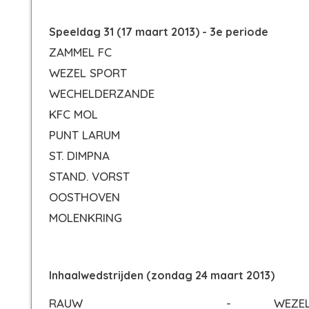
Speeldag 31 (17 maart 2013) - 3e periode
ZAMMEL FC
WEZEL SPORT
WECHELDERZANDE
KFC MOL
PUNT LARUM
ST. DIMPNA
STAND. VORST
OOSTHOVEN
MOLENKRING
Inhaalwedstrijden (zondag 24 maart 2013)
RAUW
-
WEZE