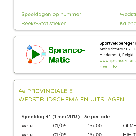
Speeldagen op nummer
Wedst
Reeks-Statistieken
Kalend
Sportveldberegen
Ambachtstraat 7, H
Minderhout, België.
www.spranco-matic
Meer info...
4e PROVINCIALE E
WEDSTRIJDSCHEMA EN UITSLAGEN
Speeldag 34 (1 mei 2013) - 3e periode
Woe.
01/05
15u00
OLM
Woe.
01/05
15u00
HIH 