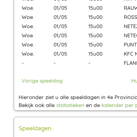
Woe.
01/05
15u00
RAU
Woe.
01/05
15u00
ROSS
Woe.
01/05
15u00
NET
Woe.
01/05
15u00
NET
Woe.
01/05
15u00
PUNT
Woe.
01/05
15u00
KFC 
-
-
-
FLAN
Vorige speeldag
Hu
Hieronder ziet u alle speeldagen in 4e Provinc
Bekijk ook alle
statistieken
en de
kalender per 
Speeldagen