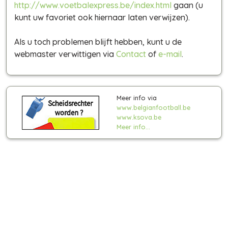
http://www.voetbalexpress.be/index.html
gaan (u
kunt uw favoriet ook hiernaar laten verwijzen).
Als u toch problemen blijft hebben, kunt u de
webmaster verwittigen via
Contact
of
e-mail
.
Meer info via
www.belgianfootball.be
www.ksova.be
Meer info...