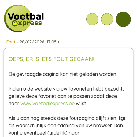
Fout
- 28/07/2026, 17:05u
OEPS, ER IS IETS FOUT GEGAAN!
De gevraagde pagina kon niet geladen worden.
Indien u de website via uw favorieten hebt bezocht,
gelieve deze favoriet aan te passen zodat deze
naar
www.voetbalexpress.be
wijst.
Als u dan nog steeds deze foutpagina blijft zien, ligt
dit waarschijnlijk aan caching van uw browser. Dan
kunt u eventueel (tijdelijk) naar