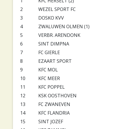
1
KFC HERSELT (2)
2
WEZEL SPORT FC
3
DOSKO KVV
4
ZWALUWEN OLMEN (1)
5
VERBR. ARENDONK
6
SINT DIMPNA
7
FC GIERLE
8
EZAART SPORT
9
KFC MOL
10
KFC MEER
11
KFC POPPEL
12
KSK OOSTHOVEN
13
FC ZWANEVEN
14
KFC FLANDRIA
15
SINT JOZEF