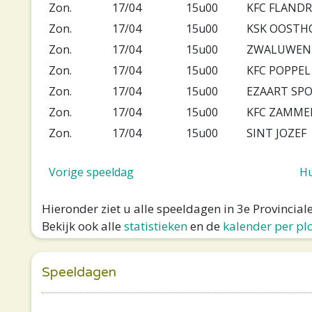
Zon.
17/04
15u00
KFC FLANDR
Zon.
17/04
15u00
KSK OOSTH
Zon.
17/04
15u00
ZWALUWEN
Zon.
17/04
15u00
KFC POPPEL
Zon.
17/04
15u00
EZAART SP
Zon.
17/04
15u00
KFC ZAMME
Zon.
17/04
15u00
SINT JOZEF
Vorige speeldag
Hu
Hieronder ziet u alle speeldagen in 3e Provincia
Bekijk ook alle
statistieken
en de
kalender per pl
Speeldagen