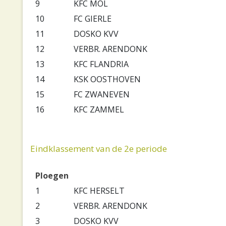
9
KFC MOL
10
FC GIERLE
11
DOSKO KVV
12
VERBR. ARENDONK
13
KFC FLANDRIA
14
KSK OOSTHOVEN
15
FC ZWANEVEN
16
KFC ZAMMEL
Eindklassement van de 2e periode
Ploegen
1
KFC HERSELT
2
VERBR. ARENDONK
3
DOSKO KVV