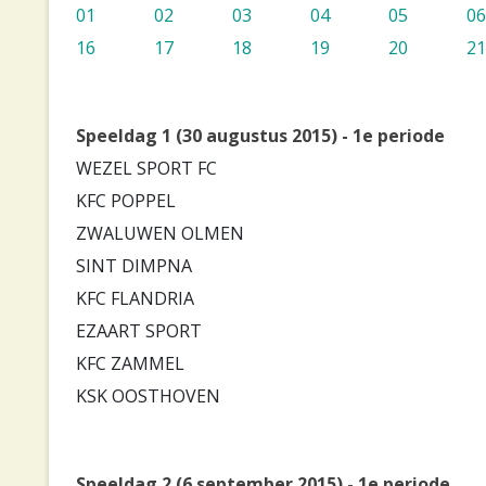
01
02
03
04
05
06
16
17
18
19
20
21
Speeldag 1 (30 augustus 2015) - 1e periode
WEZEL SPORT FC
KFC POPPEL
ZWALUWEN OLMEN
SINT DIMPNA
KFC FLANDRIA
EZAART SPORT
KFC ZAMMEL
KSK OOSTHOVEN
Speeldag 2 (6 september 2015) - 1e periode