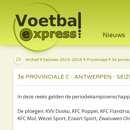
Nieuws
Archief
Seizoen 2015-2016
Provinciaal
3e provin
3e PROVINCIALE C - ANTWERPEN - SEIZ
In deze reeks gelden de periodekampioenschap
De ploegen: KVV Dosko, KFC Poppel, KFC Flandria,
KFC Mol, Wezel Sport, Ezaart Sport, Zwaluwen O