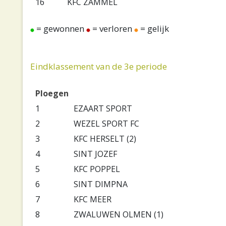
16
KFC ZAMMEL
= gewonnen
= verloren
= gelijk
Eindklassement van de 3e periode
Ploegen
1
EZAART SPORT
2
WEZEL SPORT FC
3
KFC HERSELT (2)
4
SINT JOZEF
5
KFC POPPEL
6
SINT DIMPNA
7
KFC MEER
8
ZWALUWEN OLMEN (1)