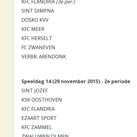
KFC FLANDRIA
(3e per.)
SINT DIMPNA
DOSKO KVV
KFC MEER
KFC HERSELT
FC ZWANEVEN
VERBR. ARENDONK
Speeldag 14 (29 november 2015) - 2e periode
SINT JOZEF
KSK OOSTHOVEN
KFC FLANDRIA
EZAART SPORT
KFC ZAMMEL
ZWALUWEN OLMEN