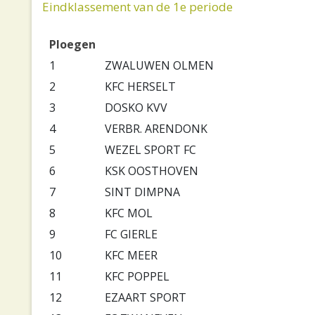
Eindklassement van de 1e periode
Ploegen
1
ZWALUWEN OLMEN
2
KFC HERSELT
3
DOSKO KVV
4
VERBR. ARENDONK
5
WEZEL SPORT FC
6
KSK OOSTHOVEN
7
SINT DIMPNA
8
KFC MOL
9
FC GIERLE
10
KFC MEER
11
KFC POPPEL
12
EZAART SPORT