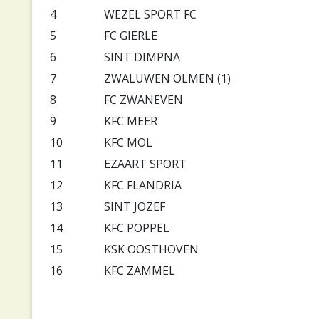
4
WEZEL SPORT FC
5
FC GIERLE
6
SINT DIMPNA
7
ZWALUWEN OLMEN (1)
8
FC ZWANEVEN
9
KFC MEER
10
KFC MOL
11
EZAART SPORT
12
KFC FLANDRIA
13
SINT JOZEF
14
KFC POPPEL
15
KSK OOSTHOVEN
16
KFC ZAMMEL