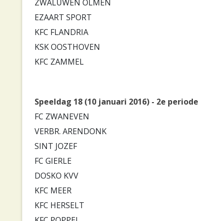
ZWALUWEN OLMEN
EZAART SPORT
KFC FLANDRIA
KSK OOSTHOVEN
KFC ZAMMEL
Speeldag 18 (10 januari 2016) - 2e periode
FC ZWANEVEN
VERBR. ARENDONK
SINT JOZEF
FC GIERLE
DOSKO KVV
KFC MEER
KFC HERSELT
KFC POPPEL