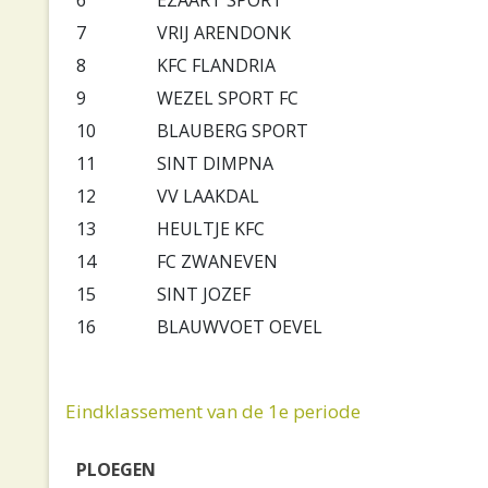
6
EZAART SPORT
7
VRIJ ARENDONK
8
KFC FLANDRIA
9
WEZEL SPORT FC
10
BLAUBERG SPORT
11
SINT DIMPNA
12
VV LAAKDAL
13
HEULTJE KFC
14
FC ZWANEVEN
15
SINT JOZEF
16
BLAUWVOET OEVEL
Eindklassement van de 1e periode
PLOEGEN