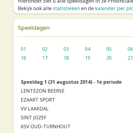
Hieronder ziet u alle speeldagen in 3e Provincia
Bekijk ook alle
statistieken
en de
kalender per pl
Speeldagen
01
02
03
04
05
06
16
17
18
19
20
21
Speeldag 1 (31 augustus 2014) - 1e periode
LENTEZON BEERSE
EZAART SPORT
VV LAAKDAL
SINT JOZEF
KSV OUD-TURNHOUT