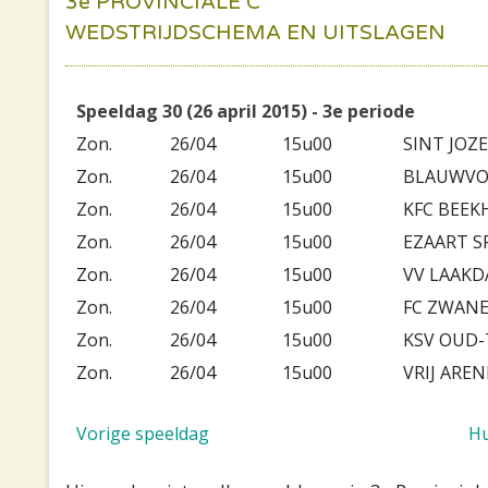
3e PROVINCIALE C
WEDSTRIJDSCHEMA EN UITSLAGEN
Speeldag 30 (26 april 2015) - 3e periode
Zon.
26/04
15u00
SINT JOZE
Zon.
26/04
15u00
BLAUWVO
Zon.
26/04
15u00
KFC BEEK
Zon.
26/04
15u00
EZAART S
Zon.
26/04
15u00
VV LAAKD
Zon.
26/04
15u00
FC ZWAN
Zon.
26/04
15u00
KSV OUD
Zon.
26/04
15u00
VRIJ ARE
Vorige speeldag
Hu