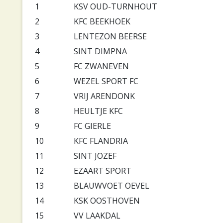
1
KSV OUD-TURNHOUT
2
KFC BEEKHOEK
3
LENTEZON BEERSE
4
SINT DIMPNA
5
FC ZWANEVEN
6
WEZEL SPORT FC
7
VRIJ ARENDONK
8
HEULTJE KFC
9
FC GIERLE
10
KFC FLANDRIA
11
SINT JOZEF
12
EZAART SPORT
13
BLAUWVOET OEVEL
14
KSK OOSTHOVEN
15
VV LAAKDAL