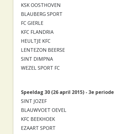
KSK OOSTHOVEN
BLAUBERG SPORT
FC GIERLE
KFC FLANDRIA
HEULTJE KFC
LENTEZON BEERSE
SINT DIMPNA
WEZEL SPORT FC
Speeldag 30 (26 april 2015) - 3e periode
SINT JOZEF
BLAUWVOET OEVEL
KFC BEEKHOEK
EZAART SPORT