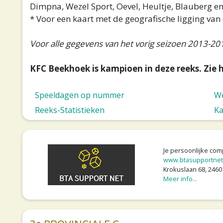
Dimpna, Wezel Sport, Oevel, Heultje, Blauberg en
* Voor een kaart met de geografische ligging van 
Voor alle gegevens van het vorig seizoen 2013-201
KFC Beekhoek is kampioen in deze reeks. Zie 
Speeldagen op nummer
We
Reeks-Statistieken
Ka
Je persoonlijke co
www.btasupportnet
Krokuslaan 68, 2460 
Meer info...