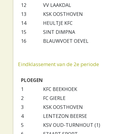
12
VV LAAKDAL
13
KSK OOSTHOVEN
14
HEULTJE KFC
15
SINT DIMPNA
16
BLAUWVOET OEVEL
Eindklassement van de 2e periode
PLOEGEN
1
KFC BEEKHOEK
2
FC GIERLE
3
KSK OOSTHOVEN
4
LENTEZON BEERSE
5
KSV OUD-TURNHOUT (1)