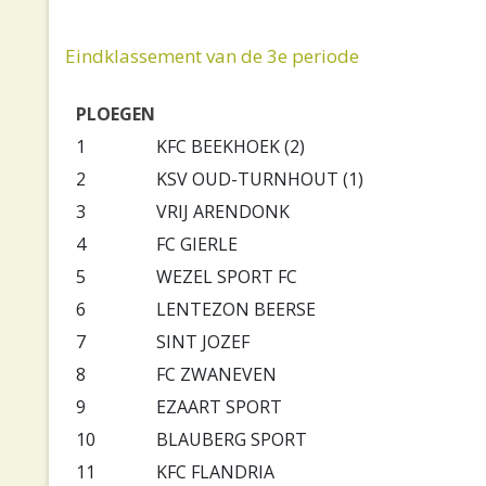
Eindklassement van de 3e periode
PLOEGEN
1
KFC BEEKHOEK (2)
2
KSV OUD-TURNHOUT (1)
3
VRIJ ARENDONK
4
FC GIERLE
5
WEZEL SPORT FC
6
LENTEZON BEERSE
7
SINT JOZEF
8
FC ZWANEVEN
9
EZAART SPORT
10
BLAUBERG SPORT
11
KFC FLANDRIA