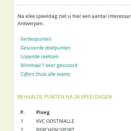
Na elke speeldag ziet u hier een aantal interessan
Antwerpen.
Verliespunten
Gescoorde doelpunten
Lopende reeksen
Minimaal 1 keer gescoord
Cijfers thuis alle teams
BEHAALDE PUNTEN NA 26 SPEELDAGEN
P.
Ploeg
1
KVC OOSTMALLE
2
BERCHEM SPORT