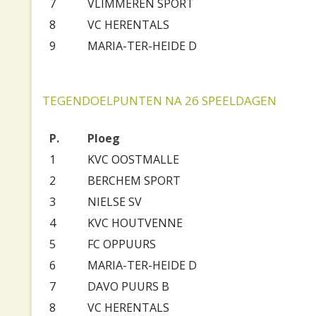
7
VLIMMEREN SPORT
8
VC HERENTALS
9
MARIA-TER-HEIDE D
TEGENDOELPUNTEN NA 26 SPEELDAGEN
P.
Ploeg
1
KVC OOSTMALLE
2
BERCHEM SPORT
3
NIELSE SV
4
KVC HOUTVENNE
5
FC OPPUURS
6
MARIA-TER-HEIDE D
7
DAVO PUURS B
8
VC HERENTALS