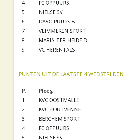
4
FC OPPUURS
5
NIELSE SV
6
DAVO PUURS B
7
VLIMMEREN SPORT
8
MARIA-TER-HEIDE D
9
VC HERENTALS
PUNTEN UIT DE LAATSTE 4 WEDSTRIJDEN
P.
Ploeg
1
KVC OOSTMALLE
2
KVC HOUTVENNE
3
BERCHEM SPORT
4
FC OPPUURS
5
NIELSE SV