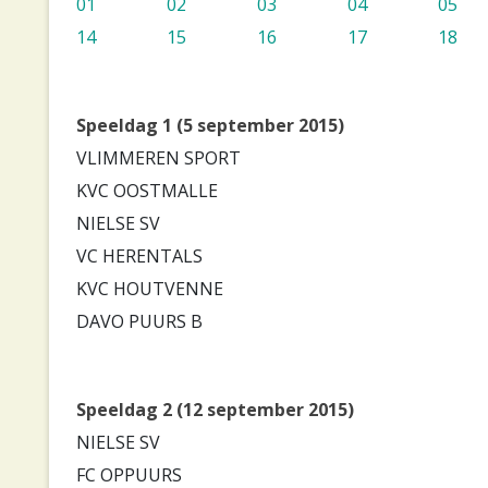
01
02
03
04
05
14
15
16
17
18
Speeldag 1 (5 september 2015)
VLIMMEREN SPORT
KVC OOSTMALLE
NIELSE SV
VC HERENTALS
KVC HOUTVENNE
DAVO PUURS B
Speeldag 2 (12 september 2015)
NIELSE SV
FC OPPUURS