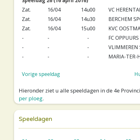
Speeldag 26 (16 april 2016)
Zat.
16/04
14u00
VC HERENTA
Zat.
16/04
14u30
BERCHEM S
Zat.
16/04
15u00
KVC OOSTMA
-
-
-
FC OPPUURS
-
-
-
VLIMMEREN 
-
-
-
MARIA-TER-H
Vorige speeldag
Hu
Hieronder ziet u alle speeldagen in de 4e Provin
per ploeg
.
Speeldagen