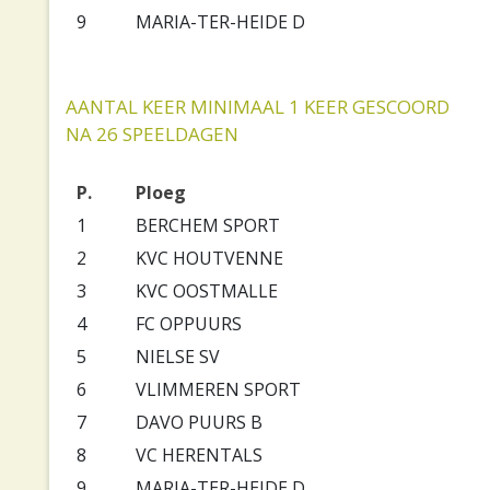
9
MARIA-TER-HEIDE D
AANTAL KEER MINIMAAL 1 KEER GESCOORD
NA 26 SPEELDAGEN
P.
Ploeg
1
BERCHEM SPORT
2
KVC HOUTVENNE
3
KVC OOSTMALLE
4
FC OPPUURS
5
NIELSE SV
6
VLIMMEREN SPORT
7
DAVO PUURS B
8
VC HERENTALS
9
MARIA-TER-HEIDE D