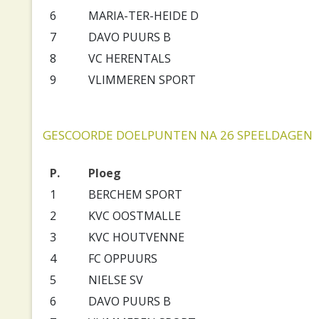
6
MARIA-TER-HEIDE D
7
DAVO PUURS B
8
VC HERENTALS
9
VLIMMEREN SPORT
GESCOORDE DOELPUNTEN NA 26 SPEELDAGEN
P.
Ploeg
1
BERCHEM SPORT
2
KVC OOSTMALLE
3
KVC HOUTVENNE
4
FC OPPUURS
5
NIELSE SV
6
DAVO PUURS B