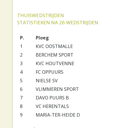
THUISWEDSTRIJDEN
STATISTIEKEN NA 26 WEDSTRIJDEN
P.
Ploeg
1
KVC OOSTMALLE
2
BERCHEM SPORT
3
KVC HOUTVENNE
4
FC OPPUURS
5
NIELSE SV
6
VLIMMEREN SPORT
7
DAVO PUURS B
8
VC HERENTALS
9
MARIA-TER-HEIDE D