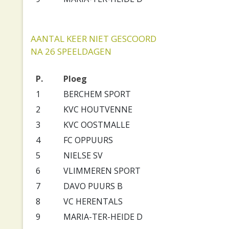
AANTAL KEER NIET GESCOORD
NA 26 SPEELDAGEN
P.
Ploeg
1
BERCHEM SPORT
2
KVC HOUTVENNE
3
KVC OOSTMALLE
4
FC OPPUURS
5
NIELSE SV
6
VLIMMEREN SPORT
7
DAVO PUURS B
8
VC HERENTALS
9
MARIA-TER-HEIDE D