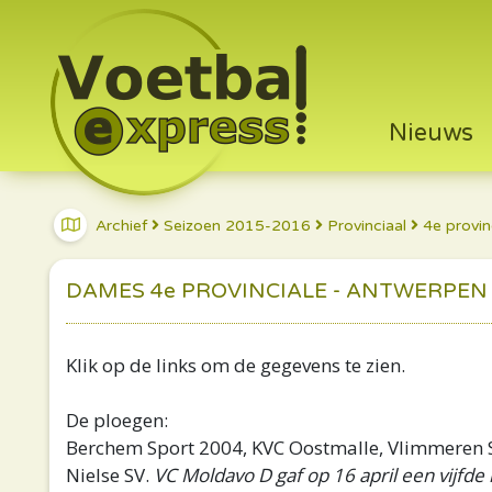
Nieuws
Archief
Seizoen 2015-2016
Provinciaal
4e provin
DAMES 4e PROVINCIALE - ANTWERPEN -
Klik op de links om de gegevens te zien.
De ploegen:
Berchem Sport 2004, KVC Oostmalle, Vlimmeren S
Nielse SV.
VC Moldavo D gaf op 16 april een vijfde