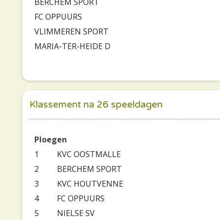
BERCHEM SPORT
FC OPPUURS
VLIMMEREN SPORT
MARIA-TER-HEIDE D
Klassement na 26 speeldagen
Ploegen
1
KVC OOSTMALLE
2
BERCHEM SPORT
3
KVC HOUTVENNE
4
FC OPPUURS
5
NIELSE SV