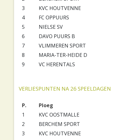
3
KVC HOUTVENNE
4
FC OPPUURS
5
NIELSE SV
6
DAVO PUURS B
7
VLIMMEREN SPORT
8
MARIA-TER-HEIDE D
9
VC HERENTALS
VERLIESPUNTEN NA 26 SPEELDAGEN
P.
Ploeg
1
KVC OOSTMALLE
2
BERCHEM SPORT
3
KVC HOUTVENNE