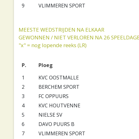
9
VLIMMEREN SPORT
MEESTE WEDSTRIJDEN NA ELKAAR
GEWONNEN / NIET VERLOREN NA 26 SPEELDAG
"x" = nog lopende reeks (LR)
P.
Ploeg
1
KVC OOSTMALLE
2
BERCHEM SPORT
3
FC OPPUURS
4
KVC HOUTVENNE
5
NIELSE SV
6
DAVO PUURS B
7
VLIMMEREN SPORT