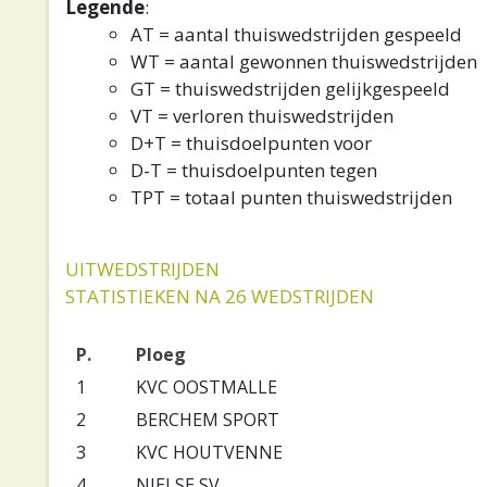
Legende
:
AT = aantal thuiswedstrijden gespeeld
WT = aantal gewonnen thuiswedstrijden
GT = thuiswedstrijden gelijkgespeeld
VT = verloren thuiswedstrijden
D+T = thuisdoelpunten voor
D-T = thuisdoelpunten tegen
TPT = totaal punten thuiswedstrijden
UITWEDSTRIJDEN
STATISTIEKEN NA 26 WEDSTRIJDEN
P.
Ploeg
1
KVC OOSTMALLE
2
BERCHEM SPORT
3
KVC HOUTVENNE
4
NIELSE SV