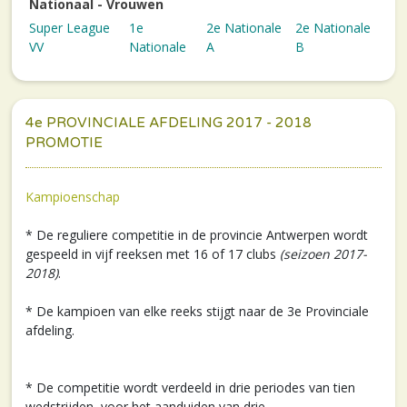
Nationaal - Vrouwen
Super League
1e
2e Nationale
2e Nationale
VV
Nationale
A
B
4e PROVINCIALE AFDELING 2017 - 2018
PROMOTIE
Kampioenschap
* De reguliere competitie in de provincie Antwerpen wordt
gespeeld in vijf reeksen met 16 of 17 clubs
(seizoen 2017-
2018)
.
* De kampioen van elke reeks stijgt naar de 3e Provinciale
afdeling.
* De competitie wordt verdeeld in drie periodes van tien
wedstrijden, voor het aanduiden van drie