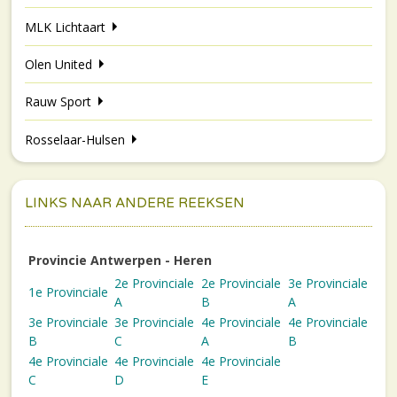
MLK Lichtaart
Olen United
Rauw Sport
Rosselaar-Hulsen
LINKS NAAR ANDERE REEKSEN
Provincie Antwerpen - Heren
2e Provinciale
2e Provinciale
3e Provinciale
1e Provinciale
A
B
A
3e Provinciale
3e Provinciale
4e Provinciale
4e Provinciale
B
C
A
B
4e Provinciale
4e Provinciale
4e Provinciale
C
D
E