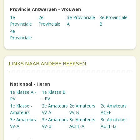
Provincie Antwerpen - Vrouwen
1e
2e
3e Provinciale
3e Provinciale
Provinciale
Provinciale
A
B
4e
Provinciale
LINKS NAAR ANDERE REEKSEN
Nationaal - Heren
1e Klasse A -
1e Klasse B
PV
- PV
1e Klasse -
2e Amateurs
2e Amateurs
2e Amateurs
Amateurs
VV-A
VV-B
ACFF
3e Amateurs
3e Amateurs
3e Amateurs
3e Amateurs
VV-A
VV-B
ACFF-A
ACFF-B