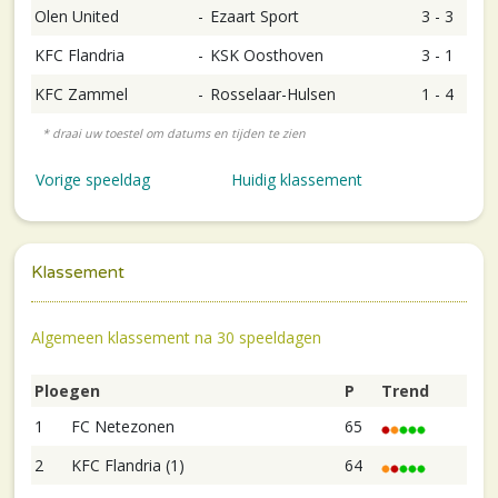
Olen United
-
Ezaart Sport
3 - 3
KFC Flandria
-
KSK Oosthoven
3 - 1
KFC Zammel
-
Rosselaar-Hulsen
1 - 4
Vorige speeldag
Huidig klassement
Klassement
Algemeen klassement na 30 speeldagen
Ploegen
P
Trend
1
FC Netezonen
65
2
KFC Flandria (1)
64