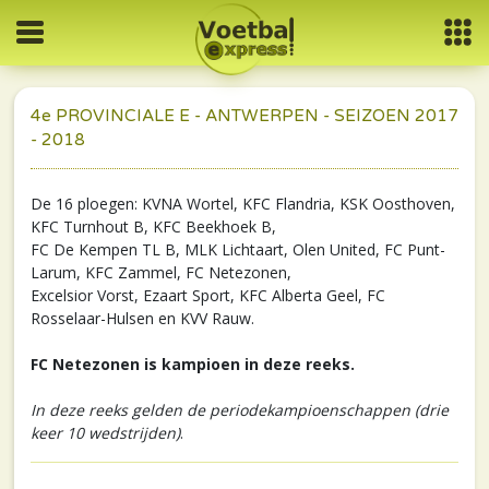
4e PROVINCIALE E - ANTWERPEN - SEIZOEN 2017
- 2018
De 16 ploegen: KVNA Wortel, KFC Flandria, KSK Oosthoven,
KFC Turnhout B, KFC Beekhoek B,
FC De Kempen TL B, MLK Lichtaart, Olen United, FC Punt-
Larum, KFC Zammel, FC Netezonen,
Excelsior Vorst, Ezaart Sport, KFC Alberta Geel, FC
Rosselaar-Hulsen en KVV Rauw.
FC Netezonen is kampioen in deze reeks.
In deze reeks gelden de periodekampioenschappen (drie
keer 10 wedstrijden)
.