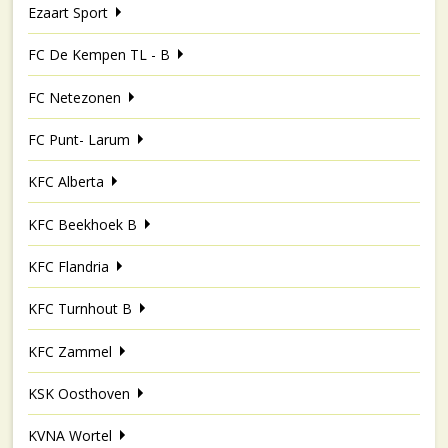
Ezaart Sport
FC De Kempen TL - B
FC Netezonen
FC Punt- Larum
KFC Alberta
KFC Beekhoek B
KFC Flandria
KFC Turnhout B
KFC Zammel
KSK Oosthoven
KVNA Wortel