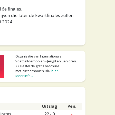
6e finales.
jven die later de kwartfinales zullen
i 2024.
Organisatie van Internationale
Voetbaltoernooien - Jeugd en Senioren.
>> Bestel de gratis brochure
met 70 toernooien. Klik
hier.
Meer info...
Uitslag
Pen.
irates
22 - 0
-