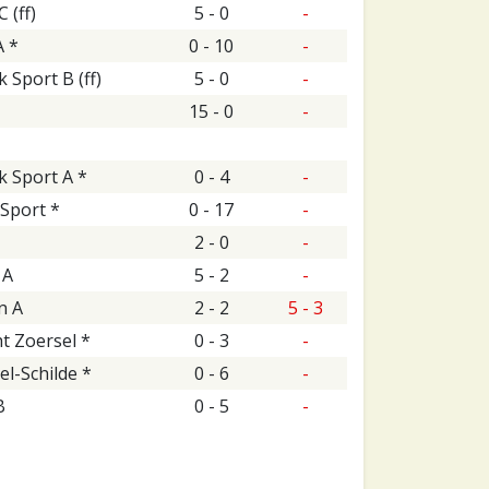
 (ff)
5 - 0
-
A *
0 - 10
-
 Sport B (ff)
5 - 0
-
15 - 0
-
 Sport A *
0 - 4
-
Sport *
0 - 17
-
2 - 0
-
 A
5 - 2
-
n A
2 - 2
5 - 3
t Zoersel *
0 - 3
-
el-Schilde *
0 - 6
-
B
0 - 5
-