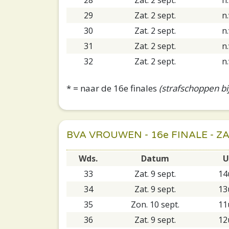
29
Zat. 2 sept.
n.
30
Zat. 2 sept.
n.
31
Zat. 2 sept.
n.
32
Zat. 2 sept.
n.
* = naar de 16e finales
(strafschoppen bij
BVA VROUWEN - 16e FINALE - 
Wds.
Datum
U
33
Zat. 9 sept.
14
34
Zat. 9 sept.
13
35
Zon. 10 sept.
11
36
Zat. 9 sept.
12