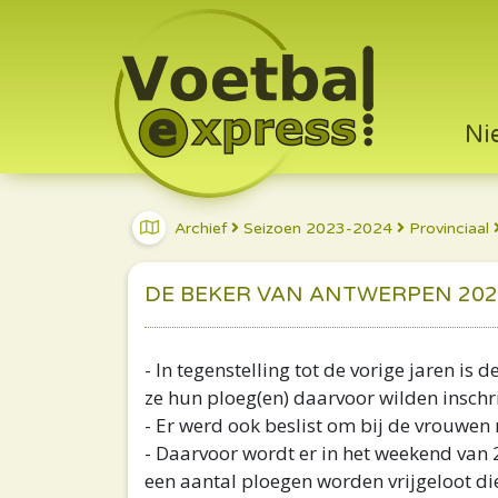
Ni
Archief
Seizoen 2023-2024
Provinciaal
DE BEKER VAN ANTWERPEN 202
- In tegenstelling tot de vorige jaren i
ze hun ploeg(en) daarvoor wilden inschrij
- Er werd ook beslist om bij de vrouwe
- Daarvoor wordt er in het weekend van
een aantal ploegen worden vrijgeloot die