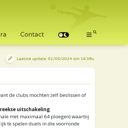
tra
Contact
Laatste update: 01/05/2024 om 16:38u
want de clubs mochten zelf beslissen of
reekse uitschakeling
.
finale met maximaal 64 ploegen) waarbij
ijk te spelen duels in die voorronde