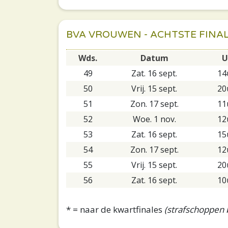
BVA VROUWEN - ACHTSTE FINAL
Wds.
Datum
U
49
Zat. 16 sept.
14
50
Vrij. 15 sept.
20
51
Zon. 17 sept.
11
52
Woe. 1 nov.
12
53
Zat. 16 sept.
15
54
Zon. 17 sept.
12
55
Vrij. 15 sept.
20
56
Zat. 16 sept.
10
* = naar de kwartfinales
(strafschoppen b