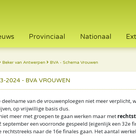
euws
Provinciaal
Nationaal
Ex
Beker van Antwerpen
BVA - Schema Vrouwen
3-2024 - BVA VROUWEN
s de deelname van de vrouwenploegen niet meer verplicht, 
ven, op vrijwillige basis dus.
n niet meer met groepen te gaan werken maar met
rechtst
 2 september een voorronde gespeeld (eigenlijk een 32e 
 rechtstreeks naar de 16e finales gaan. Het aantal werkel