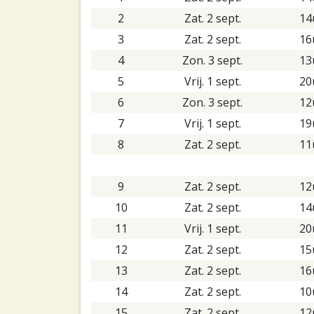
2
Zat. 2 sept.
14
3
Zat. 2 sept.
16
4
Zon. 3 sept.
13
5
Vrij. 1 sept.
20
6
Zon. 3 sept.
12
7
Vrij. 1 sept.
19
8
Zat. 2 sept.
11
9
Zat. 2 sept.
12
10
Zat. 2 sept.
14
11
Vrij. 1 sept.
20
12
Zat. 2 sept.
15
13
Zat. 2 sept.
16
14
Zat. 2 sept.
10
15
Zat. 2 sept.
12