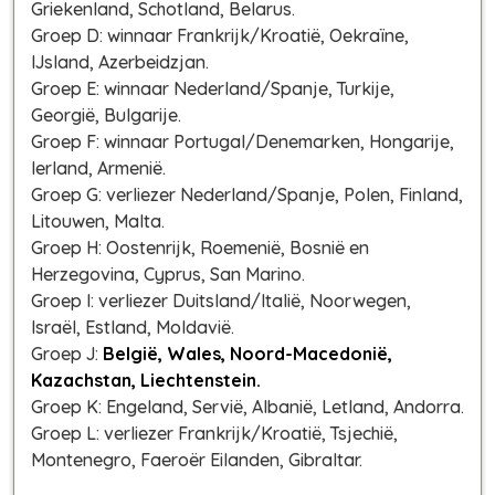
Griekenland, Schotland, Belarus.
Groep D: winnaar Frankrijk/Kroatië, Oekraïne,
IJsland, Azerbeidzjan.
Groep E: winnaar Nederland/Spanje, Turkije,
Georgië, Bulgarije.
Groep F: winnaar Portugal/Denemarken, Hongarije,
Ierland, Armenië.
Groep G: verliezer Nederland/Spanje, Polen, Finland,
Litouwen, Malta.
Groep H: Oostenrijk, Roemenië, Bosnië en
Herzegovina, Cyprus, San Marino.
Groep I: verliezer Duitsland/Italië, Noorwegen,
Israël, Estland, Moldavië.
Groep J:
België, Wales, Noord-Macedonië,
Kazachstan, Liechtenstein.
Groep K: Engeland, Servië, Albanië, Letland, Andorra.
Groep L: verliezer Frankrijk/Kroatië, Tsjechië,
Montenegro, Faeroër Eilanden, Gibraltar.