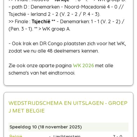
- path D : Denemarken - Noord-Macedonië 4 - 0 //
Tsjechië - Ierland 2 - 2 (V. 2 - 2 / P. 4 - 3).
>> Finale :
Tsjechië **
- Denemarken: 1 - 1 (V. 2 - 2) /
(Pen. 3 - 1). ** > WK groep A.
- Ook Irak en DR Congo plaatsten zich voor het WK,
zodat we nu alle 48 deelnemers kennen.
Zie ook onze aparte pagina
WK 2026
met alle
schema's van het eindtornooi.
WEDSTRIJDSCHEMA EN UITSLAGEN - GROEP
J MET BELGIE
Speeldag 10 (18 november 2025)
België
-
Liechtenstein
7 - 0