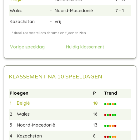
Wales
-
Noord-Macedonië
7 - 1
Kazachstan
-
vrij
Vorige speeldag
Huidig klassement
KLASSEMENT NA 10 SPEELDAGEN
Ploegen
P
Trend
1
België
18
2
Wales
16
3
Noord-Macedonië
13
4
Kazachstan
8