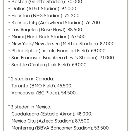
- Boston (Gillette Stadion): 70.000.
- Dallas (AT&T Stadion): 93.000.
- Houston (NRG Stadion): 72.200.
- Kansas City (Arrowhead Stadion): 76.700.
- Los Angeles (Rose Bowl): 88.500.
- Miami (Hard Rock Stadion): 67.500.
- New York/New Jersey (MetLife Stadion): 87.000.
- Philadelphia (Lincoln Financial Field): 69.000.
- San Francisco Bay Area (Levi’s Stadion): 71.000.
- Seattle (Century Link Field): 69.000.
* 2 steden in Canada:
- Toronto (BMO Field): 45.500.
- Vancouver (BC Place): 54.500.
* 3 steden in Mexico:
- Guadalajara (Estadio Akron): 48.000.
- Mexico City (Azteca Stadion): 87.500.
- Monterrey (BBVA Bancomer Stadion): 53.500.