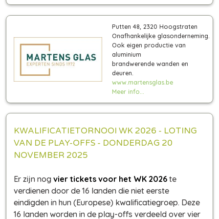
Putten 48, 2320 Hoogstraten
Onafhankelijke glasonderneming.
Ook eigen productie van
aluminium
brandwerende wanden en
deuren.
www.martensglas.be
Meer info...
KWALIFICATIETORNOOI WK 2026 - LOTING
VAN DE PLAY-OFFS - DONDERDAG 20
NOVEMBER 2025
Er zijn nog
vier tickets voor het WK 2026
te
verdienen door de 16 landen die niet eerste
eindigden in hun (Europese) kwalificatiegroep. Deze
16 landen worden in de play-offs verdeeld over vier