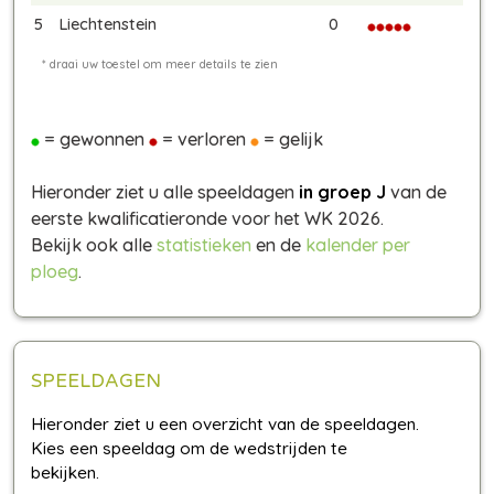
5
Liechtenstein
0
= gewonnen
= verloren
= gelijk
Hieronder ziet u alle speeldagen
in groep J
van de
eerste kwalificatieronde voor het WK 2026.
Bekijk ook alle
statistieken
en de
kalender per
ploeg
.
SPEELDAGEN