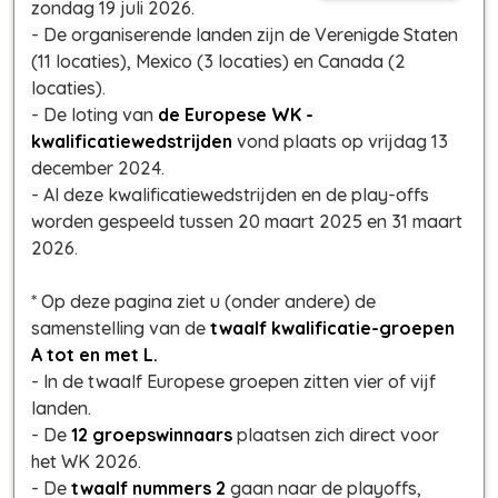
zondag 19 juli 2026.
- De organiserende landen zijn de Verenigde Staten
(11 locaties), Mexico (3 locaties) en Canada (2
locaties).
- De loting van
de Europese WK -
kwalificatiewedstrijden
vond plaats op vrijdag 13
december 2024.
- Al deze kwalificatiewedstrijden en de play-offs
worden gespeeld tussen 20 maart 2025 en 31 maart
2026.
* Op deze pagina ziet u
(onder andere)
de
samenstelling van de
twaalf kwalificatie-groepen
A tot en met L.
- In de twaalf Europese groepen zitten vier of vijf
landen.
- De
12 groepswinnaars
plaatsen zich direct voor
het WK 2026.
- De
twaalf nummers 2
gaan naar de playoffs,