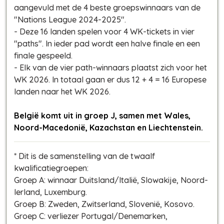
aangevuld met de 4 beste groepswinnaars van de
"Nations League 2024-2025".
- Deze 16 landen spelen voor 4 WK-tickets in vier
"paths". In ieder pad wordt een halve finale en een
finale gespeeld.
- Elk van de vier path-winnaars plaatst zich voor het
WK 2026. In totaal gaan er dus 12 + 4 = 16 Europese
landen naar het WK 2026.
België komt uit in groep J, samen met Wales,
Noord-Macedonië, Kazachstan en Liechtenstein.
* Dit is de samenstelling van de twaalf
kwalificatiegroepen:
Groep A: winnaar Duitsland/Italië, Slowakije, Noord-
Ierland, Luxemburg.
Groep B: Zweden, Zwitserland, Slovenië, Kosovo.
Groep C: verliezer Portugal/Denemarken,