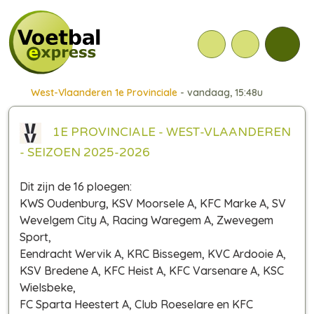
West-Vlaanderen 1e Provinciale
- vandaag, 15:48u
1E PROVINCIALE - WEST-VLAANDEREN
- SEIZOEN 2025-2026
Dit zijn de 16 ploegen:
KWS Oudenburg, KSV Moorsele A, KFC Marke A, SV
Wevelgem City A, Racing Waregem A, Zwevegem
Sport,
Eendracht Wervik A, KRC Bissegem, KVC Ardooie A,
KSV Bredene A, KFC Heist A, KFC Varsenare A, KSC
Wielsbeke,
FC Sparta Heestert A, Club Roeselare en KFC