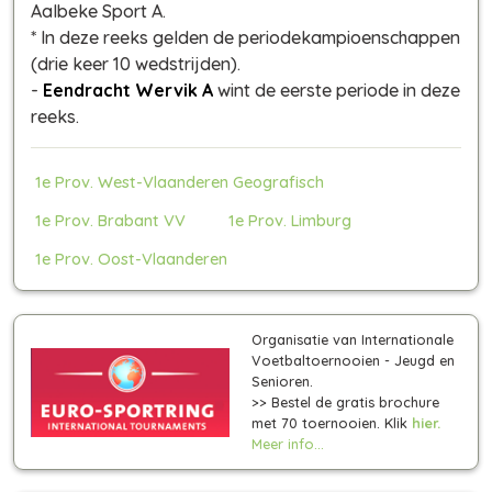
Aalbeke Sport A.
*
In deze reeks gelden de periodekampioenschappen
(drie keer 10 wedstrijden)
.
-
Eendracht Wervik A
wint de eerste periode in deze
reeks.
1e Prov. West-Vlaanderen Geografisch
1e Prov. Brabant VV
1e Prov. Limburg
1e Prov. Oost-Vlaanderen
Organisatie van Internationale
Voetbaltoernooien - Jeugd en
Senioren.
>> Bestel de gratis brochure
met 70 toernooien. Klik
hier.
Meer info...