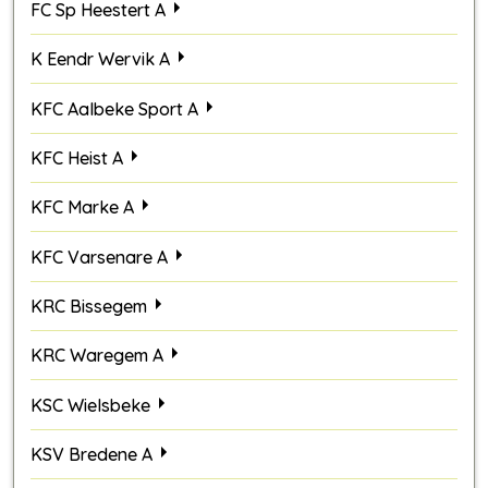
FC Sp Heestert A
K Eendr Wervik A
KFC Aalbeke Sport A
KFC Heist A
KFC Marke A
KFC Varsenare A
KRC Bissegem
KRC Waregem A
KSC Wielsbeke
KSV Bredene A