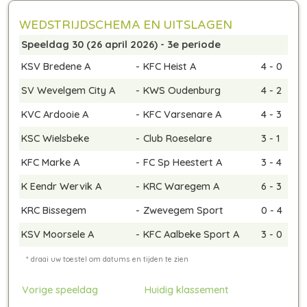
WEDSTRIJDSCHEMA EN UITSLAGEN
Speeldag 30 (26 april 2026) - 3e periode
KSV Bredene A
-
KFC Heist A
4 - 0
SV Wevelgem City A
-
KWS Oudenburg
4 - 2
KVC Ardooie A
-
KFC Varsenare A
4 - 3
KSC Wielsbeke
-
Club Roeselare
3 - 1
KFC Marke A
-
FC Sp Heestert A
3 - 4
K Eendr Wervik A
-
KRC Waregem A
6 - 3
KRC Bissegem
-
Zwevegem Sport
0 - 4
KSV Moorsele A
-
KFC Aalbeke Sport A
3 - 0
Vorige speeldag
Huidig klassement