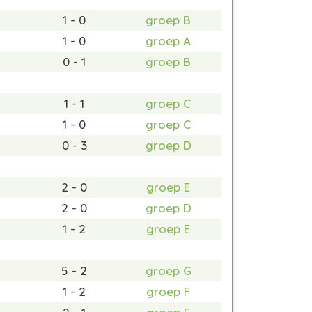
1 - 0
groep B
1 - 0
groep A
0 - 1
groep B
1 - 1
groep C
1 - 0
groep C
0 - 3
groep D
2 - 0
groep E
2 - 0
groep D
1 - 2
groep E
5 - 2
groep G
1 - 2
groep F