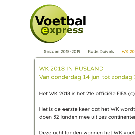
Seizoen 2018-2019
Rode Duivels
WK 20
WK 2018 IN RUSLAND
Van donderdag 14 juni tot zondag 1
Het WK 2018 is het 21e officiële FIFA 
Het is de eerste keer dat het WK wordt
doen 32 landen mee uit zes continenten.
Deze acht landen wonnen het WK voetb