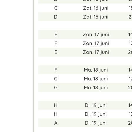
C
Zat. 16 juni
1
D
Zat. 16 juni
2
E
Zon. 17 juni
1
F
Zon. 17 juni
1
E
Zon. 17 juni
2
F
Ma. 18 juni
1
G
Ma. 18 juni
1
G
Ma. 18 juni
2
H
Di. 19 juni
1
H
Di. 19 juni
1
A
Di. 19 juni
2