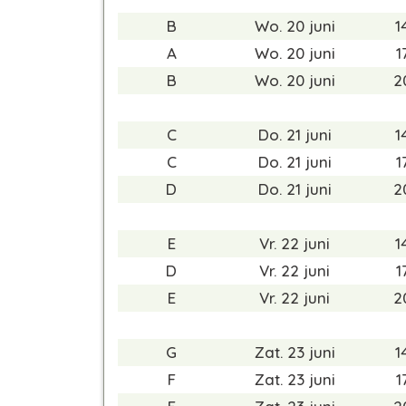
B
Wo. 20 juni
1
A
Wo. 20 juni
1
B
Wo. 20 juni
2
C
Do. 21 juni
1
C
Do. 21 juni
1
D
Do. 21 juni
2
E
Vr. 22 juni
1
D
Vr. 22 juni
1
E
Vr. 22 juni
2
G
Zat. 23 juni
1
F
Zat. 23 juni
1