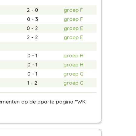
2 - 0
groep F
0 - 3
groep F
0 - 2
groep E
2 - 2
groep E
0 - 1
groep H
0 - 1
groep H
0 - 1
groep G
1 - 2
groep G
assementen op de aparte pagina "WK