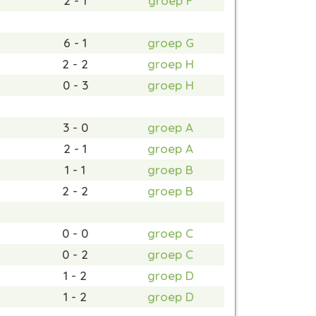
2 - 1
groep F
6 - 1
groep G
2 - 2
groep H
0 - 3
groep H
3 - 0
groep A
2 - 1
groep A
1 - 1
groep B
2 - 2
groep B
0 - 0
groep C
0 - 2
groep C
1 - 2
groep D
1 - 2
groep D