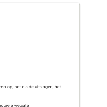
a op, net als de uitslagen, het
mobiele website