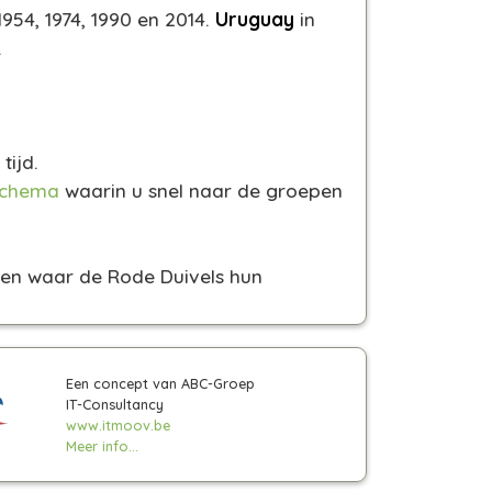
1954, 1974, 1990 en 2014.
Uruguay
in
.
tijd.
schema
waarin u snel naar de groepen
eden waar de Rode Duivels hun
Een concept van ABC-Groep
IT-Consultancy
www.itmoov.be
Meer info...