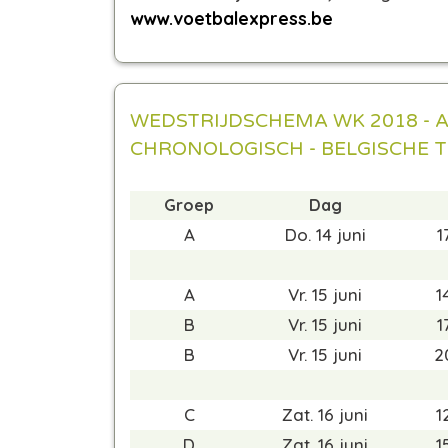
www.voetbalexpress.be
WEDSTRIJDSCHEMA WK 2018 - 
CHRONOLOGISCH - BELGISCHE T
Groep
Dag
A
Do. 14 juni
1
A
Vr. 15 juni
1
B
Vr. 15 juni
1
B
Vr. 15 juni
2
C
Zat. 16 juni
1
D
Zat. 16 juni
1