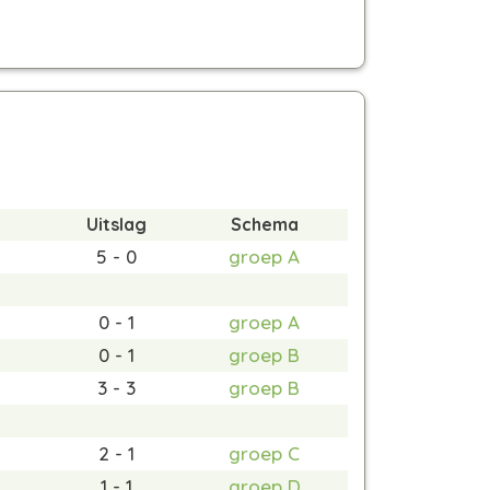
Uitslag
Schema
5 - 0
groep A
0 - 1
groep A
0 - 1
groep B
3 - 3
groep B
2 - 1
groep C
1 - 1
groep D