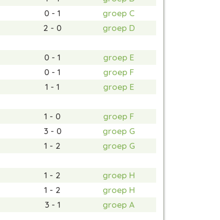
0 - 1
groep C
2 - 0
groep D
0 - 1
groep E
0 - 1
groep F
1 - 1
groep E
1 - 0
groep F
3 - 0
groep G
1 - 2
groep G
1 - 2
groep H
1 - 2
groep H
3 - 1
groep A