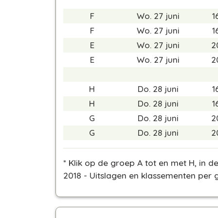
F
Wo. 27 juni
1
F
Wo. 27 juni
1
E
Wo. 27 juni
2
E
Wo. 27 juni
2
H
Do. 28 juni
1
H
Do. 28 juni
1
G
Do. 28 juni
2
G
Do. 28 juni
2
* Klik op de groep A tot en met H, in
2018 - Uitslagen en klassementen per 