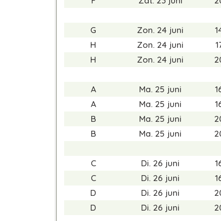
F
Zat. 23 juni
2
G
Zon. 24 juni
1
H
Zon. 24 juni
1
H
Zon. 24 juni
2
A
Ma. 25 juni
1
A
Ma. 25 juni
1
B
Ma. 25 juni
2
B
Ma. 25 juni
2
C
Di. 26 juni
1
C
Di. 26 juni
1
D
Di. 26 juni
2
D
Di. 26 juni
2