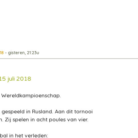
18
- gisteren, 21:23u
5 juli 2018
(c) Wereldkampioenschap.
 gespeeld in Rusland. Aan dit tornooi
 Zij spelen in acht poules van vier.
al in het verleden: