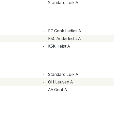
-
Standard Luik A
-
RC Genk Ladies A
-
RSC Anderlecht A
-
KSK Heist A
-
Standard Luik A
-
OH Leuven A
-
AA Gent A