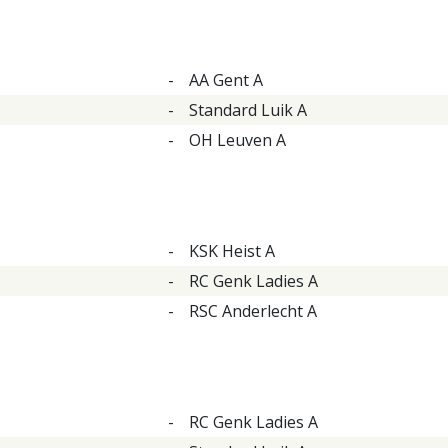
-
AA Gent A
-
Standard Luik A
-
OH Leuven A
-
KSK Heist A
-
RC Genk Ladies A
-
RSC Anderlecht A
-
RC Genk Ladies A