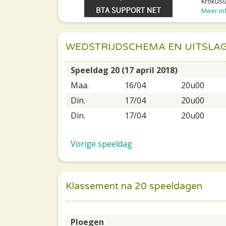
Krokusla
Meer inf
WEDSTRIJDSCHEMA EN UITSLA
Speeldag 20 (17 april 2018)
Maa.
16/04
20u00
Din.
17/04
20u00
Din.
17/04
20u00
Vorige speeldag
Klassement na 20 speeldagen
Ploegen