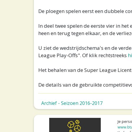
De ploegen spelen eerst een dubbele com
In deel twee spelen de eerste vier in het
heen en terug tegen elkaar, en de verliez
U ziet de wedstrijdschema's en de verd
League Play-Offs". Of klik rechtstreeks
h
Het behalen van de Super League Licenti
De details van de gebruikte competitiev
Archief - Seizoen 2016-2017
Je pers
www.bta