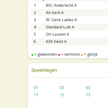
1
RSC Anderlecht A
2
AA Gent A
3
RC Genk Ladies A
4
Standard Luik A
5
OH Leuven A
6
KSK Heist A
= gewonnen
= verloren
= gelijk
Speeldagen
01
02
03
11
12
13