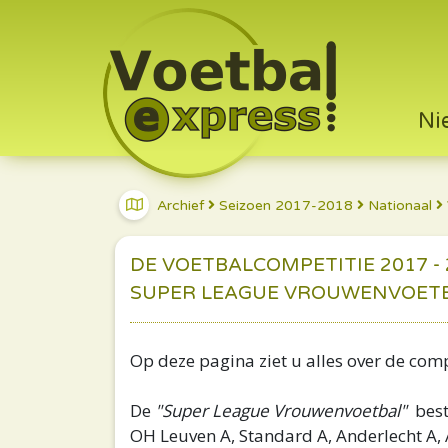
Ni
Archief
Seizoen 2017-2018
Nationaal
DE VOETBALCOMPETITIE 2017 - 
SUPER LEAGUE VROUWENVOET
Op deze pagina ziet u alles over de com
De
"Super League Vrouwenvoetbal"
besta
OH Leuven A, Standard A, Anderlecht A, 