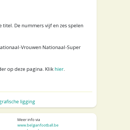
e titel. De nummers vijf en zes spelen
Nationaal-Vrouwen Nationaal-Super
der op deze pagina. Klik
hier
.
rafische ligging
Meer info via
www.belgianfootball.be