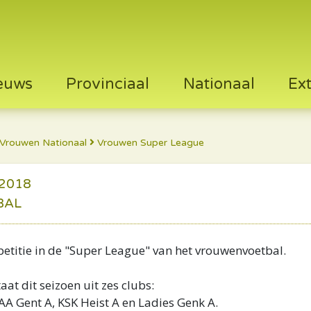
euws
Provinciaal
Nationaal
Ex
Vrouwen Nationaal
Vrouwen Super League
2018
BAL
petitie in de "Super League" van het vrouwenvoetbal.
at dit seizoen uit zes clubs:
AA Gent A, KSK Heist A en Ladies Genk A.