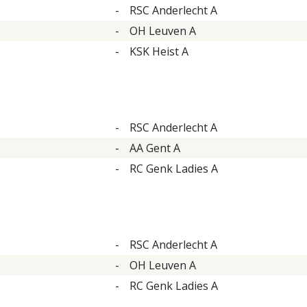
-
RSC Anderlecht A
-
OH Leuven A
-
KSK Heist A
-
RSC Anderlecht A
-
AA Gent A
-
RC Genk Ladies A
-
RSC Anderlecht A
-
OH Leuven A
-
RC Genk Ladies A