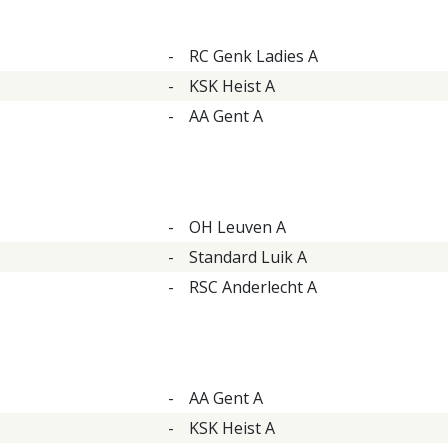
-
RC Genk Ladies A
-
KSK Heist A
-
AA Gent A
-
OH Leuven A
-
Standard Luik A
-
RSC Anderlecht A
-
AA Gent A
-
KSK Heist A