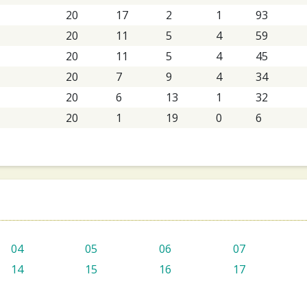
20
17
2
1
93
20
11
5
4
59
20
11
5
4
45
20
7
9
4
34
20
6
13
1
32
20
1
19
0
6
04
05
06
07
14
15
16
17