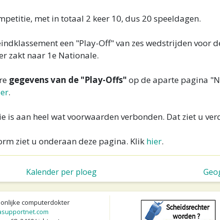
petitie, met in totaal 2 keer 10, dus 20 speeldagen.
 eindklassement een "Play-Off" van zes wedstrijden voor d
er zakt naar 1e Nationale.
ere
gegevens van de "Play-Offs"
op de aparte pagina "
ier
.
e is aan heel wat voorwaarden verbonden. Dat ziet u ver
orm ziet u onderaan deze pagina. Klik
hier
.
Kalender per ploeg
Geog
oonlijke computerdokter
supportnet.com