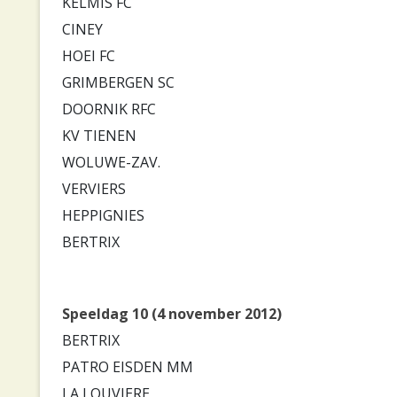
KELMIS FC
CINEY
HOEI FC
GRIMBERGEN SC
DOORNIK RFC
KV TIENEN
WOLUWE-ZAV.
VERVIERS
HEPPIGNIES
BERTRIX
Speeldag 10 (4 november 2012)
BERTRIX
PATRO EISDEN MM
LA LOUVIERE