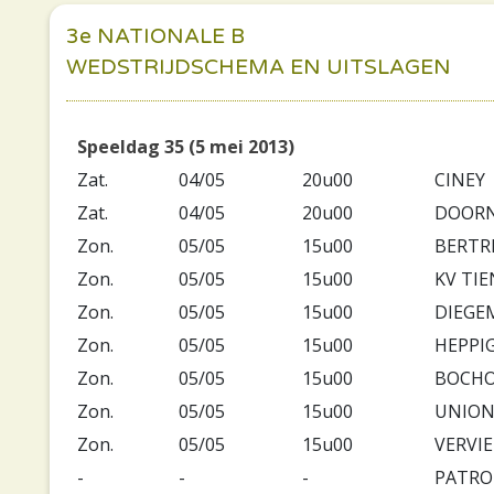
3e NATIONALE B
WEDSTRIJDSCHEMA EN UITSLAGEN
Speeldag 35 (5 mei 2013)
Zat.
04/05
20u00
CINEY
Zat.
04/05
20u00
DOORN
Zon.
05/05
15u00
BERTR
Zon.
05/05
15u00
KV TI
Zon.
05/05
15u00
DIEGE
Zon.
05/05
15u00
HEPPI
Zon.
05/05
15u00
BOCHO
Zon.
05/05
15u00
UNION 
Zon.
05/05
15u00
VERVIE
-
-
-
PATRO