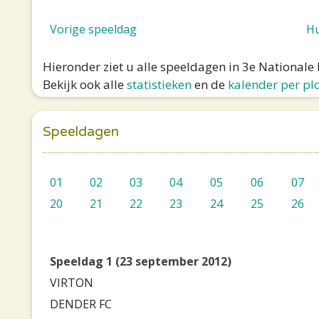
Vorige speeldag
Hu
Hieronder ziet u alle speeldagen in 3e National
Bekijk ook alle
statistieken
en de
kalender per pl
Speeldagen
01
02
03
04
05
06
07
20
21
22
23
24
25
26
Speeldag 1 (23 september 2012)
VIRTON
DENDER FC