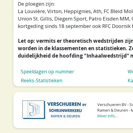
De ploegen zijn:
La Louvière, Virton, Heppignies, Ath, FC Bleid Mo
Union St. Gillis, Diegem Sport, Patro Eisden MM,
kortgeding sinds 18 september ook RFC Doornik 
Let op: vermits er theoretisch wedstrijden zi
worden in de klassementen en statistieken. Z
duidelijkheid de hoofding "Inhaalwedstrijd" 
Speeldagen op nummer
We
Reeks-Statistieken
Ka
Verschueren BV - Sc
Ramen & Deuren - 
Meer info...