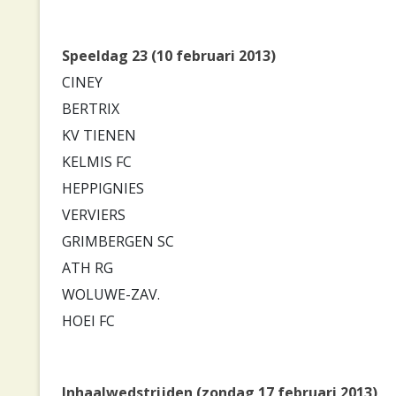
Speeldag 23 (10 februari 2013)
CINEY
BERTRIX
KV TIENEN
KELMIS FC
HEPPIGNIES
VERVIERS
GRIMBERGEN SC
ATH RG
WOLUWE-ZAV.
HOEI FC
Inhaalwedstrijden (zondag 17 februari 2013)