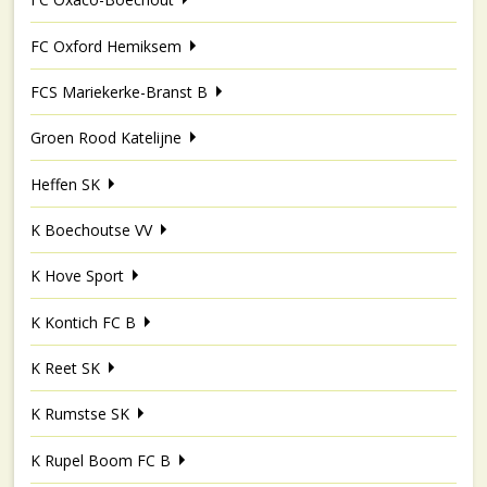
FC Oxford Hemiksem
FCS Mariekerke-Branst B
Groen Rood Katelijne
Heffen SK
K Boechoutse VV
K Hove Sport
K Kontich FC B
K Reet SK
K Rumstse SK
K Rupel Boom FC B