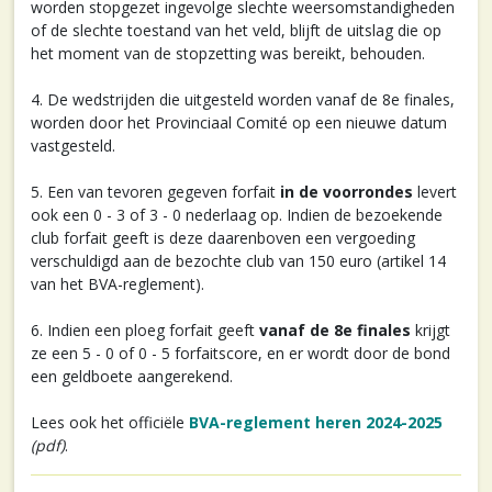
worden stopgezet ingevolge slechte weersomstandigheden
of de slechte toestand van het veld, blijft de uitslag die op
het moment van de stopzetting was bereikt, behouden.
4. De wedstrijden die uitgesteld worden vanaf de 8e finales,
worden door het Provinciaal Comité op een nieuwe datum
vastgesteld.
5. Een van tevoren gegeven forfait
in de voorrondes
levert
ook een 0 - 3 of 3 - 0 nederlaag op. Indien de bezoekende
club forfait geeft is deze daarenboven een vergoeding
verschuldigd aan de bezochte club van 150 euro (artikel 14
van het BVA-reglement).
6. Indien een ploeg forfait geeft
vanaf de 8e finales
krijgt
ze een 5 - 0 of 0 - 5 forfaitscore, en er wordt door de bond
een geldboete aangerekend.
Lees ook het officiële
BVA-reglement heren 2024-2025
(pdf)
.