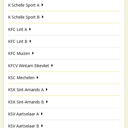
K Schelle Sport A
K Schelle Sport B
KFC Lint A
KFC Lint B
KFC Muizen
KFCV Wintam Eikevliet
KSC Mechelen
KSK Sint-Amands A
KSK Sint-Amands B
KSV Aartselaar A
KSV Aartselaar B