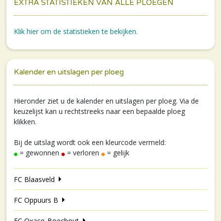
EXTRA STATISTIEKEN VAN ALLE PLOEGEN
Klik hier om de statistieken te bekijken.
Kalender en uitslagen per ploeg
Hieronder ziet u de kalender en uitslagen per ploeg. Via de
keuzelijst kan u rechtstreeks naar een bepaalde ploeg
klikken.
Bij de uitslag wordt ook een kleurcode vermeld:
= gewonnen
= verloren
= gelijk
FC Blaasveld
FC Oppuurs B
FC Oxaco-Boechout