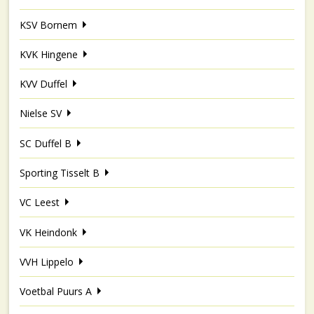
KSV Bornem
KVK Hingene
KVV Duffel
Nielse SV
SC Duffel B
Sporting Tisselt B
VC Leest
VK Heindonk
VVH Lippelo
Voetbal Puurs A