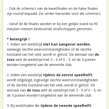
- Ook de schema's van de kwartfinales en de halve finales
zijn vooraf bepaald. Zie verder hieronder voor die schema's.
- Vanaf de 8e finales worden er bij een gelijke stand na 90
minuten meteen beslissende strafschoppen genomen.
* Belangrijk !
1. Indien een wedstrijd
niet kan aangevat worden
,
vanwege slechte weersomstandigheden of de slechte
toestand van het veld, wordt er getost. De winnaar van
de
toss
wint de wedstrijd met 3 - 0 of 0 - 3, en de 3 punten
worden toegekend aan de winnende club.
2. Indien een wedstrijd
tijdens de eerste speelhelft
wordt stilgelegd, ingevolge slechte weersomstandigheden
of de slechte toestand van het veld, wordt er getost. De
winnaar van
de toss
wint de wedstrijd met 3 - 0 of 0 - 3, en
de 3 punten worden toegekend aan de winnende club.
3. Bij wedstrijden die
tijdens de tweede speelhelft