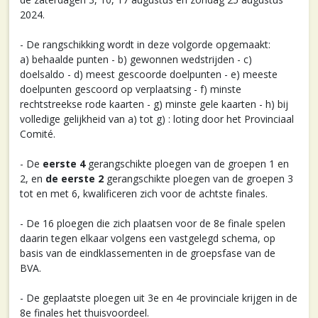
2024.
- De rangschikking wordt in deze volgorde opgemaakt:
a) behaalde punten - b) gewonnen wedstrijden - c)
doelsaldo - d) meest gescoorde doelpunten - e) meeste
doelpunten gescoord op verplaatsing - f) minste
rechtstreekse rode kaarten - g) minste gele kaarten - h) bij
volledige gelijkheid van a) tot g) : loting door het Provinciaal
Comité.
- De
eerste 4
gerangschikte ploegen van de groepen 1 en
2, en
de eerste 2
gerangschikte ploegen van de groepen 3
tot en met 6, kwalificeren zich voor de achtste finales.
- De 16 ploegen die zich plaatsen voor de 8e finale spelen
daarin tegen elkaar volgens een vastgelegd schema, op
basis van de eindklassementen in de groepsfase van de
BVA.
- De geplaatste ploegen uit 3e en 4e provinciale krijgen in de
8e finales het thuisvoordeel.