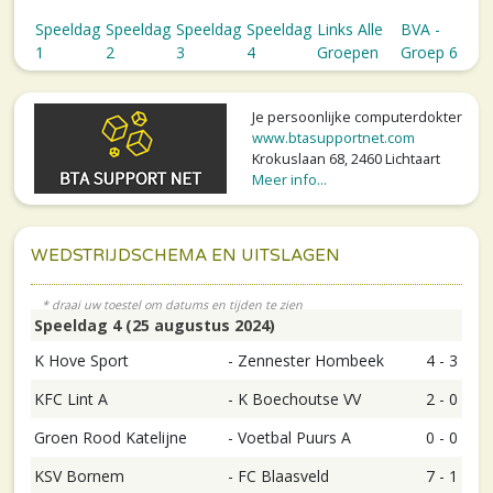
Speeldag
Speeldag
Speeldag
Speeldag
Links Alle
BVA -
1
2
3
4
Groepen
Groep 6
Je persoonlijke computerdokter
www.btasupportnet.com
Krokuslaan 68, 2460 Lichtaart
Meer info...
WEDSTRIJDSCHEMA EN UITSLAGEN
Speeldag 4 (25 augustus 2024)
K Hove Sport
-
Zennester Hombeek
4 - 3
KFC Lint A
-
K Boechoutse VV
2 - 0
Groen Rood Katelijne
-
Voetbal Puurs A
0 - 0
KSV Bornem
-
FC Blaasveld
7 - 1