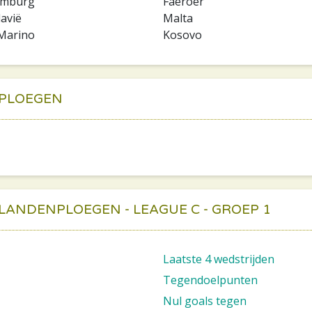
emburg
Faeröer
avië
Malta
Marino
Kosovo
 PLOEGEN
 LANDENPLOEGEN - LEAGUE C - GROEP 1
Laatste 4 wedstrijden
Tegendoelpunten
Nul goals tegen