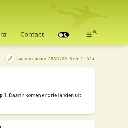
tra
Contact
Laatste update: 25/01/2018 om 14:02u
p 1
. Daarin komen er drie landen uit: