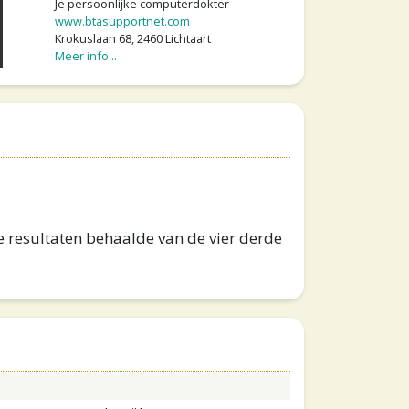
Je persoonlijke computerdokter
www.btasupportnet.com
Krokuslaan 68, 2460 Lichtaart
Meer info...
e resultaten behaalde van de vier derde