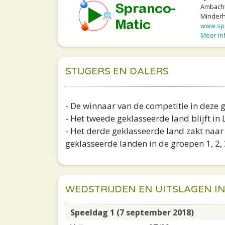
Ambacht
Minderho
www.spr
Meer inf
STIJGERS EN DALERS
- De winnaar van de competitie in deze g
- Het tweede geklasseerde land blijft in
- Het derde geklasseerde land zakt naar
geklasseerde landen in de groepen 1, 2, 
WEDSTRIJDEN EN UITSLAGEN IN 
Speeldag 1 (7 september 2018)