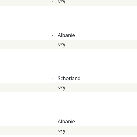
-
vrij
-
Albanië
-
vrij
-
Schotland
-
vrij
-
Albanië
-
vrij