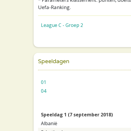
Uefa-Ranking.
League C - Groep 2
Speeldagen
01
04
Speeldag 1 (7 september 2018)
Albanië