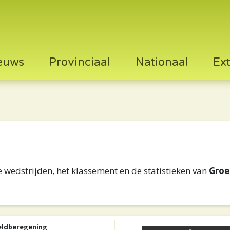
euws
Provinciaal
Nationaal
Ex
 wedstrijden, het klassement en de statistieken van
Groe
eldberegening