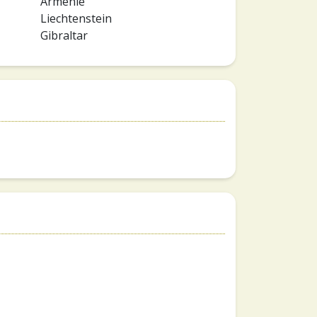
Armenië
Liechtenstein
Gibraltar