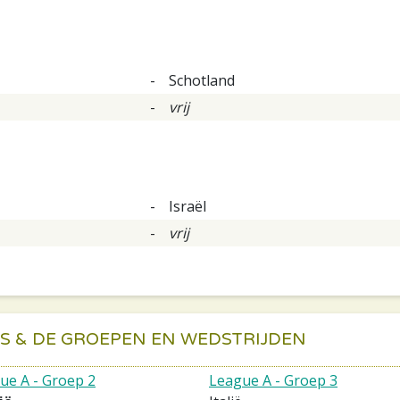
-
Schotland
-
vrij
-
Israël
-
vrij
ES & DE GROEPEN EN WEDSTRIJDEN
ue A - Groep 2
League A - Groep 3