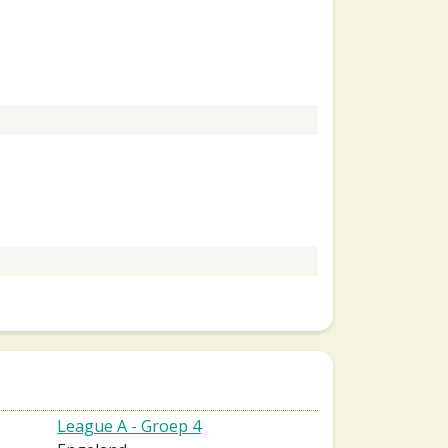
League A - Groep 4