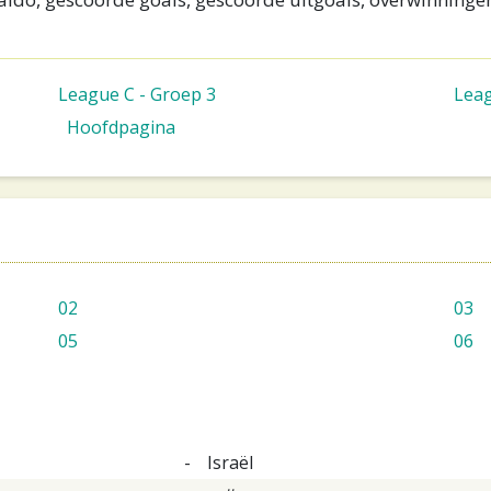
League C - Groep 3
Leag
Hoofdpagina
02
03
05
06
-
Israël