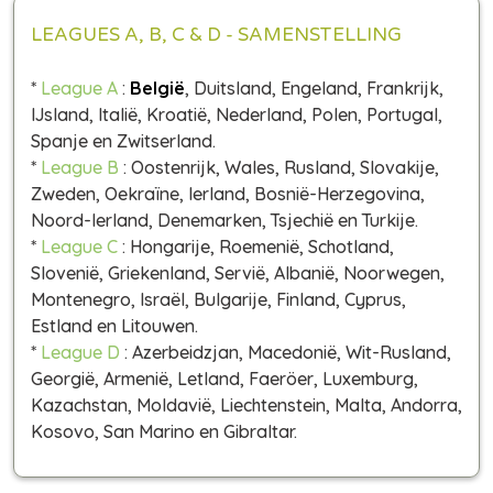
LEAGUES A, B, C & D - SAMENSTELLING
*
League A
:
België
, Duitsland, Engeland, Frankrijk,
IJsland, Italië, Kroatië, Nederland, Polen, Portugal,
Spanje en Zwitserland.
*
League B
: Oostenrijk, Wales, Rusland, Slovakije,
Zweden, Oekraïne, Ierland, Bosnië-Herzegovina,
Noord-Ierland, Denemarken, Tsjechië en Turkije.
*
League C
: Hongarije, Roemenië, Schotland,
Slovenië, Griekenland, Servië, Albanië, Noorwegen,
Montenegro, Israël, Bulgarije, Finland, Cyprus,
Estland en Litouwen.
*
League D
: Azerbeidzjan, Macedonië, Wit-Rusland,
Georgië, Armenië, Letland, Faeröer, Luxemburg,
Kazachstan, Moldavië, Liechtenstein, Malta, Andorra,
Kosovo, San Marino en Gibraltar.