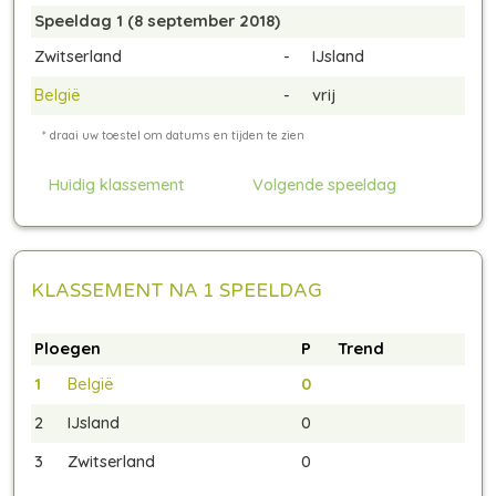
Speeldag 1 (8 september 2018)
Zwitserland
-
IJsland
België
-
vrij
Huidig klassement
Volgende speeldag
KLASSEMENT NA 1 SPEELDAG
Ploegen
P
Trend
1
België
0
2
IJsland
0
3
Zwitserland
0