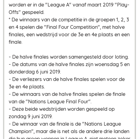
worden er in de "League A" vanaf maart 2019 "Play-
Offs" gespeeld.
* De winnaars van de competitie in de groepen 1, 2, 3
en 4 spelen die "Final Four Competition", met halve
finales, een wedstrijd voor de 3e en 4e plaats en een
finale.
- De halve finales worden samengesteld door loting.
- De datums van de halve finales zijn woensdag 5 en
donderdag 6 juni 2019.
- De verliezers van de halve finales spelen voor de
3e en 4e plaats.
- De winnaars van de halve finales spelen de finale
van de "Nations League Final Four".
- Deze beide wedstrijden worden gespeeld op
zondag 9 juni 2019.
- De winnaar van de finale is de "Nations League
Champion", maar die is net als de andere drie landen
die hun groep wonnen in League A, niet meteen zeker