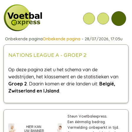
Onbekende pagina
Onbekende pagina
- 28/07/2026, 17:05u
NATIONS LEAGUE A - GROEP 2
Op deze pagina ziet u het schema van de
wedstrijden, het klassement en de statistieken van
Groep 2
. Daarin komen er drie landen uit:
België,
Zwitserland en IJsland
.
Steun Voetbalexpress.
Een éénmalig bedrag.
Vermelding onbeperkt in tijd.