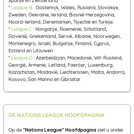
Spanje en Zwitserland.
*
League B
: Oostenrijk, Wales, Rusland, Slovakije,
Zweden, Oekraïne, Ierland, Bosnië-Herzegovina,
Noord-Ierland, Denemarken, Tsjechië en Turkije.
*
League C
: Hongarije, Roemenië, Schotland,
Slovenië, Griekenland, Servië, Albanië, Noorwegen,
Montenegro, Israël, Bulgarije, Finland, Cyprus,
Estland en Litouwen.
*
League D
: Azerbeidzjan, Macedonië, Wit-Rusland,
Georgië, Armenië, Letland, Faeröer, Luxemburg,
Kazachstan, Moldavië, Liechtenstein, Malta, Andorra,
Kosovo, San Marino en Gibraltar.
DE NATIONS LEAGUE HOOFDPAGINA
Op de
"Nations League" Hoofdpagina
ziet u onder