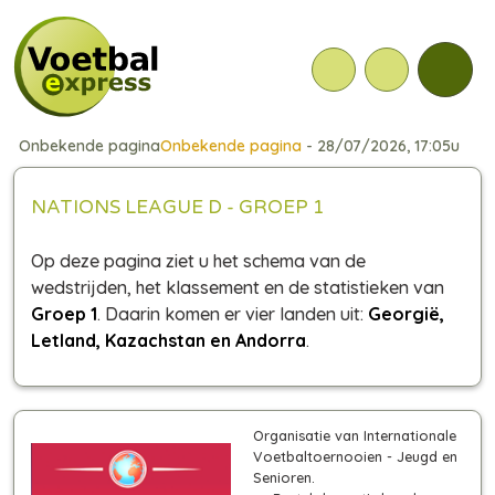
Onbekende pagina
Onbekende pagina
- 28/07/2026, 17:05u
NATIONS LEAGUE D - GROEP 1
Op deze pagina ziet u het schema van de
wedstrijden, het klassement en de statistieken van
Groep 1
. Daarin komen er vier landen uit:
Georgië,
Letland, Kazachstan en Andorra
.
Organisatie van Internationale
Voetbaltoernooien - Jeugd en
Senioren.