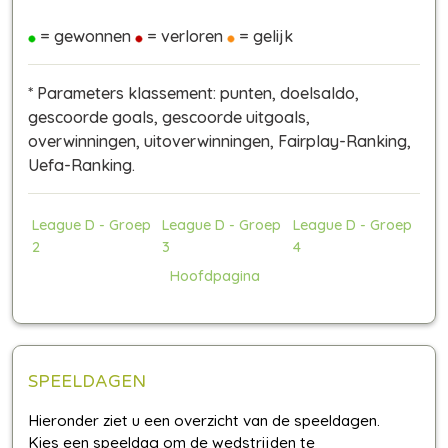
= gewonnen
= verloren
= gelijk
* Parameters klassement: punten, doelsaldo,
gescoorde goals, gescoorde uitgoals,
overwinningen, uitoverwinningen, Fairplay-Ranking,
Uefa-Ranking.
League D - Groep
League D - Groep
League D - Groep
2
3
4
Hoofdpagina
SPEELDAGEN