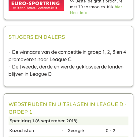
>> Bestel de gratis brochure
met 70 toernooien. Klik
hier.
Meer info...
STIJGERS EN DALERS
- De winnaars van de competitie in groep 1, 2, 3 en 4
promoveren naar League C.
- De tweede, derde en vierde geklasseerde landen
blijven in League D.
WEDSTRIJDEN EN UITSLAGEN IN LEAGUE D -
GROEP 1
Speeldag 1 (6 september 2018)
Kazachstan
-
Georgië
0 - 2