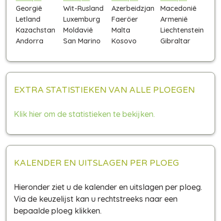
Georgië
Wit-Rusland
Azerbeidzjan
Macedonië
Letland
Luxemburg
Faeröer
Armenië
Kazachstan
Moldavië
Malta
Liechtenstein
Andorra
San Marino
Kosovo
Gibraltar
EXTRA STATISTIEKEN VAN ALLE PLOEGEN
Klik hier om de statistieken te bekijken.
KALENDER EN UITSLAGEN PER PLOEG
Hieronder ziet u de kalender en uitslagen per ploeg.
Via de keuzelijst kan u rechtstreeks naar een
bepaalde ploeg klikken.