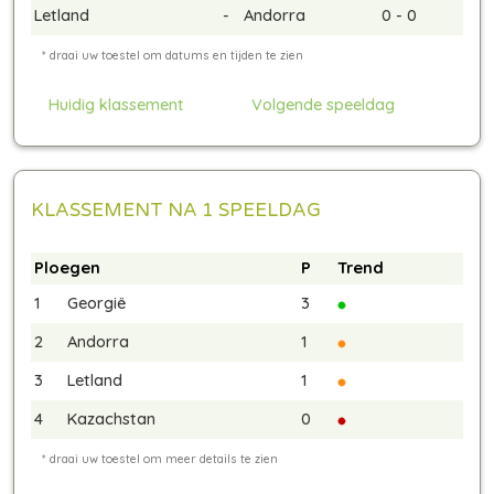
Letland
-
Andorra
0 - 0
Huidig klassement
Volgende speeldag
KLASSEMENT NA 1 SPEELDAG
Ploegen
P
Trend
1
Georgië
3
2
Andorra
1
3
Letland
1
4
Kazachstan
0