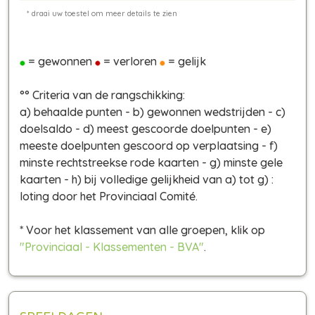
= gewonnen
= verloren
= gelijk
°° Criteria van de rangschikking:
a) behaalde punten - b) gewonnen wedstrijden - c)
doelsaldo - d) meest gescoorde doelpunten - e)
meeste doelpunten gescoord op verplaatsing - f)
minste rechtstreekse rode kaarten - g) minste gele
kaarten - h) bij volledige gelijkheid van a) tot g) :
loting door het Provinciaal Comité.
* Voor het klassement van alle groepen, klik op
"Provinciaal - Klassementen - BVA"
.