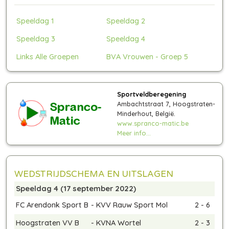
Speeldag 1
Speeldag 2
Speeldag 3
Speeldag 4
Links Alle Groepen
BVA Vrouwen - Groep 5
Sportveldberegening
Ambachtstraat 7, Hoogstraten-
Minderhout, België.
www.spranco-matic.be
Meer info...
WEDSTRIJDSCHEMA EN UITSLAGEN
Speeldag 4 (17 september 2022)
FC Arendonk Sport B
-
KVV Rauw Sport Mol
2 - 6
Hoogstraten VV B
-
KVNA Wortel
2 - 3