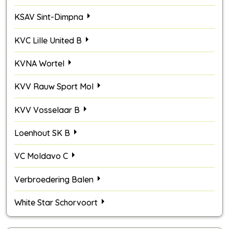
KSAV Sint-Dimpna
KVC Lille United B
KVNA Wortel
KVV Rauw Sport Mol
KVV Vosselaar B
Loenhout SK B
VC Moldavo C
Verbroedering Balen
White Star Schorvoort