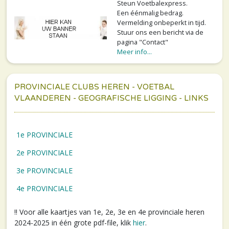
Steun Voetbalexpress.
Een éénmalig bedrag.
Vermelding onbeperkt in tijd.
Stuur ons een bericht via de
pagina "Contact"
Meer info...
PROVINCIALE CLUBS HEREN - VOETBAL
VLAANDEREN - GEOGRAFISCHE LIGGING - LINKS
1e PROVINCIALE
2e PROVINCIALE
3e PROVINCIALE
4e PROVINCIALE
!! Voor alle kaartjes van 1e, 2e, 3e en 4e provinciale heren
2024-2025 in één grote pdf-file, klik
hier
.