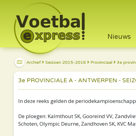
Nieuws
Archief
Seizoen 2015-2016
Provinciaal
3e provin
3e PROVINCIALE A - ANTWERPEN - SEIZ
In deze reeks gelden de periodekampioenschap
De ploegen: Kalmthout SK, Gooreind VV, Zandvliet
Schoten, Olympic Deurne, Zandhoven SK, KVC Mas