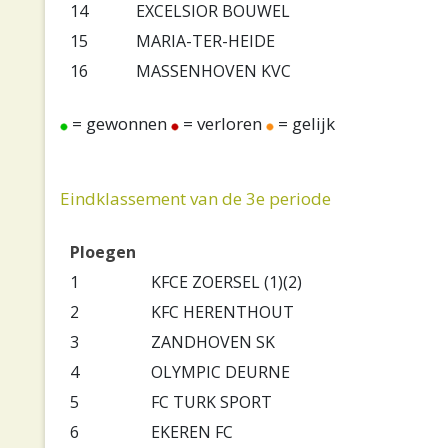
14
EXCELSIOR BOUWEL
15
MARIA-TER-HEIDE
16
MASSENHOVEN KVC
= gewonnen
= verloren
= gelijk
Eindklassement van de 3e periode
Ploegen
1
KFCE ZOERSEL (1)(2)
2
KFC HERENTHOUT
3
ZANDHOVEN SK
4
OLYMPIC DEURNE
5
FC TURK SPORT
6
EKEREN FC