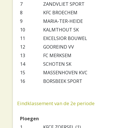
7
ZANDVLIET SPORT
8
KFC BROECHEM
9
MARIA-TER-HEIDE
10
KALMTHOUT SK
11
EXCELSIOR BOUWEL
12
GOOREIND VV
13
FC MERKSEM
14
SCHOTEN SK
15
MASSENHOVEN KVC
16
BORSBEEK SPORT
Eindklassement van de 2e periode
Ploegen
1
KFCE ZOERSEL (1)