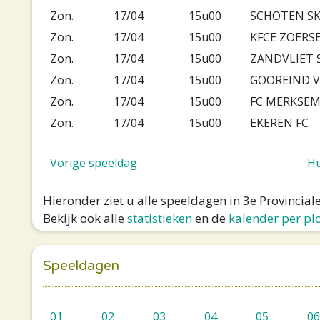
Zon.
17/04
15u00
SCHOTEN S
Zon.
17/04
15u00
KFCE ZOERS
Zon.
17/04
15u00
ZANDVLIET 
Zon.
17/04
15u00
GOOREIND 
Zon.
17/04
15u00
FC MERKSE
Zon.
17/04
15u00
EKEREN FC
Vorige speeldag
Hu
Hieronder ziet u alle speeldagen in 3e Provincia
Bekijk ook alle
statistieken
en de
kalender per pl
Speeldagen
01
02
03
04
05
06