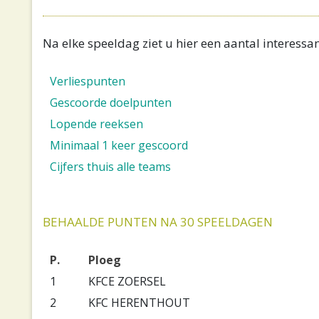
Na elke speeldag ziet u hier een aantal interessant
Verliespunten
Gescoorde doelpunten
Lopende reeksen
Minimaal 1 keer gescoord
Cijfers thuis alle teams
BEHAALDE PUNTEN NA 30 SPEELDAGEN
P.
Ploeg
1
KFCE ZOERSEL
2
KFC HERENTHOUT