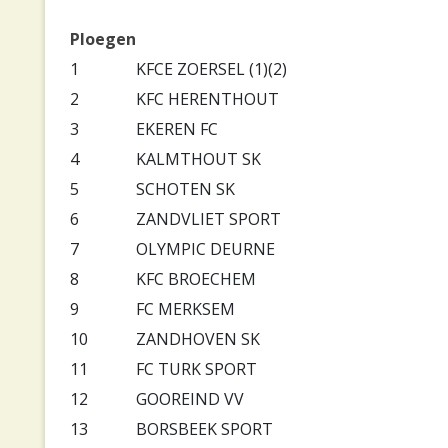
Ploegen
1
KFCE ZOERSEL (1)(2)
2
KFC HERENTHOUT
3
EKEREN FC
4
KALMTHOUT SK
5
SCHOTEN SK
6
ZANDVLIET SPORT
7
OLYMPIC DEURNE
8
KFC BROECHEM
9
FC MERKSEM
10
ZANDHOVEN SK
11
FC TURK SPORT
12
GOOREIND VV
13
BORSBEEK SPORT