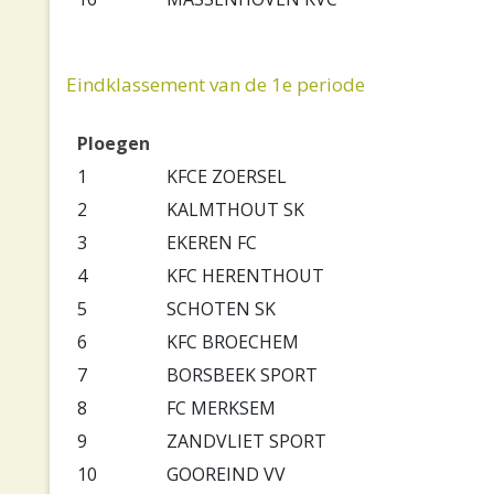
Eindklassement van de 1e periode
Ploegen
1
KFCE ZOERSEL
2
KALMTHOUT SK
3
EKEREN FC
4
KFC HERENTHOUT
5
SCHOTEN SK
6
KFC BROECHEM
7
BORSBEEK SPORT
8
FC MERKSEM
9
ZANDVLIET SPORT
10
GOOREIND VV