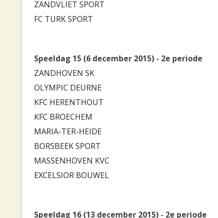
ZANDVLIET SPORT
FC TURK SPORT
Speeldag 15 (6 december 2015) - 2e periode
ZANDHOVEN SK
OLYMPIC DEURNE
KFC HERENTHOUT
KFC BROECHEM
MARIA-TER-HEIDE
BORSBEEK SPORT
MASSENHOVEN KVC
EXCELSIOR BOUWEL
Speeldag 16 (13 december 2015) - 2e periode