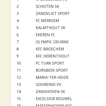
2
SCHOTEN SK
3
ZANDVLIET SPORT
4
FC MERKSEM
5
KALMTHOUT SK
6
EKEREN FC
7
OLYMPIC DEURNE
8
KFC BROECHEM
9
KFC HERENTHOUT
10
FC TURK SPORT
11
BORSBEEK SPORT
12
MARIA-TER-HEIDE
13
GOOREIND VV
14
ZANDHOVEN SK
15
EXCELSIOR BOUWEL
16
MASSENHOVEN KVC