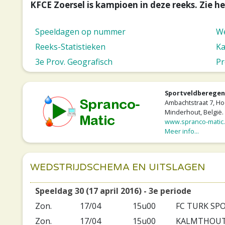
KFCE Zoersel is kampioen in deze reeks. Zie h
Speeldagen op nummer
We
Reeks-Statistieken
Ka
3e Prov. Geografisch
Pr
Sportveldberegen
Ambachtstraat 7, Ho
Minderhout, België.
www.spranco-matic
Meer info...
WEDSTRIJDSCHEMA EN UITSLAGEN
Speeldag 30 (17 april 2016) - 3e periode
Zon.
17/04
15u00
FC TURK SP
Zon.
17/04
15u00
KALMTHOUT