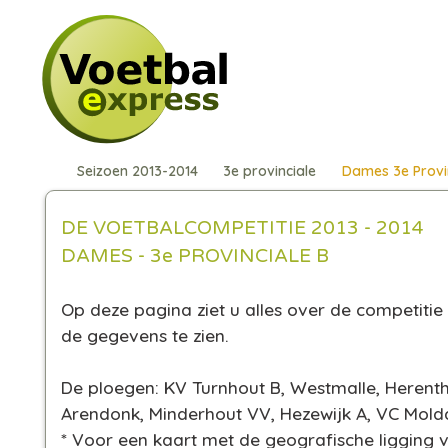
Seizoen 2013-2014
3e provinciale
Dames 3e Provin
DE VOETBALCOMPETITIE 2013 - 2014
DAMES - 3e PROVINCIALE B
Op deze pagina ziet u alles over de competitie 
de gegevens te zien.
De ploegen: KV Turnhout B, Westmalle, Herenth
Arendonk, Minderhout VV, Hezewijk A, VC Mold
* Voor een kaart met de geografische ligging v