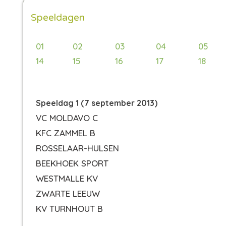
Speeldagen
01
02
03
04
05
14
15
16
17
18
Speeldag 1 (7 september 2013)
VC MOLDAVO C
KFC ZAMMEL B
ROSSELAAR-HULSEN
BEEKHOEK SPORT
WESTMALLE KV
ZWARTE LEEUW
KV TURNHOUT B