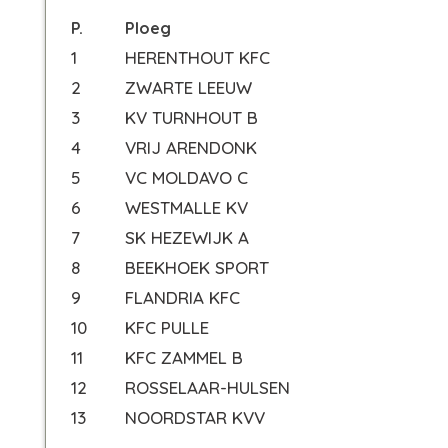
P.
Ploeg
1
HERENTHOUT KFC
2
ZWARTE LEEUW
3
KV TURNHOUT B
4
VRIJ ARENDONK
5
VC MOLDAVO C
6
WESTMALLE KV
7
SK HEZEWIJK A
8
BEEKHOEK SPORT
9
FLANDRIA KFC
10
KFC PULLE
11
KFC ZAMMEL B
12
ROSSELAAR-HULSEN
13
NOORDSTAR KVV