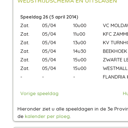
WEDSTRIJDSCHEMA EN UITSLAGEN
Speeldag 26 (5 april 2014)
Zat.
05/04
10u00
VC MOLDA
Zat.
05/04
11u00
KFC ZAMM
Zat.
05/04
13u00
KV TURNH
Zat.
05/04
14u30
BEEKHOEK
Zat.
05/04
15u00
ZWARTE L
Zat.
05/04
15u00
WESTMALL
-
-
-
FLANDRIA 
Vorige speeldag
Hu
Hieronder ziet u alle speeldagen in de 3e Prov
de
kalender per ploeg
.