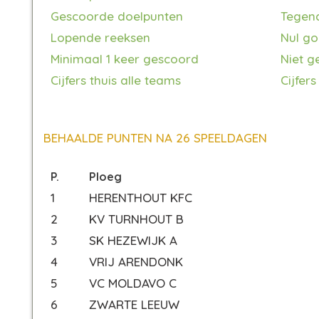
Gescoorde doelpunten
Tegen
Lopende reeksen
Nul go
Minimaal 1 keer gescoord
Niet g
Cijfers thuis alle teams
Cijfers
BEHAALDE PUNTEN NA 26 SPEELDAGEN
P.
Ploeg
1
HERENTHOUT KFC
2
KV TURNHOUT B
3
SK HEZEWIJK A
4
VRIJ ARENDONK
5
VC MOLDAVO C
6
ZWARTE LEEUW