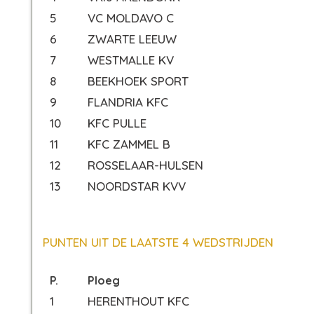
5
VC MOLDAVO C
6
ZWARTE LEEUW
7
WESTMALLE KV
8
BEEKHOEK SPORT
9
FLANDRIA KFC
10
KFC PULLE
11
KFC ZAMMEL B
12
ROSSELAAR-HULSEN
13
NOORDSTAR KVV
PUNTEN UIT DE LAATSTE 4 WEDSTRIJDEN
P.
Ploeg
1
HERENTHOUT KFC