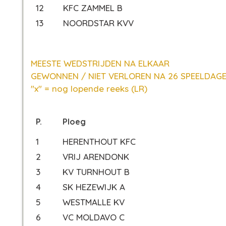
12
KFC ZAMMEL B
13
NOORDSTAR KVV
MEESTE WEDSTRIJDEN NA ELKAAR
GEWONNEN / NIET VERLOREN NA 26 SPEELDAG
"x" = nog lopende reeks (LR)
P.
Ploeg
1
HERENTHOUT KFC
2
VRIJ ARENDONK
3
KV TURNHOUT B
4
SK HEZEWIJK A
5
WESTMALLE KV
6
VC MOLDAVO C