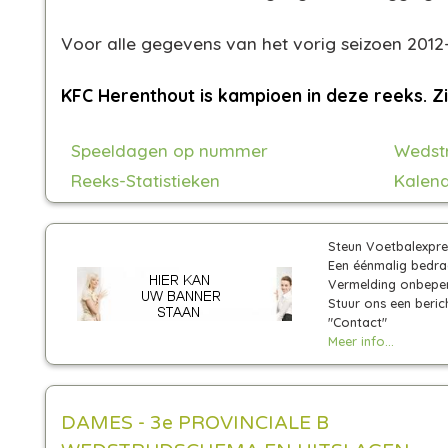
Voor alle gegevens van het vorig seizoen 2012-
KFC Herenthout is kampioen in deze reeks. Z
Speeldagen op nummer
Wedst
Reeks-Statistieken
Kalend
Steun Voetbalexpre
Een éénmalig bedra
Vermelding onbeperk
Stuur ons een beric
"Contact"
Meer info...
DAMES - 3e PROVINCIALE B