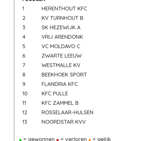
1
HERENTHOUT KFC
2
KV TURNHOUT B
3
SK HEZEWIJK A
4
VRIJ ARENDONK
5
VC MOLDAVO C
6
ZWARTE LEEUW
7
WESTMALLE KV
8
BEEKHOEK SPORT
9
FLANDRIA KFC
10
KFC PULLE
11
KFC ZAMMEL B
12
ROSSELAAR-HULSEN
13
NOORDSTAR KVV
= gewonnen
= verloren
= gelijk