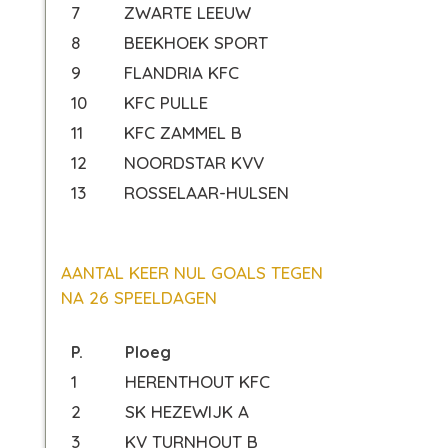
7
ZWARTE LEEUW
8
BEEKHOEK SPORT
9
FLANDRIA KFC
10
KFC PULLE
11
KFC ZAMMEL B
12
NOORDSTAR KVV
13
ROSSELAAR-HULSEN
AANTAL KEER NUL GOALS TEGEN
NA 26 SPEELDAGEN
P.
Ploeg
1
HERENTHOUT KFC
2
SK HEZEWIJK A
3
KV TURNHOUT B