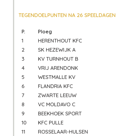
TEGENDOELPUNTEN NA 26 SPEELDAGEN
P.
Ploeg
1
HERENTHOUT KFC
2
SK HEZEWIJK A
3
KV TURNHOUT B
4
VRIJ ARENDONK
5
WESTMALLE KV
6
FLANDRIA KFC
7
ZWARTE LEEUW
8
VC MOLDAVO C
9
BEEKHOEK SPORT
10
KFC PULLE
11
ROSSELAAR-HULSEN