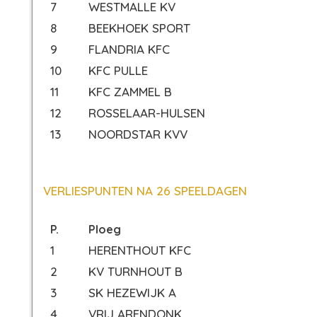
7
WESTMALLE KV
8
BEEKHOEK SPORT
9
FLANDRIA KFC
10
KFC PULLE
11
KFC ZAMMEL B
12
ROSSELAAR-HULSEN
13
NOORDSTAR KVV
VERLIESPUNTEN NA 26 SPEELDAGEN
P.
Ploeg
1
HERENTHOUT KFC
2
KV TURNHOUT B
3
SK HEZEWIJK A
4
VRIJ ARENDONK