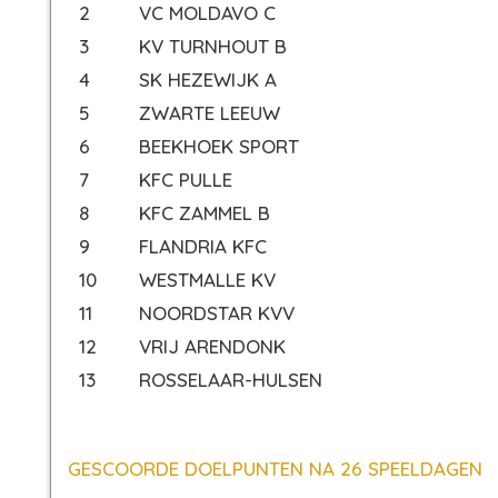
2
VC MOLDAVO C
3
KV TURNHOUT B
4
SK HEZEWIJK A
5
ZWARTE LEEUW
6
BEEKHOEK SPORT
7
KFC PULLE
8
KFC ZAMMEL B
9
FLANDRIA KFC
10
WESTMALLE KV
11
NOORDSTAR KVV
12
VRIJ ARENDONK
13
ROSSELAAR-HULSEN
GESCOORDE DOELPUNTEN NA 26 SPEELDAGEN