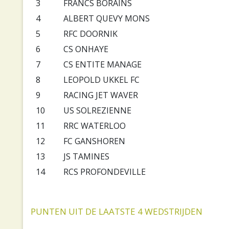
3
FRANCS BORAINS
4
ALBERT QUEVY MONS
5
RFC DOORNIK
6
CS ONHAYE
7
CS ENTITE MANAGE
8
LEOPOLD UKKEL FC
9
RACING JET WAVER
10
US SOLREZIENNE
11
RRC WATERLOO
12
FC GANSHOREN
13
JS TAMINES
14
RCS PROFONDEVILLE
PUNTEN UIT DE LAATSTE 4 WEDSTRIJDEN