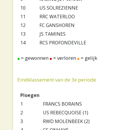
10
US SOLREZIENNE
11
RRC WATERLOO
12
FC GANSHOREN
13
JS TAMINES
14
RCS PROFONDEVILLE
= gewonnen
= verloren
= gelijk
Eindklassement van de 3e periode
Ploegen
1
FRANCS BORAINS
2
US REBECQUOISE (1)
3
RWD MOLENBEEK (2)