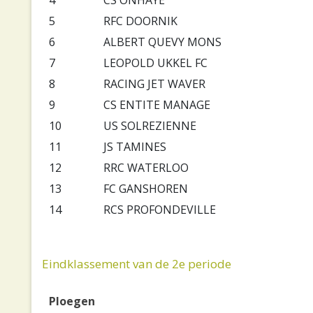
4
CS ONHAYE
5
RFC DOORNIK
6
ALBERT QUEVY MONS
7
LEOPOLD UKKEL FC
8
RACING JET WAVER
9
CS ENTITE MANAGE
10
US SOLREZIENNE
11
JS TAMINES
12
RRC WATERLOO
13
FC GANSHOREN
14
RCS PROFONDEVILLE
Eindklassement van de 2e periode
Ploegen