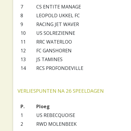
7
CS ENTITE MANAGE
8
LEOPOLD UKKEL FC
9
RACING JET WAVER
10
US SOLREZIENNE
11
RRC WATERLOO
12
FC GANSHOREN
13
JS TAMINES
14
RCS PROFONDEVILLE
VERLIESPUNTEN NA 26 SPEELDAGEN
P.
Ploeg
1
US REBECQUOISE
2
RWD MOLENBEEK