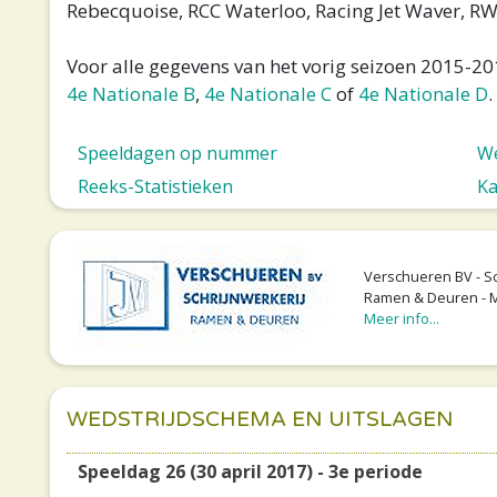
Rebecquoise, RCC Waterloo, Racing Jet Waver, R
Voor alle gegevens van het vorig seizoen 2015-201
4e Nationale B
,
4e Nationale C
of
4e Nationale D
.
Speeldagen op nummer
We
Reeks-Statistieken
Ka
Verschueren BV - Sc
Ramen & Deuren - 
Meer info...
WEDSTRIJDSCHEMA EN UITSLAGEN
Speeldag 26 (30 april 2017) - 3e periode