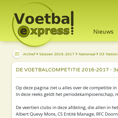
Nieuws
Archief
Seizoen 2016-2017
Nationaal
D3 Nation
DE VOETBALCOMPETITIE 2016-2017 - 3e
Op deze pagina ziet u alles over de competitie in 
In deze reeks geldt het periodekampioenschap, me
De veertien clubs in deze afdeling, die allen in het
Albert Quevy Mons, CS Entité Manage, RFC Doornik