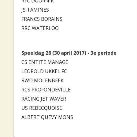
RFC DOORNIK
JS TAMINES
FRANCS BORAINS
RRC WATERLOO
Speeldag 26 (30 april 2017) - 3e periode
CS ENTITE MANAGE
LEOPOLD UKKEL FC
RWD MOLENBEEK
RCS PROFONDEVILLE
RACING JET WAVER
US REBECQUOISE
ALBERT QUEVY MONS