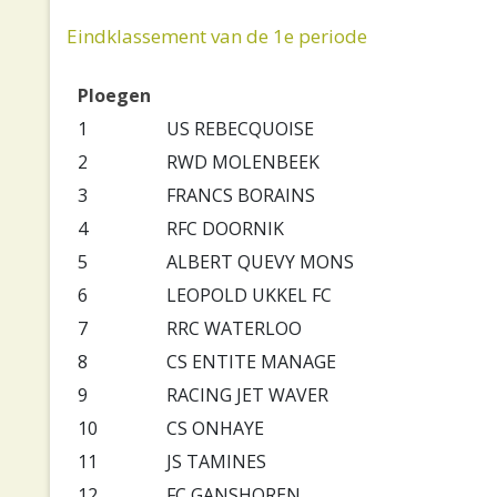
Eindklassement van de 1e periode
Ploegen
1
US REBECQUOISE
2
RWD MOLENBEEK
3
FRANCS BORAINS
4
RFC DOORNIK
5
ALBERT QUEVY MONS
6
LEOPOLD UKKEL FC
7
RRC WATERLOO
8
CS ENTITE MANAGE
9
RACING JET WAVER
10
CS ONHAYE
11
JS TAMINES
12
FC GANSHOREN