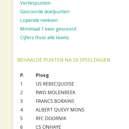
Verliespunten
Gescoorde doelpunten
Lopende reeksen
Minimaal 1 keer gescoord
Cijfers thuis alle teams
BEHAALDE PUNTEN NA 26 SPEELDAGEN
P.
Ploeg
1
US REBECQUOISE
2
RWD MOLENBEEK
3
FRANCS BORAINS
4
ALBERT QUEVY MONS
5
RFC DOORNIK
6
CS ONHAYE