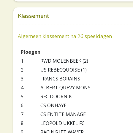
Klassement
Algemeen klassement na 26 speeldagen
Ploegen
1
RWD MOLENBEEK (2)
2
US REBECQUOISE (1)
3
FRANCS BORAINS
4
ALBERT QUEVY MONS
5
RFC DOORNIK
6
CS ONHAYE
7
CS ENTITE MANAGE
8
LEOPOLD UKKEL FC
9
RACING JET WAVER