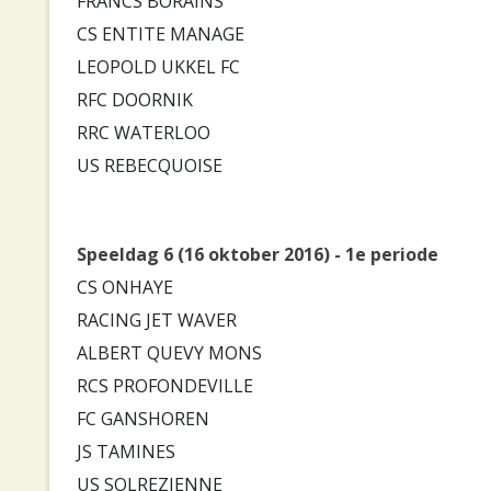
FRANCS BORAINS
CS ENTITE MANAGE
LEOPOLD UKKEL FC
RFC DOORNIK
RRC WATERLOO
US REBECQUOISE
Speeldag 6 (16 oktober 2016) - 1e periode
CS ONHAYE
RACING JET WAVER
ALBERT QUEVY MONS
RCS PROFONDEVILLE
FC GANSHOREN
JS TAMINES
US SOLREZIENNE