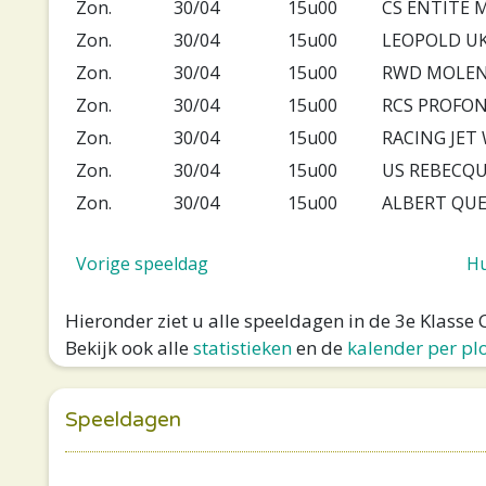
Zon.
30/04
15u00
CS ENTITE 
Zon.
30/04
15u00
LEOPOLD UK
Zon.
30/04
15u00
RWD MOLEN
Zon.
30/04
15u00
RCS PROFON
Zon.
30/04
15u00
RACING JET
Zon.
30/04
15u00
US REBECQU
Zon.
30/04
15u00
ALBERT QU
Vorige speeldag
Hu
Hieronder ziet u alle speeldagen in de 3e Klasse
Bekijk ook alle
statistieken
en de
kalender per pl
Speeldagen