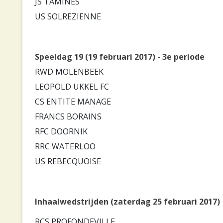
JS TAMINES
US SOLREZIENNE
Speeldag 19 (19 februari 2017) - 3e periode
RWD MOLENBEEK
LEOPOLD UKKEL FC
CS ENTITE MANAGE
FRANCS BORAINS
RFC DOORNIK
RRC WATERLOO
US REBECQUOISE
Inhaalwedstrijden (zaterdag 25 februari 2017)
RCS PROFONDEVILLE